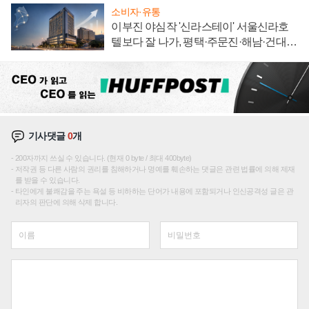
소비자·유통
이부진 야심작 '신라스테이' 서울신라호
텔보다 잘 나가, 평택·주문진·해남·건대로
성장판 더 넓힌다
기사댓글
0
개
200자까지 쓰실 수 있습니다. (현재 0 byte / 최대 400byte)
저작권 등 다른 사람의 권리를 침해하거나 명예를 훼손하는 댓글은 관련 법률에 의해 제재
를 받을 수 있습니다.
타인에게 불쾌감을 주는 욕설 등 비하하는 단어가 내용에 포함되거나 인신공격성 글은 관
리자의 판단에 의해 삭제 합니다.