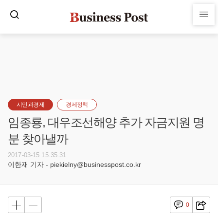
시민과경제
경제정책
임종룡, 대우조선해양 추가 자금지원 명
분 찾아낼까
2017-03-15 15:35:31
이한재 기자 - piekielny@businesspost.co.kr
0