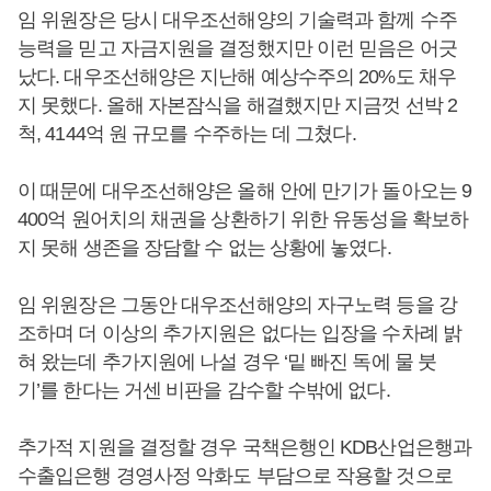
임 위원장은 당시 대우조선해양의 기술력과 함께 수주
능력을 믿고 자금지원을 결정했지만 이런 믿음은 어긋
났다. 대우조선해양은 지난해 예상수주의 20%도 채우
지 못했다. 올해 자본잠식을 해결했지만 지금껏 선박 2
척, 4144억 원 규모를 수주하는 데 그쳤다.
이 때문에 대우조선해양은 올해 안에 만기가 돌아오는 9
400억 원어치의 채권을 상환하기 위한 유동성을 확보하
지 못해 생존을 장담할 수 없는 상황에 놓였다.
임 위원장은 그동안 대우조선해양의 자구노력 등을 강
조하며 더 이상의 추가지원은 없다는 입장을 수차례 밝
혀 왔는데 추가지원에 나설 경우 ‘밑 빠진 독에 물 붓
기’를 한다는 거센 비판을 감수할 수밖에 없다.
추가적 지원을 결정할 경우 국책은행인 KDB산업은행과
수출입은행 경영사정 악화도 부담으로 작용할 것으로