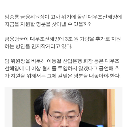
임종룡 금융위원장이 고사 위기에 몰린 대우조선해양에
자금을 지원할 명분을 찾아낼 수 있을까?
금융당국이 대우조선해양에 3조 원 가량을 추가로 지원
하는 방안을 만지작거리고 있다.
임 위원장을 비롯해 이동걸 산업은행 회장 등은 대우조
선해양에 더 이상 혈세를 투입하지 않겠다고 공언해 추
가 지원을 위해서는 그에 걸맞은 명분을 내놓아야 한다.