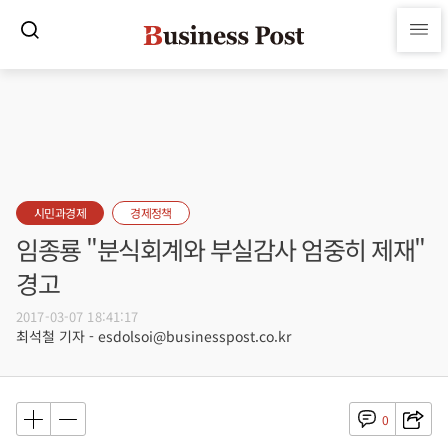
시민과경제
경제정책
임종룡 "분식회계와 부실감사 엄중히 제재"
경고
2017-03-07 18:41:17
최석철 기자 - esdolsoi@businesspost.co.kr
0