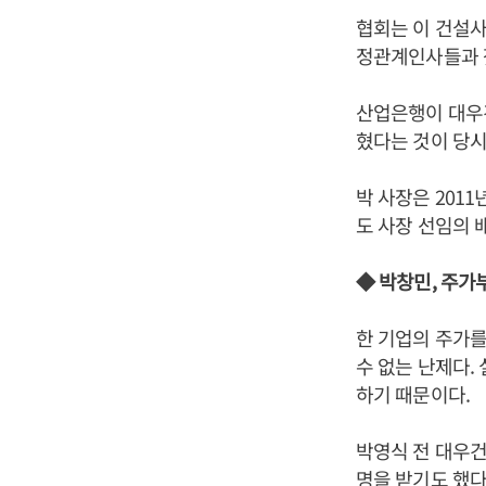
협회는 이 건설
정관계인사들과 잦
산업은행이 대우건
혔다는 것이 당시
박 사장은 201
도 사장 선임의 
◆ 박창민, 주가부
한 기업의 주가
수 없는 난제다.
하기 때문이다.
박영식 전 대우건
명을 받기도 했다