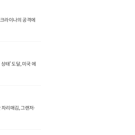
 우크라이나의 공격에
상태' 도달, 미국 에
 자리매김, 그랜저·