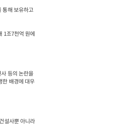
를 통해 보유하고
대 1조7천억 원에
인사 등의 논란을
행한 배경에 대우
형건설사뿐 아니라