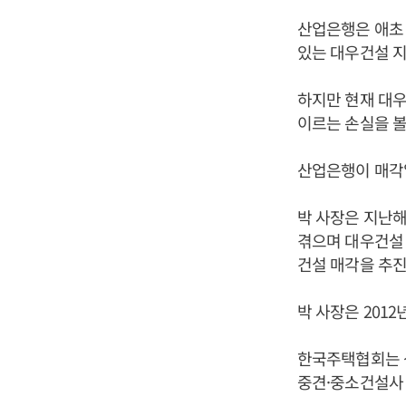
산업은행은 애초 
있는 대우건설 지
하지만 현재 대우
이르는 손실을 볼
산업은행이 매각
박 사장은 지난해
겪으며 대우건설 
건설 매각을 추진
박 사장은 201
한국주택협회는 삼
중견·중소건설사 