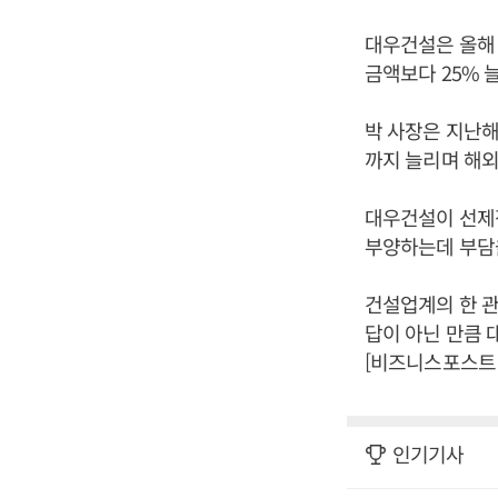
대우건설은 올해 
금액보다 25% 
박 사장은 지난해
까지 늘리며 해
대우건설이 선제
부양하는데 부담
건설업계의 한 관
답이 아닌 만큼 
[비즈니스포스트 
인기기사