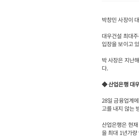
박창민 사장이 대
대우건설 최대주주
입장을 보이고 있
박 사장은 지난해
다.
◆ 산업은행 대
28일 금융업계
고를 내지 않는 
산업은행은 현재
을 최대 1년가량