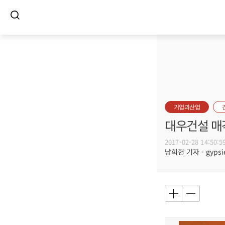
기업과산업
대우건설 매
2017-02-28 14:50:5
남희헌 기자 - gypsie