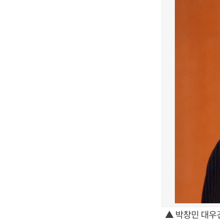
▲ 박창민 대우