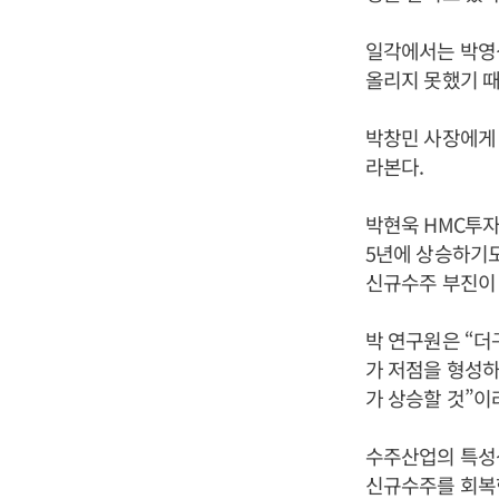
일각에서는 박영식
올리지 못했기 
박창민 사장에게
라본다.
박현욱 HMC투자
5년에 상승하기도
신규수주 부진이
박 연구원은 “더
가 저점을 형성하
가 상승할 것”이
수주산업의 특성
신규수주를 회복