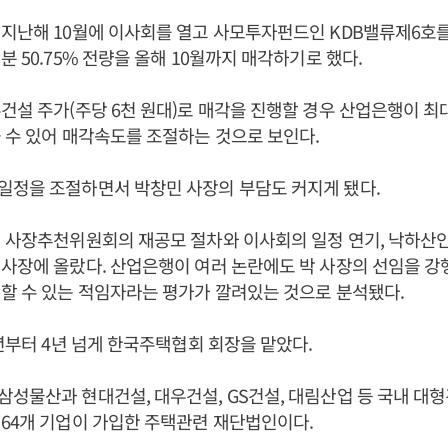
지난해 10월에 이사회를 열고 사모투자펀드인 KDB밸류제6호
분 50.75% 전량을 올해 10월까지 매각하기로 했다.
건설 주가(주당 6천 원대)로 매각을 진행할 경우 산업은행이 최
 수 있어 매각속도를 조절하는 것으로 보인다.
일정을 조절하면서 박창민 사장의 부담도 커지게 됐다.
 사장추천위원회의 재공모 절차와 이사회의 일정 연기, 낙하산
사장에 올랐다. 산업은행이 여러 논란에도 박 사장의 선임을 강
할 수 있는 적임자라는 평가가 깔려있는 것으로 분석됐다.
2년부터 4년 넘게 한국주택협회 회장을 맡았다.
성물산과 현대건설, 대우건설, GS건설, 대림산업 등 국내 대
64개 기업이 가입한 주택관련 재단법인이다.