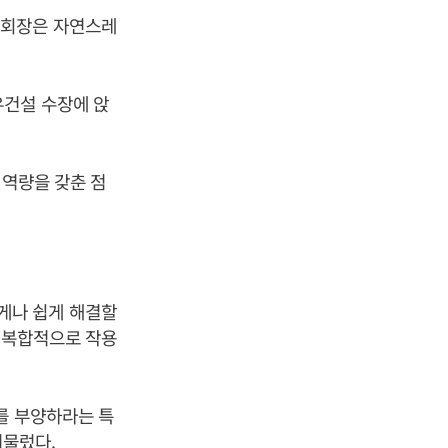
협회장은 자연스레
우건설 수장에 앉
 역량을 갖춘 점
게나 쉽게 해결할
에 복합적으로 작용
를 부양하라는 특
머물렀다.