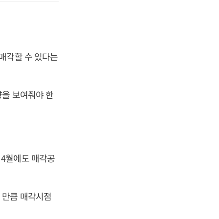
매각할 수 있다는
량을 보여줘야 한
 4월에도 매각공
 만큼 매각시점