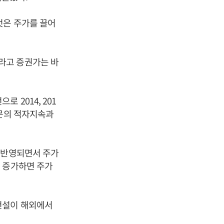
것은 주가를 끌어
라고 증권가는 바
2014, 201
부문의 적자지속과
 반영되면서 주가
 증가하면 주가
건설이 해외에서