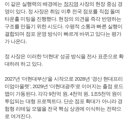
이 같은 실행력의 배경에는
정지영
사장의 현장 중심 경
영이 있다. 정 사장은 취임 이후 전국 점포를 직접 돌며
타운홀 미팅을 진행했다. 현장의 의견을 즉각 반영하는
구조를 만들기 위한 시도다. 수평적 소통과 빠른 실행이
결합되며 점포 운영 방식이 빠르게 바뀌고 있다는 평가
가 나온다.
정 사장은 이러한 '더현대' 성공 방식을 전사 표준으로 확
대하려 하고 있다.
2027년 ‘더현대부산’을 시작으로 2028년 ‘경산 현대프리
미엄아울렛’, 2029년 ‘더현대광주’로 이어지는 출점 로드
맵이 가동된다. 각각 9천억 원, 4천억 원, 1조5천억 원이
투입되는 대형 프로젝트다. 단순 점포 확대가 아니라 경
험형 리테일 모델을 전국 핵심 상권에 이식하는 전략으
로 여겨진다.