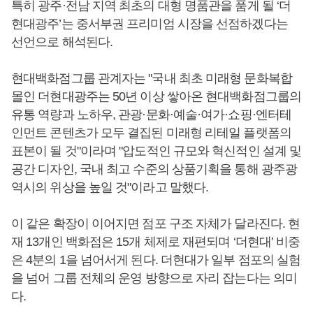
특히 광주·전남 지역 최초의 대형 명품관을 품게 될 ‘더
현대광주’는 중서부권 프리미엄 시장을 선점하겠다는
선언으로 해석된다.
현대백화점그룹 관계자는 "국내 최초 미래형 문화복합
몰인 더현대광주는 50년 이상 쌓아온 현대백화점그룹의
유통 역량과 노하우, 관광·문화·예술·여가·쇼핑·엔터테
인먼트 콘텐츠가 모두 결집된 미래형 리테일 플랫폼의
표본이 될 것"이라며 "압도적인 규모와 혁신적인 설계 및
공간 디자인, 국내 최고 수준의 상품기획을 통해 광주광
역시의 위상을 높일 것"이라고 말했다.
이 같은 확장이 이어지면 점포 구조 자체가 달라진다. 현
재 13개인 백화점은 15개 체제로 재편되며 ‘더현대’ 비중
은 4분의 1을 넘어서게 된다. 더현대가 일부 점포의 실험
을 넘어 그룹 전체의 운영 방향으로 자리 잡는다는 의미
다.