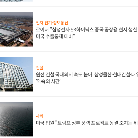
전자·전기·정보통신
로이터 "삼성전자 SK하이닉스 중국 공장용 현지 생산 
미국 수출통제 대비"
건설
원전 건설 국내외서 속도 붙어, 삼성물산·현대건설·
'약속의 시간'
사회
미국 법원 "트럼프 정부 풍력 프로젝트 동결 조치는 위