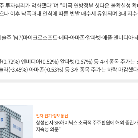
주 투자심리가 악화됐다”며 “미국 연방정부 셧다운 불확실성 확
나 이후 낙폭과대 인식에 따른 반발 매수세 유입되며 3대 지수
기술주 'M7(마이크로소프트·메타·아마존·알파벳·애플·엔비디아·테
플(0.72%) 엔비디아(0.52%) 알파벳(0.67%) 등 4개 종목 주가
테슬라(-3.45%) 아마존(-0.53%) 등 3개 종목 주가는 하락 마감했
전자·전기·정보통신
삼성전자 SK하이닉스 소극적 주주환원에 해외 증권가 
지속성 의문"