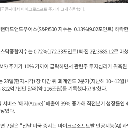
 미국증시에서 마이크로소프트 주가가 크게 하락했다.
더드앤드푸어스(S&P)500 지수는 0.13%(9.02포인트) 하락한 
닥종합지수는 0.72%(172.33포인트) 빠진 2만3685.12로 마쳤
S) 주가가 10% 가까이 급락하면서 관련주 투자심리가 위축된
28일(현지시각) 장 마감 뒤 회계연도 2분기(지난해 10∼12월)
 812억7천만 달러(약 116조원)를 기록했다고 밝혔다.
 서비스 ‘애저(Azure)’ 매출이 39% 증가해 직전분기 성장률인 
낳았다.
연구원은 “전날 미국 증시는 마이크로소프트발 인공지능(AI) 과