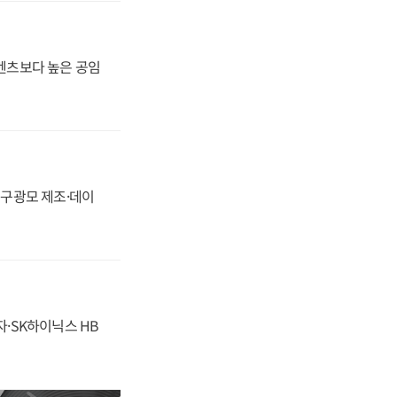
·벤츠보다 높은 공임
화, 구광모 제조·데이
자·SK하이닉스 HB