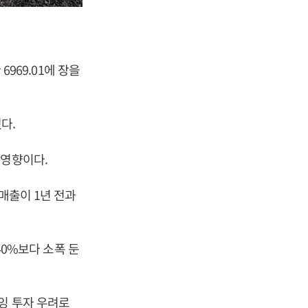
6969.01에 장을
다.
 영향이다.
 매출이 1년 전과
40%보다 소폭 둔
잉 투자 우려로