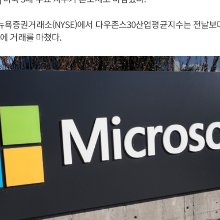
뉴욕증권거래소(NYSE)에서 다우존스30산업평균지수는 전날보다 0.
56에 거래를 마쳤다.