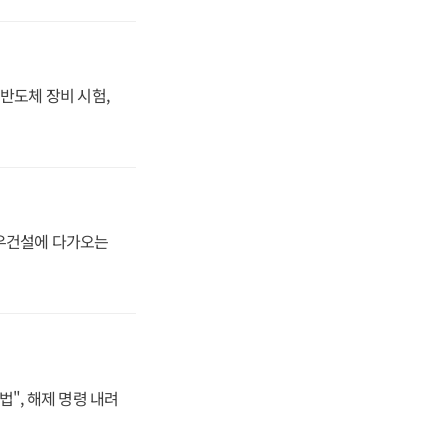
반도체 장비 시험,
대우건설에 다가오는
법", 해제 명령 내려