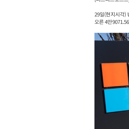
29일(현지시각) 
오른 4만9071.