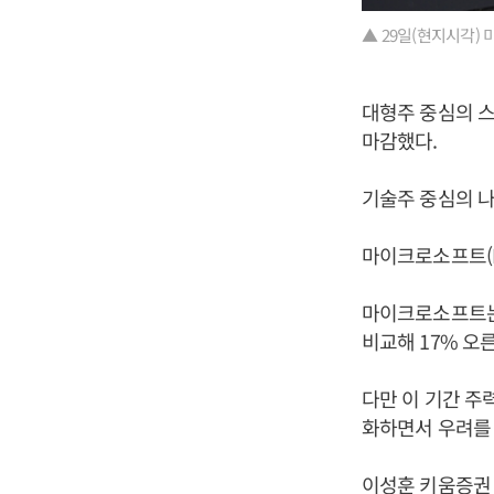
▲ 29일(현지시각)
대형주 중심의 스탠
마감했다.
기술주 중심의 나스
마이크로소프트(M
마이크로소프트는 
비교해 17% 오른
다만 이 기간 주력
화하면서 우려를 
이성훈 키움증권 