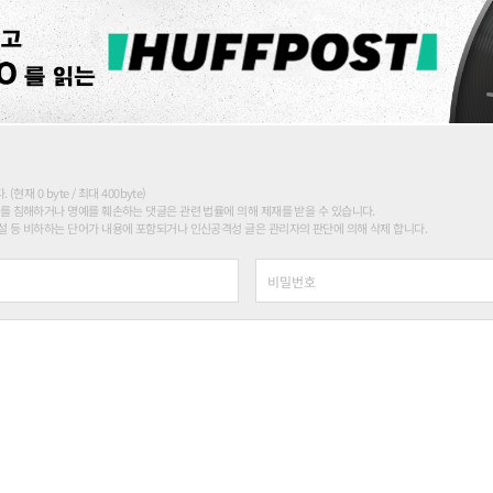
현재 0 byte / 최대 400byte)
를 침해하거나 명예를 훼손하는 댓글은 관련 법률에 의해 제재를 받을 수 있습니다.
 등 비하하는 단어가 내용에 포함되거나 인신공격성 글은 관리자의 판단에 의해 삭제 합니다.