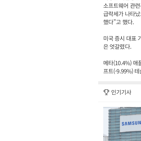
소프트웨어 관련
급락세가 나타났으
했다”고 했다.
미국 증시 대표 
은 엇갈렸다.
메타(10.4%) 애
프트(-9.99%) 
인기기사