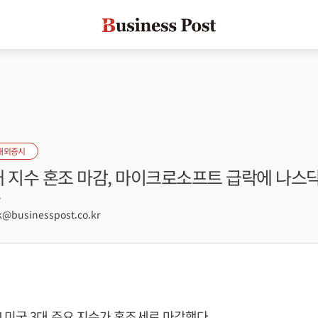
해외증시
대 지수 혼조 마감, 마이크로소프트 급락에 나스
7
@businesspost.co.kr
 미국 3대 주요 지수가 혼조세로 마감했다.