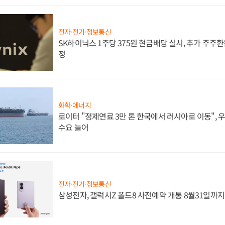
전자·전기·정보통신
SK하이닉스 1주당 375원 현금배당 실시, 추가 주주환
정
화학·에너지
로이터 "정제연료 3만 톤 한국에서 러시아로 이동",
수요 늘어
전자·전기·정보통신
삼성전자, 갤럭시Z 폴드8 사전예약 개통 8월31일까