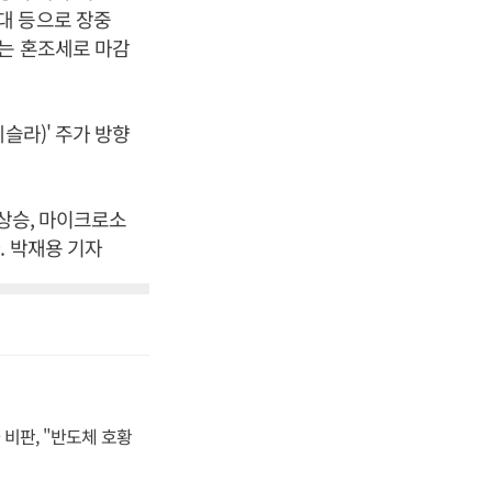
대 등으로 장중
는 혼조세로 마감
슬라)' 주가 방향
는 상승, 마이크로소
다. 박재용 기자
비판, "반도체 호황