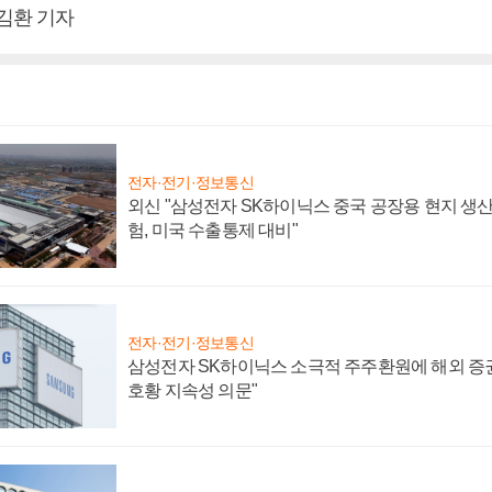
 김환 기자
전자·전기·정보통신
외신 "삼성전자 SK하이닉스 중국 공장용 현지 생산
험, 미국 수출통제 대비"
전자·전기·정보통신
삼성전자 SK하이닉스 소극적 주주환원에 해외 증권
호황 지속성 의문"