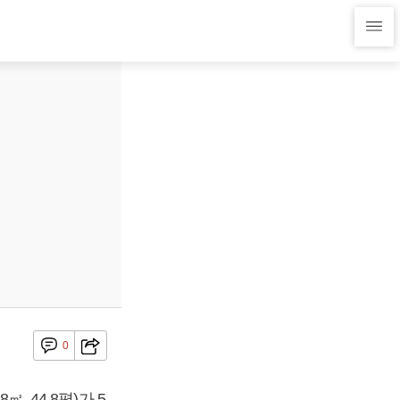
0
, 44.8평)가 5