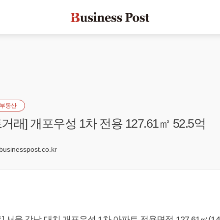
부동산
래] 개포우성 1차 전용 127.61㎡ 52.5억
1
sinesspost.co.kr
서울 강남 대치 개포우성 1차 아파트 전용면적 127.61㎡(148㎡