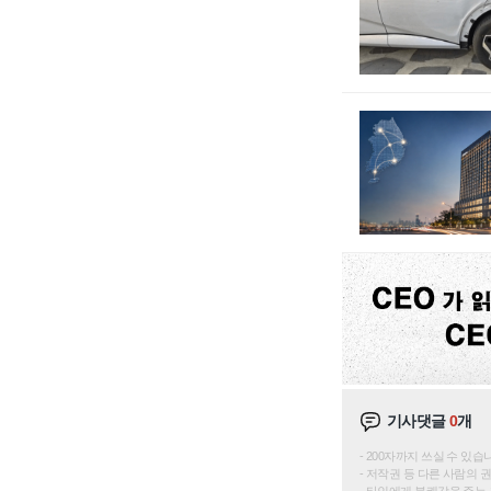
기사댓글
0
개
200자까지 쓰실 수 있습니다. 
저작권 등 다른 사람의 