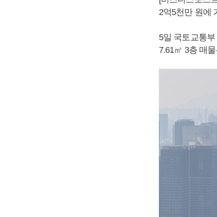
2억5천만 원에 
5일 국토교통부
7.61㎡ 3층 