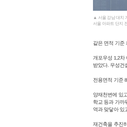
▲ 서울 강남 대치 개
서울 아파트 단지 전
같은 면적 기준 
개포우성 1,2차 
받았다. 우성건설
전용면적 기준 84.
양재천변에 있고
학교 등과 가까
역과 맞닿아 있
재건축을 추진하