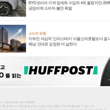
BYD코리아 가격 앞세워 수입차 4위 올랐지만, B
공임비에 소비자 불만 폭발
소비자·유통
이부진 야심작 '신라스테이' 서울신라호텔보다 잘 나
해남·건대로 성장판 더 넓힌다
(현재 0 byte / 최대 400byte)
권리를 침해하거나 명예를 훼손하는 댓글은 관련 법률에 의해 제재를 받을 수 있습니다.