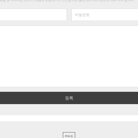
욕설 등 비하하는 단어가 내용에 포함되거나 인신공격성 글은 관리자의 판단에 의해 삭제 합니다.
PC버전