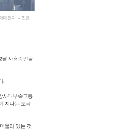
에 매매됐다. 사진은
 12월 사용승인을
다.
중앙사대부속고등
이 지나는 도곡
머물러 있는 것