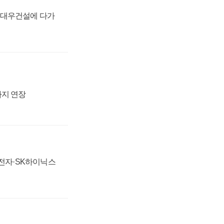
·대우건설에 다가
까지 연장
성전자·SK하이닉스