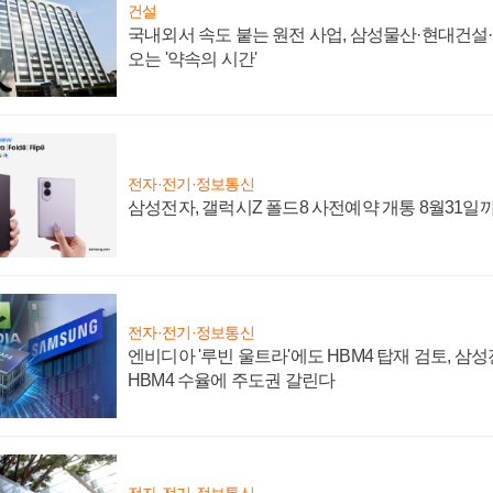
건설
국내외서 속도 붙는 원전 사업, 삼성물산·현대건설
오는 '약속의 시간'
전자·전기·정보통신
삼성전자, 갤럭시Z 폴드8 사전예약 개통 8월31일
전자·전기·정보통신
엔비디아 '루빈 울트라'에도 HBM4 탑재 검토, 삼
HBM4 수율에 주도권 갈린다
전자·전기·정보통신