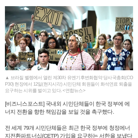
▲ 브라질 벨렝에서 열린 제30차 유엔기후변화협약 당사국총회(CO
P30) 현장에서 12일(현지시각) 시민단체 회원들이 화석연료 퇴출을
요구하는 시위를 벌이고 있다. <연합뉴스>
[비즈니스포스트] 국내외 시민단체들이 한국 정부에 에
너지 전환을 향한 책임감을 보일 것을 촉구했다.
전 세계 79개 시민단체들은 최근 한국 정부에 청정에너
지전환파트너십(CETP) 가입을 요구하는 서한을 보냈다