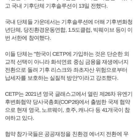
고 국내 기후단체 기후솔루션이 13일 전했다.
국내 단체들 가운데서는 기후솔루션에 더해 기후변화청
년단체, 당진환경운동연합, 1.5도클럽, 빅웨이브 등이 이
번 서한에 참여했다.
이들 단체는 "한국이 CETP에 가입하는 것은 단순한 외
교적 선택이 아니라 화석연료 중심 금융을 재생에너지
전환으로 돌려 기후 리스크와 좌초자산 위험으로부터
납세자를 보호하는 실질적 방안"이라고 강조했다.
CETP는 2021년 영국 글래스고에서 열린 제26차 유엔기
후변화협약 당사국총회(COP26)에서 출범한 국제 협약
으로 현재 영국, 노르웨이, 호주, 캐나다 등 41개국이 참
여하고 있다.
협약 참가국들은 공공재정을 친환경 에너지 전환에 우