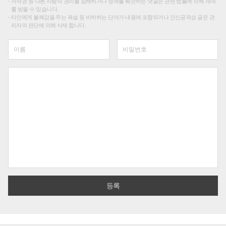
저작권 등 다른 사람의 권리를 침해하거나 명예를 훼손하는 댓글은 관련 법률에 의해 제재
를 받을 수 있습니다.
타인에게 불쾌감을 주는 욕설 등 비하하는 단어가 내용에 포함되거나 인신공격성 글은 관
리자의 판단에 의해 삭제 합니다.