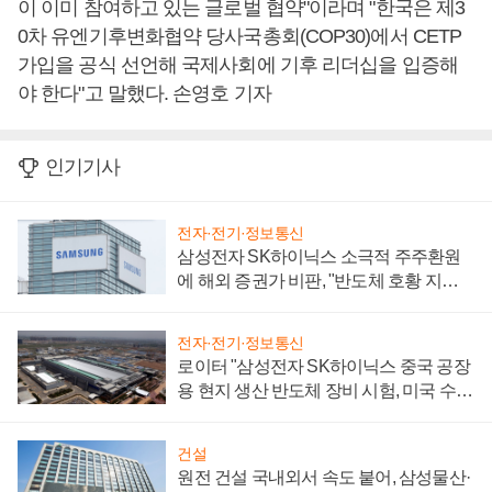
이 이미 참여하고 있는 글로벌 협약"이라며 "한국은 제3
0차 유엔기후변화협약 당사국총회(COP30)에서 CETP
가입을 공식 선언해 국제사회에 기후 리더십을 입증해
야 한다"고 말했다. 손영호 기자
인기기사
전자·전기·정보통신
삼성전자 SK하이닉스 소극적 주주환원
에 해외 증권가 비판, "반도체 호황 지속
성 의문"
전자·전기·정보통신
로이터 "삼성전자 SK하이닉스 중국 공장
용 현지 생산 반도체 장비 시험, 미국 수출
통제 대비"
건설
원전 건설 국내외서 속도 붙어, 삼성물산·