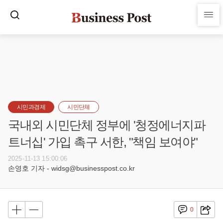
시민과경제
시민단체
국내외 시민단체 정부에 '청정에너지파
트너십' 가입 촉구 서한, "책임 보여야"
2025-11-13 15:00:06
손영호 기자 - widsg@businesspost.co.kr
0