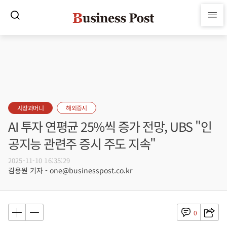
시장과머니
해외증시
AI 투자 연평균 25%씩 증가 전망, UBS "인
공지능 관련주 증시 주도 지속"
2025-11-10 16:35:29
김용원 기자 - one@businesspost.co.kr
0