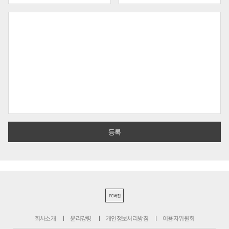
PC버전
회사소개
윤리강령
개인정보처리방침
이용자위원회