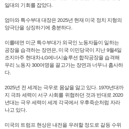
일대의 기회를 잡았다.
엄마와 특수부대 대장은 2025년 현재 미국 정치 지형의
양극단을 상징하기에 충분하다.
이를테면 미군 특수부대가 외국인 노동자들이 일하는
공장을 습격하는 장면은, 미국 이민당국이 지난 9월4일
조지아주 현대차-LG에너시솔루션 합작공장을 습격해
우리 노동자 300여명을 끌고가는 장면과 너무나 흡사하
다.
2025년 전 세계는 극우로 몸살을 앓고 있다. 1970년대까
지 극좌 세력이 서구 사회를 위협하던 것과 반대로 2020
년대는 극우 세력이 세계 각국에서 우후죽순처럼 자라
나고 있다.
미국의 트럼프 현상은 내전을 우려할 정도로 갈등 수위