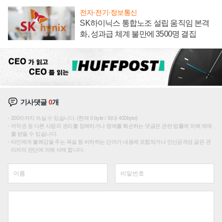
전자·전기·정보통신
SK하이닉스 통합노조 설립 움직임 본격
화, 성과급 체계 불만에 3500명 결집
기사댓글
0
개
200자까지 쓰실 수 있습니다. (현재 0 byte / 최대 400byte)
저작권 등 다른 사람의 권리를 침해하거나 명예를 훼손하는 댓글은 관련 법률에 의해 제재
를 받을 수 있습니다.
타인에게 불쾌감을 주는 욕설 등 비하하는 단어가 내용에 포함되거나 인신공격성 글은 관
리자의 판단에 의해 삭제 합니다.