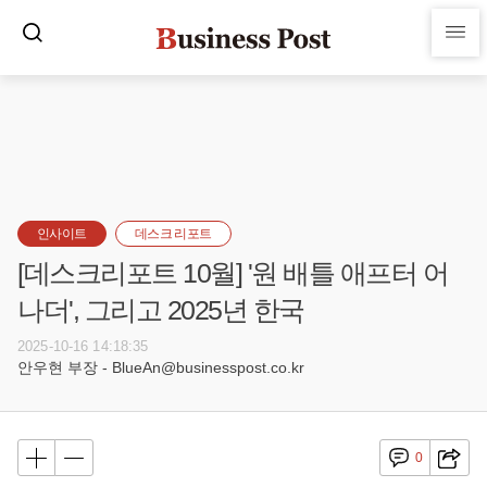
인사이트
데스크 리포트
[데스크리포트 10월] '원 배틀 애프터 어
나더', 그리고 2025년 한국
2025-10-16 14:18:35
안우현 부장 - BlueAn@businesspost.co.kr
0