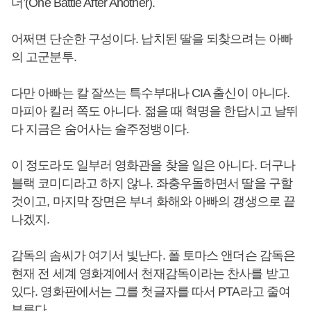
더’(One Battle After Another).
어쩌면 단순한 구성이다. 납치된 딸을 되찾으려는 아빠
의 고군분투.
다만 아빠는 칼 잘쓰는 특수부대나 CIA 출신이 아니다.
마피아 킬러 쪽도 아니다. 젊을 때 혁명을 한답시고 날뛰
다 지금은 숨어사는 술주정뱅이다.
이 정도라도 일부러 영화관을 찾을 일은 아니다. 더구나
블랙 코미디라고 하지 않나. 좌충우돌하면서 딸을 구할
것이고, 마지막 장면은 부녀 화해와 아빠의 갱생으로 끝
나겠지.
감독의 솜씨가 여기서 빛난다. 폴 토마스 앤더슨 감독은
현재 전 세계 영화계에서 천재감독이라는 찬사를 받고
있다. 영화판에서는 그를 첫글자를 따서 PTA라고 줄여
부른다.