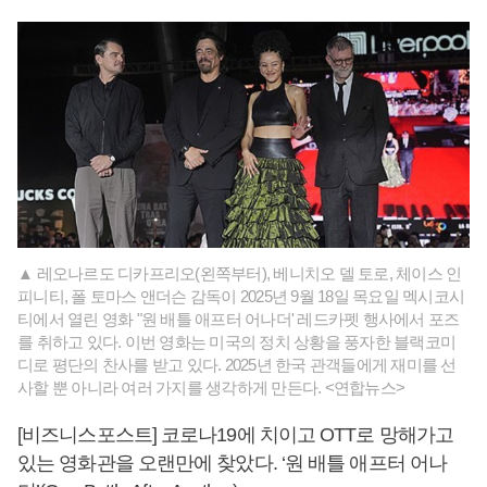
▲ 레오나르도 디카프리오(왼쪽부터), 베니치오 델 토로, 체이스 인
피니티, 폴 토마스 앤더슨 감독이 2025년 9월 18일 목요일 멕시코시
티에서 열린 영화 "원 배틀 애프터 어나더' 레드카펫 행사에서 포즈
를 취하고 있다. 이번 영화는 미국의 정치 상황을 풍자한 블랙코미
디로 평단의 찬사를 받고 있다. 2025년 한국 관객들에게 재미를 선
사할 뿐 아니라 여러 가지를 생각하게 만든다. <연합뉴스>
[비즈니스포스트] 코로나19에 치이고 OTT로 망해가고
있는 영화관을 오랜만에 찾았다. ‘원 배틀 애프터 어나