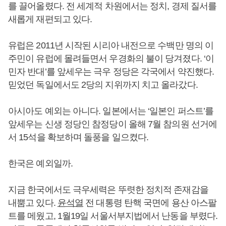
를 끌어올렸다. 전 세계적 차원에서는 정치, 경제 질서를
새롭게 재편되고 있다.
유럽은 2011년 시작된 시리아 내전으로 수백만 명의 이
주민이 유럽에 몰려들면서 우경화의 불이 당겨졌다. ‘이
민자 반대’를 앞세우는 극우 정당은 각국에서 약진했다.
믿었던 독일에서도 2당의 지위까지 치고 올라갔다.
아시아도 예외는 아니다. 일본에서는 ‘일본인 퍼스트’를
앞세우는 신생 정당인 참정당이 올해 7월 참의원 선거에
서 15석을 확보하며 돌풍을 일으켰다.
한국은 예외일까.
지금 한국에서도 극우세력은 뚜렷한 정치적 존재감을
내뿜고 있다.
윤석열
전 대통령 탄핵 국면에 용산 아스팔
트를 메웠고, 1월19일 서울서부지법에서 난동을 부렸다.