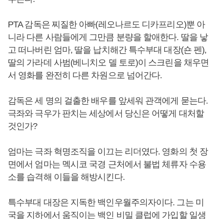
PTA 감독은 찌질한 아빠(레오나르도 디카프리오)뿐 아
니라 다른 사람들에게 그만큼 분량을 할애한다. 딸을 낳
고 떠나버린 엄마, 딸을 납치해간 특수부대 대장(숀 펜),
딸의 가라데 사범(베니치오 델 토로)이 스크린을 채우면
서 영화를 완전히 다른 차원으로 넘어간다.
감독은 세 명의 걸출한 배우를 앞세워 관객에게 묻는다.
극좌와 극우가 판치는 세상에서 당신은 어떻게 대처할
것인가?
엄마는 극좌 혁명조직을 이끄는 리더였다. 영화의 첫 장
면에서 엄마는 멕시코 국경 근처에서 불법 체류자 수용
소를 습격해 이들을 해방시킨다.
특수부대 대장은 지독한 백인우월주의자이다. 그는 미
국을 지하에서 움직이는 백인 비밀 클럽에 가입할 일생