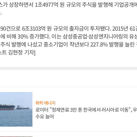
 상장하면서 1조4977억 원 규모의 주식을 발행해 기업공개에
.
0건으로 6조3103억 원 규모의 출자금이 투자됐다. 2015년 61
에 비해 30% 증가했다. 이는 삼성중공업·삼성엔지니어링의 유
주식 발행에 나섰고 중소기업이 작년보다 227.8% 발행을 늘린
스트 김현정 기자]
화학·에너지
로이터 "정제연료 3만 톤 한국에서 러시아로 이동",
수요 늘어