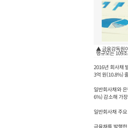
▲ 금융감독원이 
행규모는 109조
2016년 회사채 
3억 원(10.8%) 
일반회사채와 은행
6%) 감소해 가
일반회사채 주요 발
금융채를 발행한 은