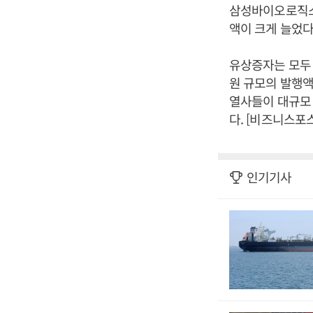
삼성바이오로직스가
액이 크게 늘었다
유상증자는 모두 9
원 규모의 발행액
열사들이 대규모 
다. [비즈니스포
인기기사