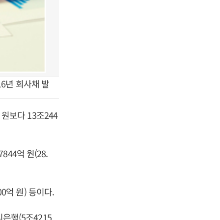
16년 회사채 발
 원보다 13조244
4억 원(28.
0억 원) 등이다.
리은행(5조4215