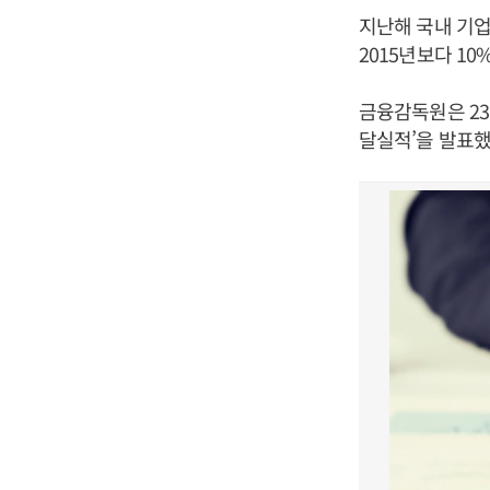
지난해 국내 기업
2015년보다 1
금융감독원은 23
달실적’을 발표했