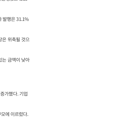
 발행은 31.1%
장은 위축될 것으
있는 금액이 낮아
) 증가했다. 기업
규모에 이르렀다.