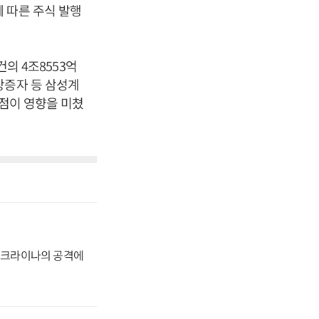
 따른 주식 발행
건의 4조8553억
상증자 등 삼성계
 점이 영향을 미쳤
 우크라이나의 공격에