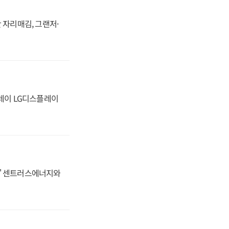
 자리매김, 그랜저·
플레이 LG디스플레이
동맹' 센트러스에너지와