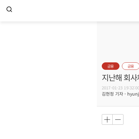
금융
금융
지난해 회사
2017-01-23 19:32:0
김현정 기자 - hyunju