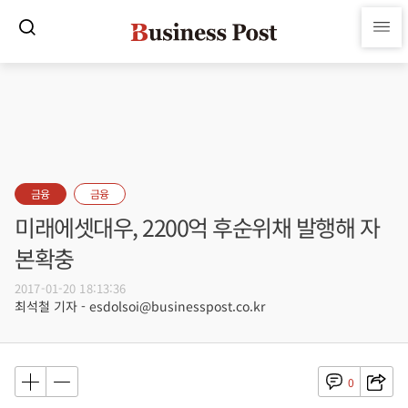
금융
금융
미래에셋대우, 2200억 후순위채 발행해 자
본확충
2017-01-20 18:13:36
최석철 기자 - esdolsoi@businesspost.co.kr
0