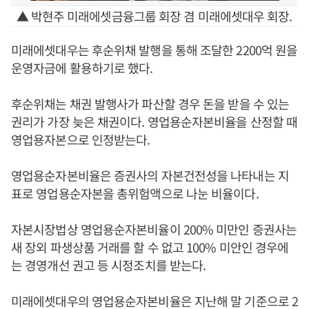
▲ 박현주 미래에셋금융그룹 회장 겸 미래에셋대우 회장.
미래에셋대우는 후순위채 발행을 통해 조달한 2200억 원을
운영자금에 활용하기로 했다.
후순위채는 채권 발행사가 파산할 경우 돈을 받을 수 있는
권리가 가장 늦은 채권이다. 영업용순자본비율을 산정할 때
영업용자본으로 인정받는다.
영업용순자본비율은 증권사의 자본건전성을 나타내는 지
표로 영업용순자본을 총위험액으로 나눈 비율이다.
자본시장법상 영업용순자본비율이 200% 미만인 증권사는
새 장외 파생상품 거래를 할 수 없고 100% 미안인 경우에
는 경영개선 권고 등 시정조치를 받는다.
미래에셋대우의 영업용순자본비율은 지난해 말 기준으로 2