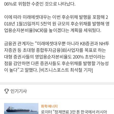
06%로 위험한 수준인 것으로 나타났다.
이에 따라 미래에셋대우는 이번 후순위채 발행을 포함해 2
018년 1월15일까지 5천억 원 규모의 후순위채를 발행해 영
업용순자본비율(NCR)을 높이겠다는 계획을 세워뒀다.
금융권 관계자는 “미래에셋대우뿐 아니라 KB증권과 NH투
자증권 등 초대형 종합투자금융(IB)사업자를 목표로 하는
대형 증권사들의 영업용순자본비율도 200% 초반이라는
점을 감안하면 다른 증권사들도 후순위채를 발행할 가능성
이 높다”고 말했다. [비즈니스포스트 최석철 기자]
인기기사
화학·에너지
로이터 "정제연료 3만 톤 한국에서 러시아