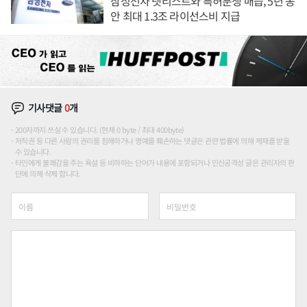
삼성전자 넷리스트와 특허분쟁 매듭, 5년 동
안 최대 1.3조 라이선스비 지급
기사댓글
0
개
200자까지 쓰실 수 있습니다. (현재 0 byte / 최대 400byte)
저작권 등 다른 사람의 권리를 침해하거나 명예를 훼손하는 댓글은 관련 법률에 의해 제재를 받을
수 있습니다.
타인에게 불쾌감을 주는 욕설 등 비하하는 단어가 내용에 포함되거나 인신공격성 글은 관리자의 판
단에 의해 삭제 합니다.