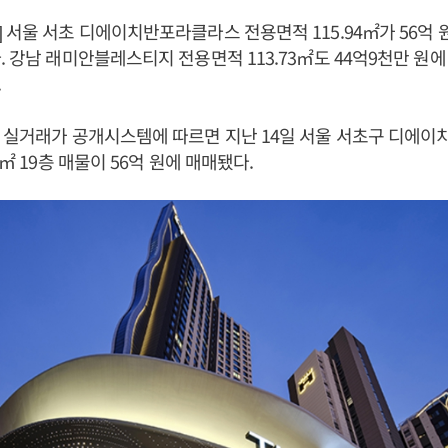
 서울 서초 디에이치반포라클라스 전용면적 115.94㎡가 56억 
. 강남 래미안블레스티지 전용면적 113.73㎡도 44억9천만 원에
.
부 실거래가 공개시스템에 따르면 지난 14일 서울 서초구 디에
4㎡ 19층 매물이 56억 원에 매매됐다.