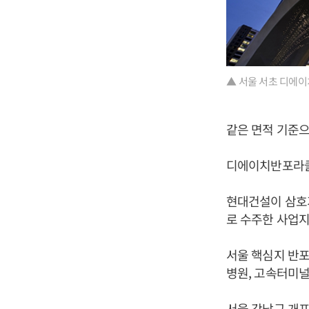
▲ 서울 서초 디에이
같은 면적 기준으로
디에이치반포라클라스
현대건설이 삼호가
로 수주한 사업지
서울 핵심지 반
병원, 고속터미널
서울 강남구 개포