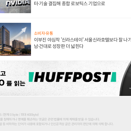
터·기술 결집해 종합 로보틱스 기업으로
소비자·유통
이부진 야심작 '신라스테이' 서울신라호텔보다 잘 나가
남·건대로 성장판 더 넓힌다
현재 0 byte / 최대 400byte)
를 침해하거나 명예를 훼손하는 댓글은 관련 법률에 의해 제재를 받을 수 있습니다.
 등 비하하는 단어가 내용에 포함되거나 인신공격성 글은 관리자의 판단에 의해 삭제 합니다.