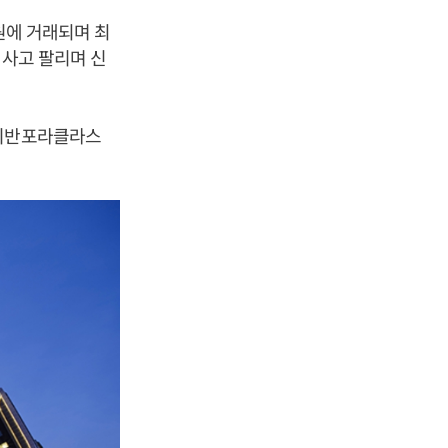
원에 거래되며 최
 사고 팔리며 신
이치반포라클라스