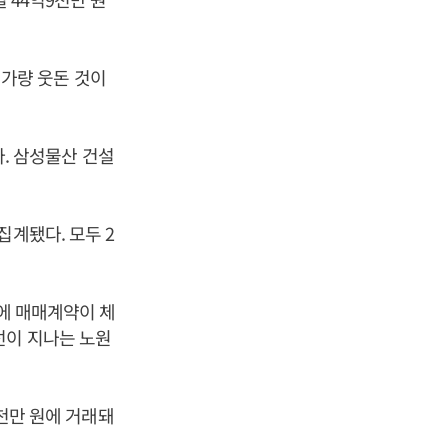
원 가량 웃돈 것이
다. 삼성물산 건설
집계됐다. 모두 2
원에 매매계약이 체
선이 지나는 노원
5천만 원에 거래돼