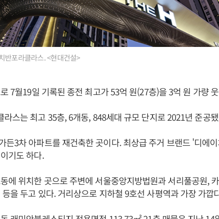
치반포라클라스. <현대건설>
 7월19일 기록된 종전 최고가 53억 원(27층)을 3억 원 가량 
는 최고 35층, 6개동, 848세대 규모 단지로 2021년 준공됐
든3차 아파트를 재건축한 곳이다. 최상급 주거 브랜드 '디에이
이기도 하다.
포동에 위치한 곳으로 주변에 서울중앙지방법원과 서리풀공원, 
 등을 두고 있다. 거리상으로 지하철 9호선 사평역과 가장 가깝다
동 래미안블레스티지 전용면적 113.73㎡ 21층 매물은 지난 14일