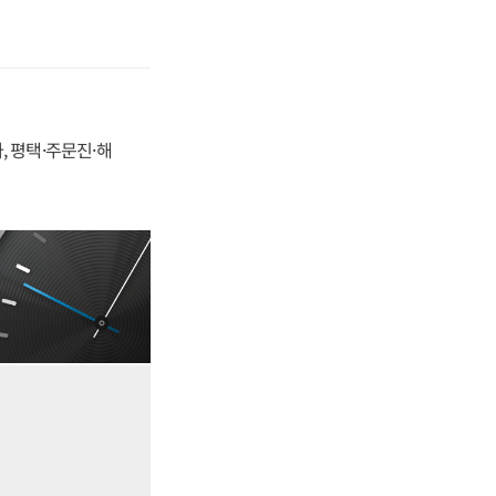
, 평택·주문진·해