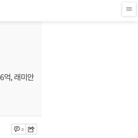
6억, 래미안
0