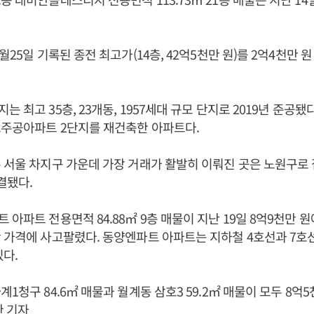
월25일 기록된 종전 최고가(14층, 42억5천만 원)를 2억4천만 
 최고 35층, 23개동, 1957세대 규모 단지로 2019년 준공됐
포주공아파트 2단지를 재건축한 아파트다.
 서울 차지구 가운데 가장 거래가 활발히 이뤄진 곳은 노원구로 
결됐다.
 아파트 전용면적 84.88㎡ 9층 매물이 지난 19일 8억9천만 
 가격에 사고팔렸다. 동양엔파트 아파트는 지하철 4호선과 7호
있다.
1청구 84.6㎡ 매물과 월계동 삼호3 59.2㎡ 매물이 모두 8억
환 기자