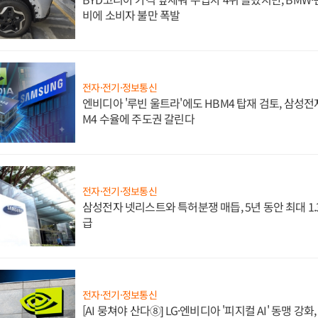
비에 소비자 불만 폭발
전자·전기·정보통신
엔비디아 '루빈 울트라'에도 HBM4 탑재 검토, 삼성전
M4 수율에 주도권 갈린다
전자·전기·정보통신
삼성전자 넷리스트와 특허분쟁 매듭, 5년 동안 최대 1
급
전자·전기·정보통신
[AI 뭉쳐야 산다⑧] LG·엔비디아 '피지컬 AI' 동맹 강