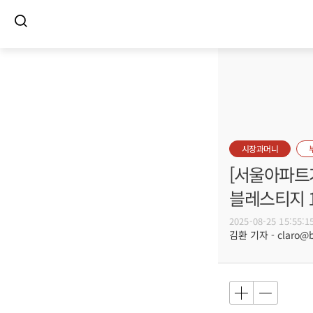
시장과머니
[서울아파트거
블레스티지 1
2025-08-25 15:55:1
김환 기자 - claro@bu