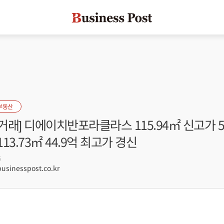
부동산
래] 디에이치반포라클라스 115.94㎡ 신고가 5
13.73㎡ 44.9억 최고가 경신
5
sinesspost.co.kr