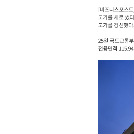
[비즈니스포스트]
고가를 새로 썼다
고가를 경신했다
25일 국토교통
전용면적 115.9