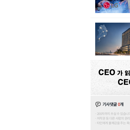
기사댓글
0
개
200자까지 쓰실 수 있습니다. (
저작권 등 다른 사람의 권리
타인에게 불쾌감을 주는 욕설