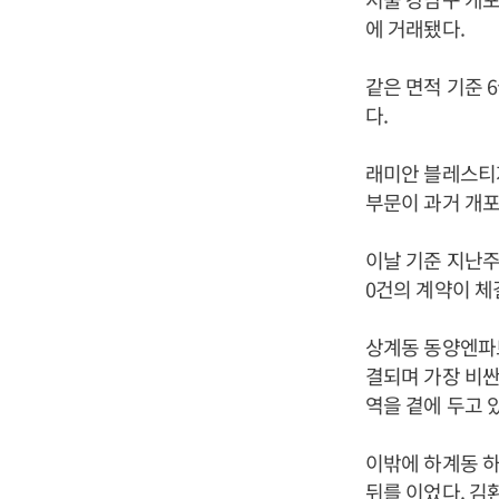
에 거래됐다.
같은 면적 기준 6
다.
래미안 블레스티지는
부문이 과거 개
이날 기준 지난주
0건의 계약이 체
상계동 동양엔파트
결되며 가장 비싼
역을 곁에 두고 
이밖에 하계동 하계
뒤를 이었다. 김