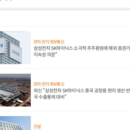
전자·전기·정보통신
삼성전자 SK하이닉스 소극적 주주환원에 해외 증권가 
지속성 의문"
전자·전기·정보통신
외신 "삼성전자 SK하이닉스 중국 공장용 현지 생산 반
국 수출통제 대비"
건설