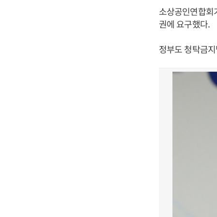
소상공인연합회가 
권에 요구했다.
정부도 청탁금지법