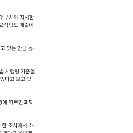
각 부처에 지시한
 요식업도 매출이
 있는 만큼 농·
지법 시행령 기준을
있다고 보고 있
청에 따르면 화훼
시한 조사에서 소
 줄였다고 응답했