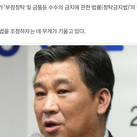
‘부정청탁 및 금품등 수수의 금지에 관한 법률(청탁금지법)’의
을 조정하자는 데 무게가 기울고 있다.