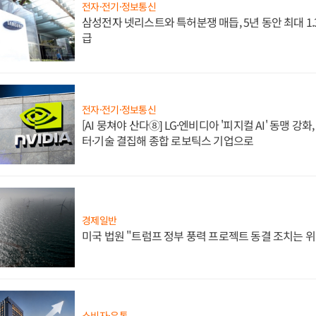
전자·전기·정보통신
삼성전자 넷리스트와 특허분쟁 매듭, 5년 동안 최대 1
급
전자·전기·정보통신
[AI 뭉쳐야 산다⑧] LG·엔비디아 '피지컬 AI' 동맹 강
터·기술 결집해 종합 로보틱스 기업으로
경제일반
미국 법원 "트럼프 정부 풍력 프로젝트 동결 조치는 위
소비자·유통