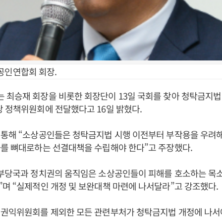
공인연합회 회장.
 최승재 회장을 비롯한 회장단이 13일 국회를 찾아 청탁금지법
 정책위원회에 전달했다고 16일 밝혔다.
통해 “소상공인들은 청탁금지법 시행 이전부터 부작용을 우려해
화를 뼈대로하는 선결대책을 수립해야 한다”고 주장했다.
정부당국과 정치권의 움직임은 소상공인들이 피해를 호소하는 목
며 “실제적인 개정 및 보완대책 마련에 나서달라”고 강조했다.
민권익위원회를 제외한 모든 관련부처가 청탁금지법 개정에 나서야