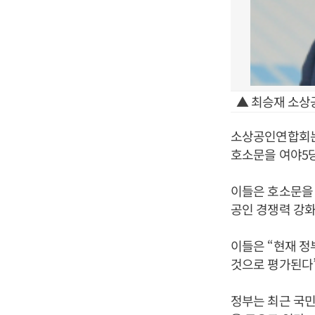
▲ 최승재 소상
소상공인연합회는
호소문을 여야5당
이들은 호소문을 
공인 경쟁력 강
이들은 “현재 
것으로 평가된다”
정부는 최근 국