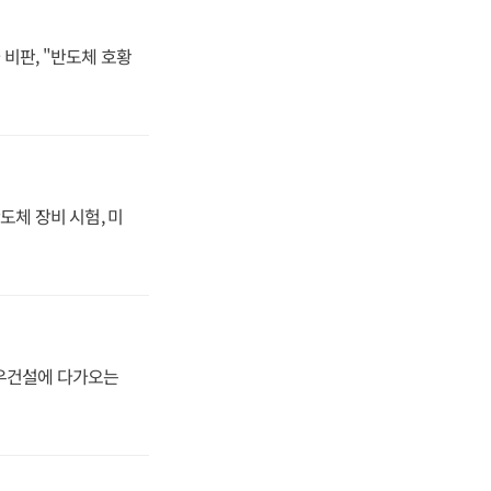
비판, "반도체 호황
도체 장비 시험, 미
대우건설에 다가오는