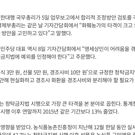
권한대행 국무총리가 5일 업무보고에서 합리적 조정방안 검토를 
 경제부총리는 같은 날 기자간담회에서 “화훼농가의 타격이 크고
 방안을 고민하고 있다”고 말했다.
민주당 대표 역시 8일 기자간담회에서 “영세상인이 어려움을 겪고
금지법에 예외를 인정해야 한다”고 주문했다.
식 3만 원, 선물 5만 원, 경조사비 10만 원’으로 규정한 청탁금
안해 현실화하고 경조사 화환을 경조사비와 분리해야 할 필요가 
 청탁금지법 시행으로 가장 큰 타격을 본 분야로 꼽힌다. 통계
시행 이후 연말까지 2015년 같은 기간보다 13% 줄었다.
영향을 받았다. 농식품농촌진흥청이 지난해 12월 한달 동안 실
 가운데 42.7%는 청탁금지법 시행 이후 선물용 농식품 구입액을