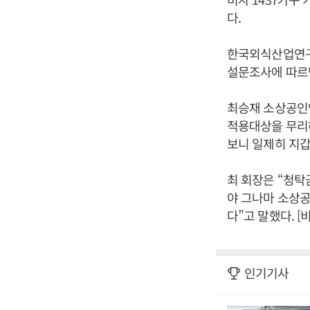
다.
한국외식산업연구원
설문조사에 따르면
최승재 소상공인
적용대상을 무리하
보니 일제히 지갑
최 회장은 “청탁
야 그나마 소상공
다”고 말했다. 
인기기사