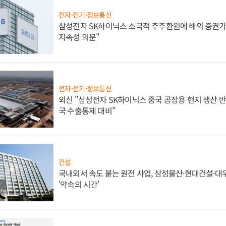
전자·전기·정보통신
삼성전자 SK하이닉스 소극적 주주환원에 해외 증권가 
지속성 의문"
전자·전기·정보통신
외신 "삼성전자 SK하이닉스 중국 공장용 현지 생산 반
국 수출통제 대비"
건설
국내외서 속도 붙는 원전 사업, 삼성물산·현대건설·
'약속의 시간'