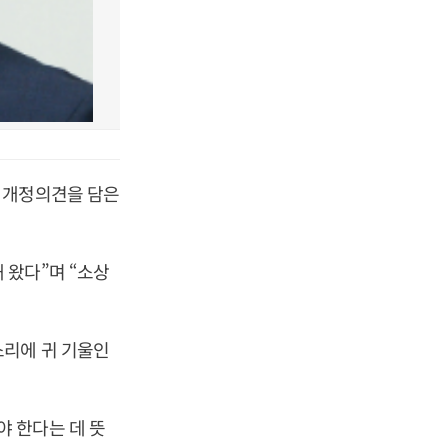
 개정의견을 담은
 왔다”며 “소상
소리에 귀 기울인
 한다는 데 뜻