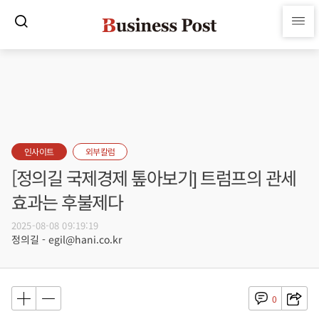
인사이트
외부칼럼
[정의길 국제경제 톺아보기] 트럼프의 관세
효과는 후불제다
2025-08-08 09:19:19
정의길 - egil@hani.co.kr
0