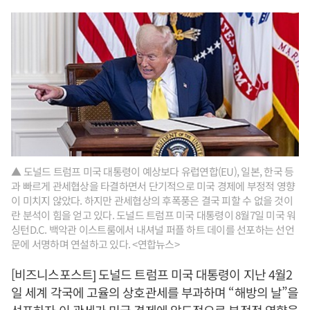
▲ 도널드 트럼프 미국 대통령이 예상보다 유럽연합(EU), 일본, 한국 등
과 빠르게 관세협상을 타결하면서 단기적으로 미국 경제에 부정적 영향
이 미치지 않았다. 하지만 관세협상의 후폭풍은 결국 피할 수 없을 것이
란 분석이 힘을 얻고 있다. 도널드 트럼프 미국 대통령이 8월7일 미국 워
싱턴D.C. 백악관 이스트룸에서 내셔널 퍼플 하트 데이를 선포하는 선언
문에 서명하며 연설하고 있다. <연합뉴스>
[비즈니스포스트] 도널드 트럼프 미국 대통령이 지난 4월2
일 세계 각국에 고율의 상호관세를 부과하며 “해방의 날”을