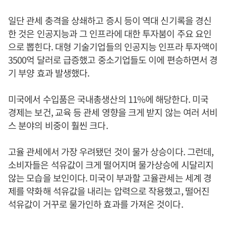
일단 관세 충격을 상쇄하고 증시 등이 역대 신기록을 경신
한 것은 인공지능과 그 인프라에 대한 투자붐이 주요 요인
으로 뽑힌다. 대형 기술기업들의 인공지능 인프라 투자액이
3500억 달러로 급증했고 중소기업들도 이에 편승하면서 경
기 부양 효과 발생했다.
미국에서 수입품은 국내총생산의 11%에 해당한다. 미국
경제는 보건, 교육 등 관세 영향을 크게 받지 않는 여러 서비
스 분야의 비중이 훨씬 크다.
고율 관세에서 가장 우려됐던 것이 물가 상승이다. 그런데,
소비자들은 석유값이 크게 떨어지며 물가상승에 시달리지
않는 모습을 보인이다. 미국이 부과할 고율관세는 세계 경
제를 약화해 석유값을 내리는 압력으로 작용했고, 떨어진
석유값이 거꾸로 물가인하 효과를 가져온 것이다.