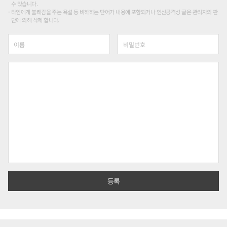
수 있습니다.
타인에게 불쾌감을 주는 욕설 등 비하하는 단어가 내용에 포함되거나 인신공격성 글은 관리자의 판
단에 의해 삭제 합니다.