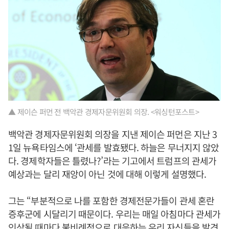
▲ 제이슨 퍼먼 전 백악관 경제자문위원회 의장. <워싱턴포스트>
백악관 경제자문위원회 의장을 지낸 제이슨 퍼먼은 지난 3
1일 뉴욕타임스에 ‘관세를 발효됐다. 하늘은 무너지지 않았
다. 경제학자들은 틀렸나?’라는 기고에서 트럼프의 관세가
예상과는 달리 재앙이 아닌 것에 대해 이렇게 설명했다.
그는 “부분적으로 나를 포함한 경제전문가들이 관세 혼란
증후군에 시달리기 때문이다. 우리는 매일 아침마다 관세가
인상될 때마다 불비례적으로 대응하는 우리 자신들을 발견