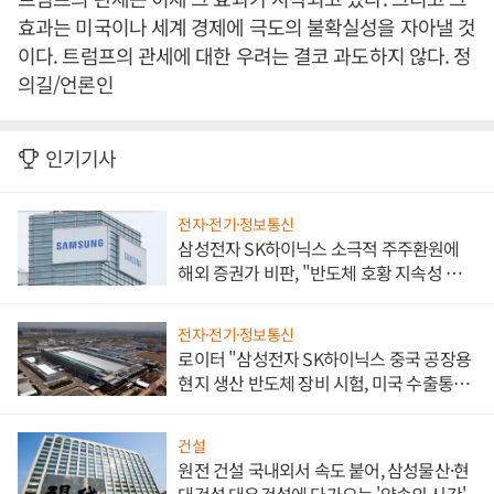
효과는 미국이나 세계 경제에 극도의 불확실성을 자아낼 것
이다. 트럼프의 관세에 대한 우려는 결코 과도하지 않다. 정
의길/언론인
인기기사
전자·전기·정보통신
삼성전자 SK하이닉스 소극적 주주환원에
해외 증권가 비판, "반도체 호황 지속성 의
문"
전자·전기·정보통신
로이터 "삼성전자 SK하이닉스 중국 공장용
현지 생산 반도체 장비 시험, 미국 수출통제
대비"
건설
원전 건설 국내외서 속도 붙어, 삼성물산·현