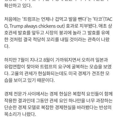
확산하고 있다.
처음에는 ‘트럼프는 언제나 겁먹고 발을 뺀다’는 ‘타코’(TAC
O, Trump always chickens out) 효과로 치부됐다. 애초 상
호관세 발효를 앞두고 시장의 붕괴에 놀라 그 발효를 유예
한 것처럼 결국 적당히 꼬리를 내릴 것이라는 관측이 나왔
다.
하지만 7월이 지나고 8월이 가까워지면서 오히려 일본과
유럽연합이 찾아와 트럼프의 요구에 굴복하는 모습을 보였
다. 고율의 관세가 현실화되는데도 미국 경제가 견조한 모
습을 보이고 있기 때문이다.
경제 전문가 사이에서는 경제 현실은 복합적 요인들이 함께
작용한 결과인데 그동안 관세 요인 하나만을 너무 과장하는
단순한 경제 모델로 복잡한 경제현실을 바라봤다는 반성의
목소리가 나왔다.