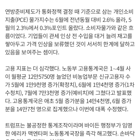
연방준비제도가 통화정책 결정 때 기준으로 삼는 개인소비
지출(PCE) 물가지수는 6월에 전년동월 대비 2.6% 올라, 5
월의 2.3%에서 0.3%포인트 올랐다. 소비자물가와 같은 흐
름이었다. 기업들이 관세 인상 전 수입을 대거 늘려 재고를
쌓아두고 가격 인상을 보류했던 것이 서서히 한계에 달하고
있음을 보여주는 셈이다.
고용 지표는 더 심각했다. 노동부 고용통계국은 1∼4월 사
이 월평균 12만5750명 늘었던 비농업부문 신규고용자 수
가 5월에 1만9천명 증가(확정치), 6월에 1만4천명 증가(1차
수청치), 7월에 7만3천명 증가(예비치)에 그쳤다고 발표했
다. 고용통계국은 애초 5월 증가분을 14만4천명, 6월 증가
분을 14만7천 명으로 집계했으나 이번에 대폭 수정했다.
트럼프는 불공정한 통계조작이라며 바이든 행정부가 임명
한 에리카 맥엔타퍼 노동통계국장을 즉각 해고했다. 손바닥