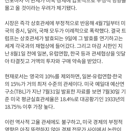
선포하자 이 관세가 미국 경제에 압도적으로 부정적 영향을
몰고 올 것이라는 우려가 제기됐다.
시장은 즉각 상호관세에 부정적으로 반응해 4월7일부터 미
국의 증시, 달러, 국채 모두가 이례적으로 폭락했다. 결국 트
럼프는 상호관세가 발효되는 9일에 그 발효를 연기하고는
세계 각국과의 재협상에 들어갔다. 그리고 마감 시한인 지
난 8월1일 전에 일본, 유럽연합, 한국 등과 관세협상을 잇달
아 타결짓고 거액의 투자와 구매 약속을 받았다.
현재로서는 영국의 10%를 제외하면, 일본·유럽연합·한국
의 15%가 거의 최저 수준의 관세이다. 미국 예일대 예산연
구소(TBL)가 지난 7월31일 발표한 자료를 보면 7월30일 기
준 미국 평균실효관세율은 18.4%로 대공황기인 1933년의
18.75% 이후 가장 높다.
이런 역사적 고율 관세에도 불구하고, 미국 경제의 부정적
영향은 아직 뚜렷하지 않아 경제 전문가 사이에서 논란이