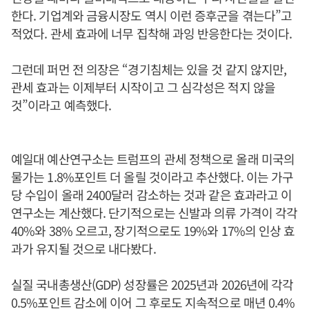
한다. 기업계와 금융시장도 역시 이런 증후군을 겪는다”고
적었다. 관세 효과에 너무 집착해 과잉 반응한다는 것이다.
그런데 퍼먼 전 의장은 “경기침체는 있을 것 같지 않지만,
관세 효과는 이제부터 시작이고 그 심각성은 적지 않을
것”이라고 예측했다.
예일대 예산연구소는 트럼프의 관세 정책으로 올래 미국의
물가는 1.8%포인트 더 올릴 것이라고 추산했다. 이는 가구
당 수입이 올래 2400달러 감소하는 것과 같은 효과라고 이
연구소는 계산했다. 단기적으로는 신발과 의류 가격이 각각
40%와 38% 오르고, 장기적으로도 19%와 17%의 인상 효
과가 유지될 것으로 내다봤다.
실질 국내총생산(GDP) 성장률은 2025년과 2026년에 각각
0.5%포인트 감소에 이어 그 후로도 지속적으로 매년 0.4%