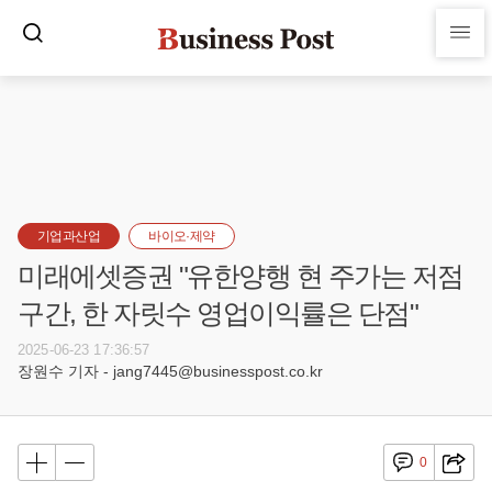
기업과산업
바이오·제약
미래에셋증권 "유한양행 현 주가는 저점
구간, 한 자릿수 영업이익률은 단점"
2025-06-23 17:36:57
장원수 기자 - jang7445@businesspost.co.kr
0