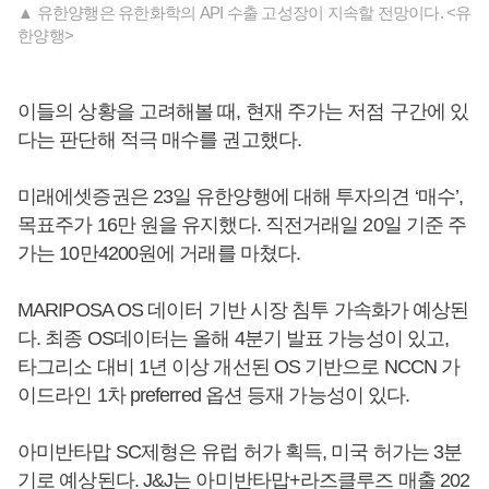
▲ 유한양행은 유한화학의 API 수출 고성장이 지속할 전망이다. <유
한양행>
이들의 상황을 고려해볼 때, 현재 주가는 저점 구간에 있
다는 판단해 적극 매수를 권고했다.
미래에셋증권은 23일 유한양행에 대해 투자의견 ‘매수’,
목표주가 16만 원을 유지했다. 직전거래일 20일 기준 주
가는 10만4200원에 거래를 마쳤다.
MARIPOSA OS 데이터 기반 시장 침투 가속화가 예상된
다. 최종 OS데이터는 올해 4분기 발표 가능성이 있고,
타그리소 대비 1년 이상 개선된 OS 기반으로 NCCN 가
이드라인 1차 preferred 옵션 등재 가능성이 있다.
아미반타맙 SC제형은 유럽 허가 획득, 미국 허가는 3분
기로 예상된다. J&J는 아미반타맙+라즈클루즈 매출 202