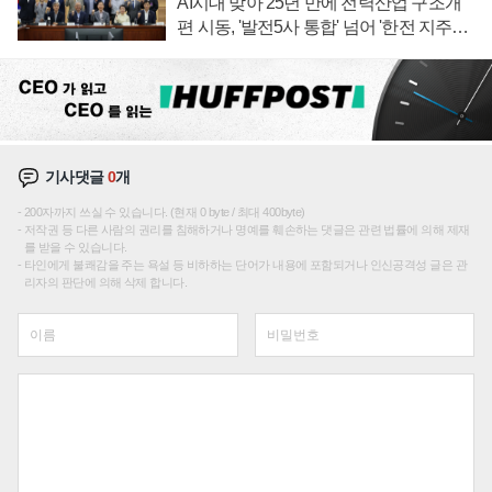
AI시대 맞아 25년 만에 전력산업 구조개
편 시동, '발전5사 통합' 넘어 '한전 지주사'
재편론도
기사댓글
0
개
200자까지 쓰실 수 있습니다. (현재 0 byte / 최대 400byte)
저작권 등 다른 사람의 권리를 침해하거나 명예를 훼손하는 댓글은 관련 법률에 의해 제재
를 받을 수 있습니다.
타인에게 불쾌감을 주는 욕설 등 비하하는 단어가 내용에 포함되거나 인신공격성 글은 관
리자의 판단에 의해 삭제 합니다.