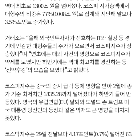
역대 최초로 1300조 원을 넘어섰다. 코스피 시가총액에서
대형주의 비중은 77%(1008조 원)로 집계돼 지난해 말보다
3.5%포인트 증가했다.
거래소는 “올해 외국인투자자가 선호하는 IT와 철강 등 경
기에 민감한 대형주들의 주가가 오르면서 코스피지수가 상
승했다”며 “연초에는 대외 사건의 영향으로 코스피지수가
약세를 보였지만 하반기에는 역대 최고치를 경신하는 등
‘전약후강’의 모습을 보였다”고 밝혔다.
코스피지수는 중국의 증시 급락 등에 영향을 받아 2월에 종
가 기준 최저치인 1835.28까지 떨어졌다가 하반기 들어 반
등했다. 영국의 유럽연합(EU) 탈퇴와 도널드 존 트럼프 미
국 대통령 당선인의 등장과 같은 악재도 큰 영향을 미치지
못했다.
코스닥지수는 29일 전날보다 4.17포인트(0.7%) 떨어진 63