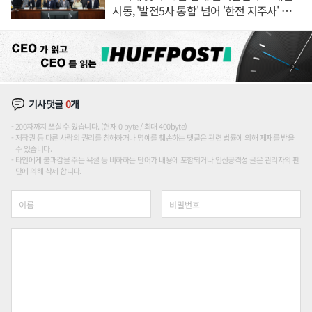
시동, '발전5사 통합' 넘어 '한전 지주사' 재편
론도
기사댓글
0
개
200자까지 쓰실 수 있습니다. (현재 0 byte / 최대 400byte)
저작권 등 다른 사람의 권리를 침해하거나 명예를 훼손하는 댓글은 관련 법률에 의해 제재를 받을
수 있습니다.
타인에게 불쾌감을 주는 욕설 등 비하하는 단어가 내용에 포함되거나 인신공격성 글은 관리자의 판
단에 의해 삭제 합니다.