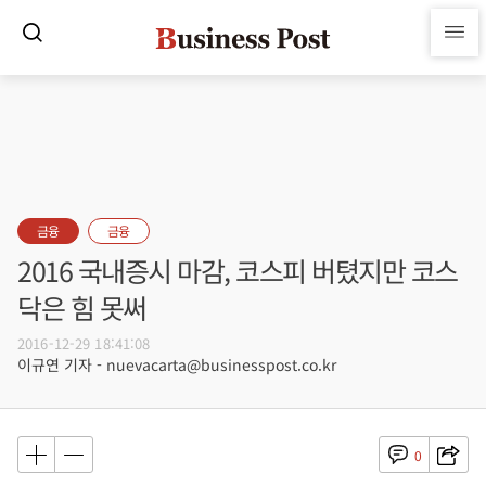
금융
금융
2016 국내증시 마감, 코스피 버텼지만 코스
닥은 힘 못써
2016-12-29 18:41:08
이규연 기자 - nuevacarta@businesspost.co.kr
0