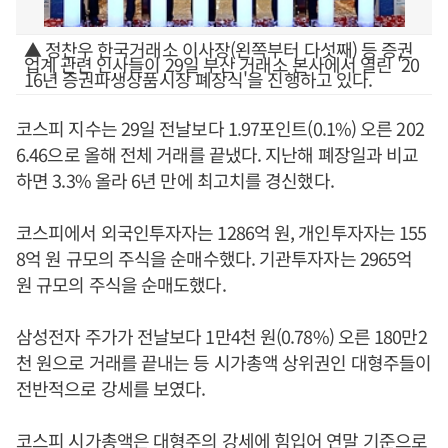
▲ 정찬우 한국거래소 이사장(왼쪽부터 다섯째) 등 증권
업계 관련 인사들이 29일 부산 거래소 본사에서 열린 '20
16년 증권파생상품시장 폐장식'을 진행하고 있다.
코스피 지수는 29일 전날보다 1.97포인트(0.1%) 오른 202
6.46으로 올해 전체 거래를 끝냈다. 지난해 폐장일과 비교
하면 3.3% 올라 6년 만에 최고치를 경신했다.
코스피에서 외국인투자자는 1286억 원, 개인투자자는 155
8억 원 규모의 주식을 순매수했다. 기관투자자는 2965억
원 규모의 주식을 순매도했다.
삼성전자 주가가 전날보다 1만4천 원(0.78%) 오른 180만2
천 원으로 거래를 끝내는 등 시가총액 상위권인 대형주들이
전반적으로 강세를 보였다.
코스피 시가총액은 대형주의 강세에 힘입어 연말 기준으로