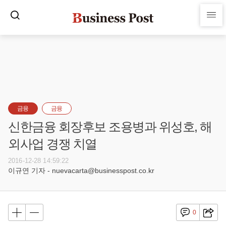
금융
금융
신한금융 회장후보 조용병과 위성호, 해
외사업 경쟁 치열
2016-12-28 14:59:22
이규연 기자 - nuevacarta@businesspost.co.kr
0