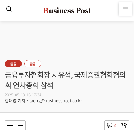
금융
금융
금융투자협회장 서유석, 국제증권협회협의
회 연차총회 참석
2025-05-19 16:17:34
김태영 기자 - taeng@businesspost.co.kr
0