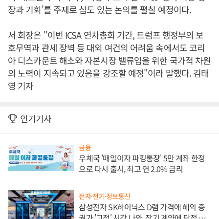
장과 기회'를 주제로 심도 있는 논의를 펼칠 예정이다.
서 회장은 "이번 ICSA 연차총회 기간, 트럼프 행정부의 보
호무역과 관세 장벽 등 대외 여건의 어려움 속에서도 코리
아 디스카운트 해소와 자본시장 밸류업을 위한 국가적 차원
의 노력이 지속되고 있음을 강조할 예정"이라 말했다. 김태
영 기자
인기기사
금융
우체국 '매일이자 파킹통장' 5만 계좌 한정
으로 다시 출시, 최고 연 2.0% 금리
전자·전기·정보통신
삼성전자 SK하이닉스 D램 가격에 해외 증
권가 '고점' 시각 나와, 장기 계약에 단점 부