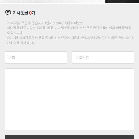
기사댓글
0
개
200자까지 쓰실 수 있습니다. (현재 0 byte / 최대 400byte)
저작권 등 다른 사람의 권리를 침해하거나 명예를 훼손하는 댓글은 관련 법률에 의해 제재를 받을
수 있습니다.
타인에게 불쾌감을 주는 욕설 등 비하하는 단어가 내용에 포함되거나 인신공격성 글은 관리자의 판
단에 의해 삭제 합니다.