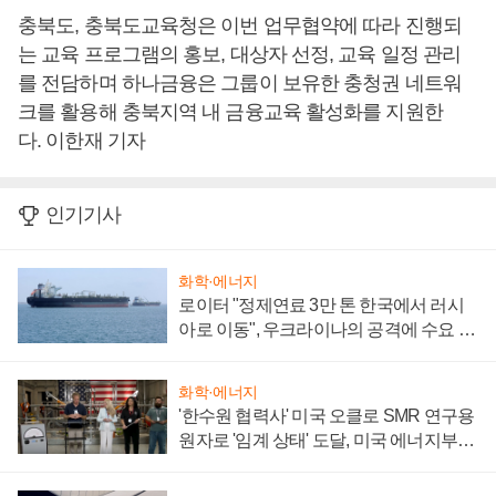
충북도, 충북도교육청은 이번 업무협약에 따라 진행되
는 교육 프로그램의 홍보, 대상자 선정, 교육 일정 관리
를 전담하며 하나금융은 그룹이 보유한 충청권 네트워
크를 활용해 충북지역 내 금융교육 활성화를 지원한
다. 이한재 기자
인기기사
화학·에너지
로이터 "정제연료 3만 톤 한국에서 러시
아로 이동", 우크라이나의 공격에 수요 늘
어
화학·에너지
'한수원 협력사' 미국 오클로 SMR 연구용
원자로 '임계 상태' 도달, 미국 에너지부
"중요한 이정표"