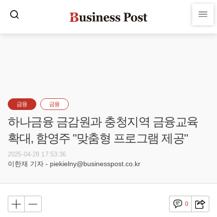
금융
금융
하나금융 금감원과 충청지역 금융교육
확대, 함영주 "맞춤형 프로그램 제공"
2025-04-28 17:53:36
이한재 기자 - piekielny@businesspost.co.kr
0