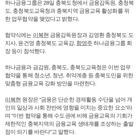
하나금융그룹은 28일 충북도청에서 금융감독원, 충청북
도, 충청북도교육청과 충북지역 금융교육 활성화를 위
한 업무협약을 맺었다고 밝혔다.
협약식에는
이복현
금융감독원장과 김영환 충청북도 도
지사, 윤건영 충청북도 교육감,
함영주
하나금융그룹 회
장 등이 참석했다.
하나금융과 금감원, 충북도, 충북도교육청은 이번 업무
협약을 통해 청소년, 청년, 취약계층 등 충북도민을 위한
맞춤형 금융교육 강화 방안을 마련한다.
이복현
원장은 "금융은 단순한 경제활동 수단을 넘어 개
인의 일상과 사회 전반에 영향을 미치는 중요한 요소"라
며 "이번 협약을 통해 수도권에 비해 금융교육의 기회가
제한적인 충북지역의 금융교육 생태계를 조성하는 출발
점이 되기를 바란다"고 말했다.