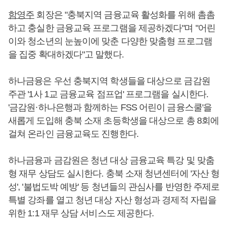
함영주
회장은 "충북지역 금융교육 활성화를 위해 촘촘
하고 충실한 금융교육 프로그램을 제공하겠다"며 "어린
이와 청소년의 눈높이에 맞춘 다양한 맞춤형 프로그램
을 집중 확대하겠다"고 말했다.
하나금융은 우선 충북지역 학생들을 대상으로 금감원
주관 '1사 1교 금융교육 점프업' 프로그램을 실시한다.
'금감원·하나은행과 함께하는 FSS 어린이 금융스쿨'을
새롭게 도입해 충북 소재 초등학생을 대상으로 총 8회에
걸쳐 온라인 금융교육도 진행한다.
하나금융과 금감원은 청년 대상 금융교육 특강 및 맞춤
형 재무 상담도 실시한다. 충북 소재 청년센터에 '자산 형
성', '불법도박 예방' 등 청년들의 관심사를 반영한 주제로
특별 강좌를 열고 청년 대상 자산 형성과 경제적 자립을
위한 1:1 재무 상담 서비스도 제공한다.