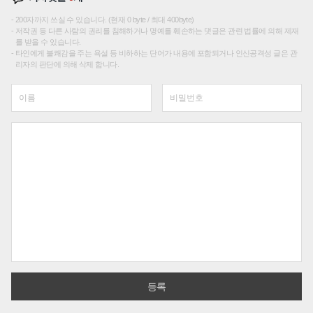
200자까지 쓰실 수 있습니다. (현재 0 byte / 최대 400byte)
저작권 등 다른 사람의 권리를 침해하거나 명예를 훼손하는 댓글은 관련 법률에 의해 제재
를 받을 수 있습니다.
타인에게 불쾌감을 주는 욕설 등 비하하는 단어가 내용에 포함되거나 인신공격성 글은 관
리자의 판단에 의해 삭제 합니다.