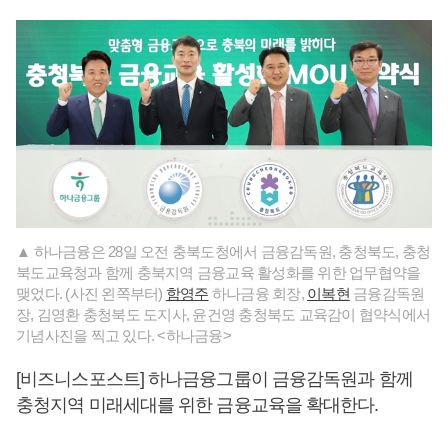
▲ 하나금융은 28일 오전 충북도청에서 금융감독원, 충청북도, 충청
북도교육청과 함께 충북지역 금융교육 활성화를 위한 업무협약을
맺었다. (사진 왼쪽부터)
함영주
하나금융 회장,
이복현
금융감독원
장, 김영환 충청북도 도지사, 윤건영 충청북도 교육감이 협약식에서
기념사진을 찍고 있다. <하나금융>
[비즈니스포스트] 하나금융그룹이 금융감독원과 함께
충청지역 미래세대를 위한 금융교육을 확대한다.