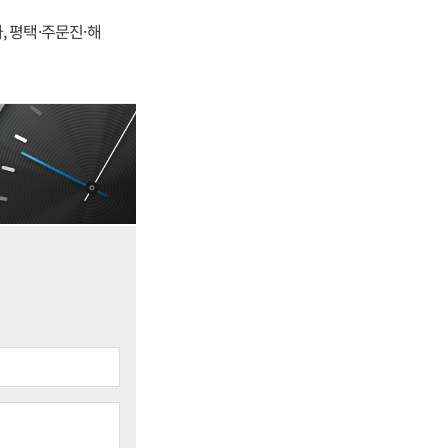
, 평택·주문진·해