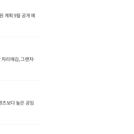
원 계획 9월 공개 예
 자리매김, 그랜저·
·벤츠보다 높은 공임