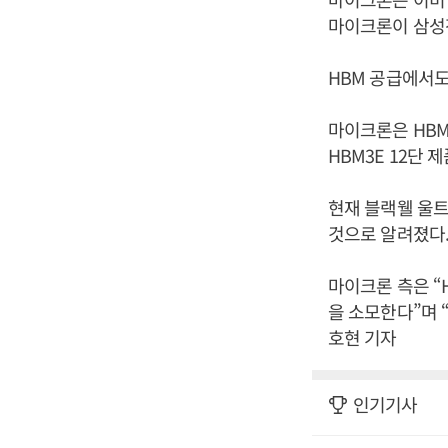
마이크론이 삼성
HBM 공급에서도
마이크론은 HBM3
HBM3E 12단 
현재 블랙웰 울트
것으로 알려졌다.
마이크론 측은 “H
을 소모한다”며 
호현 기자
인기기사