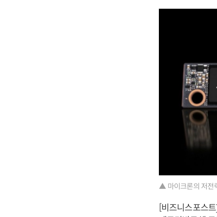
▲ 마이크론의 저전력
[비즈니스포스트]