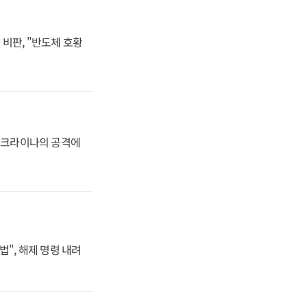
비판, "반도체 호황
 우크라이나의 공격에
법", 해제 명령 내려