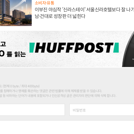
소비자·유통
이부진 야심작 '신라스테이' 서울신라호텔보다 잘 나가
남·건대로 성장판 더 넓힌다
현재 0 byte / 최대 400byte)
를 침해하거나 명예를 훼손하는 댓글은 관련 법률에 의해 제재를 받을 수 있습니다.
 등 비하하는 단어가 내용에 포함되거나 인신공격성 글은 관리자의 판단에 의해 삭제 합니다.