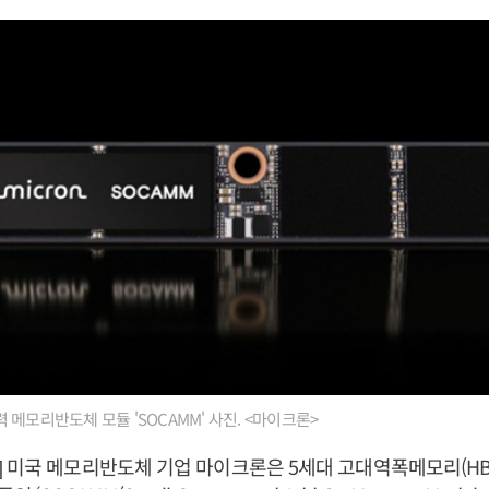
 메모리반도체 모듈 'SOCAMM' 사진. <마이크론>
 미국 메모리반도체 기업 마이크론은 5세대 고대역폭메모리(HB