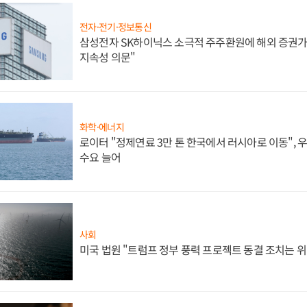
전자·전기·정보통신
삼성전자 SK하이닉스 소극적 주주환원에 해외 증권가 
지속성 의문"
화학·에너지
로이터 "정제연료 3만 톤 한국에서 러시아로 이동",
수요 늘어
사회
미국 법원 "트럼프 정부 풍력 프로젝트 동결 조치는 위