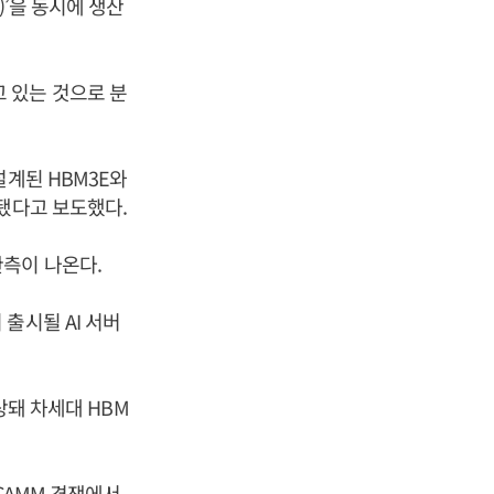
e)’을 동시에 생산
 있는 것으로 분
설계된 HBM3E와
됐다고 보도했다.
측이 나온다.
출시될 AI 서버
상돼 차세대 HBM
CAMM 경쟁에서