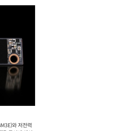
M3E)와 저전력