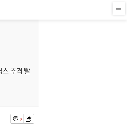
닉스 추격 빨
0