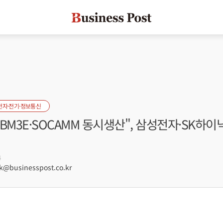
전자·전기·정보통신
BM3E·SOCAMM 동시생산", 삼성전자·SK하이
4
businesspost.co.kr