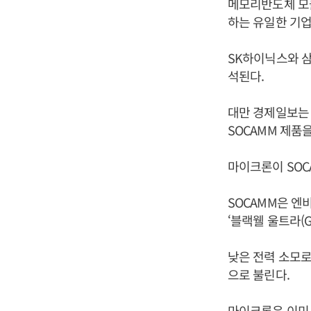
메모리반도체 모듈인 
하는 유일한 기업
SK하이닉스와 
석된다.
대만 경제일보는 
SOCAMM 제품
마이크론이 SOC
SOCAMM은 엔
‘블랙웰 울트라(G
낮은 전력 소모로
으로 불린다.
마이크론은 이미 