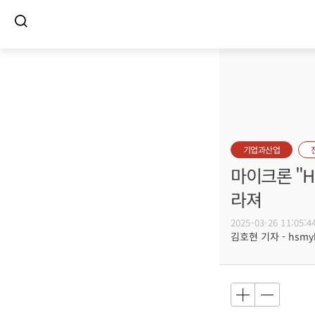
기업과산업
마이크론 "H
라져
2025-03-26 11:05:4
김호현 기자 - hsmyk@