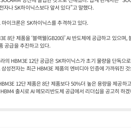
전자나 SK하이닉스보다 앞서 있다”고 말했다.
 마이크론은 SK하이닉스를 추격하고 있다.
E 8단 제품을 ‘블랙웰(GB200)’ AI 반도체에 공급하고 있으며
제품 공급을 추진하고 있다.
라의 HBM3E 12단 공급은 SK하이닉스가 초기 물량을 단독으
 삼성전자는 최근 HBM3E 제품의 엔비디아 인증에 가까워진 것
BM3E 12단 제품은 8단 제품보다 50%더 높은 용량을 제공하고,
“HBM4 출시로 AI 메모리반도체 공급에서 리더십을 공고히 하겠