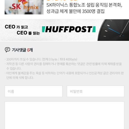
SK하이닉스 통합노조 설립 움직임 본격화,
성과급 체계 불만에 3500명 결집
기사댓글
0
개
200자까지 쓰실 수 있습니다. (현재 0 byte / 최대 400byte)
저작권 등 다른 사람의 권리를 침해하거나 명예를 훼손하는 댓글은 관련 법률에 의해 제재를 받을
수 있습니다.
타인에게 불쾌감을 주는 욕설 등 비하하는 단어가 내용에 포함되거나 인신공격성 글은 관리자의 판
단에 의해 삭제 합니다.