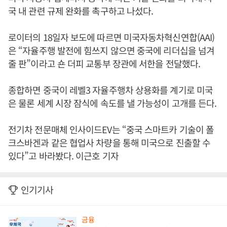
국 내 관련 규제 완화를 촉구하고 나섰다.
로이터의 18일자 보도에 따르면 미국자동차혁신연합(AAI)
은 “자율주행 발전에 힘쓰지 않으면 중국에 리더십을 넘겨
줄 판”이라고 숀 더피 교통부 장관에 서한을 전달했다.
종합하면 중국이 레벨3 자율주행차 상용화를 계기로 미국
은 물론 세계 시장 잠식에 속도를 낼 가능성이 고개를 든다.
전기차 전문매체 인사이드EV는 “중국 스마트카 기술이 폴
크스바겐과 같은 협업사 차량을 통해 미국으로 진출할 수
있다”고 바라봤다. 이근호 기자
인기기사
금융