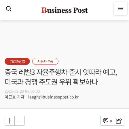
기업과산업
자동차·부품
중국 레벨3 자율주행차 출시 잇따라 예고,
미국과 경쟁 주도권 우위 확보하나
2025-03-23 06:00:00
이근호 기자 - leegh@businesspost.co.kr
0