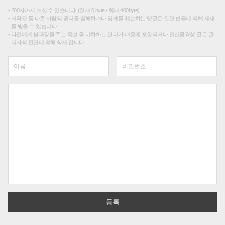
200자까지 쓰실 수 있습니다. (현재 0 byte / 최대 400byte)
저작권 등 다른 사람의 권리를 침해하거나 명예를 훼손하는 댓글은 관련 법률에 의해 제재
를 받을 수 있습니다.
타인에게 불쾌감을 주는 욕설 등 비하하는 단어가 내용에 포함되거나 인신공격성 글은 관
리자의 판단에 의해 삭제 합니다.