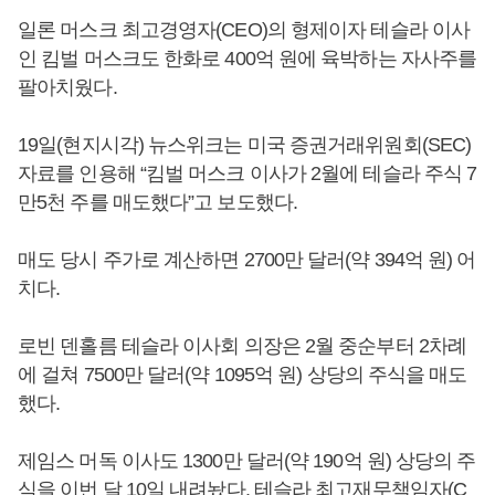
일론 머스크 최고경영자(CEO)의 형제이자 테슬라 이사
인 킴벌 머스크도 한화로 400억 원에 육박하는 자사주를
팔아치웠다.
19일(현지시각) 뉴스위크는 미국 증권거래위원회(SEC)
자료를 인용해 “킴벌 머스크 이사가 2월에 테슬라 주식 7
만5천 주를 매도했다”고 보도했다.
매도 당시 주가로 계산하면 2700만 달러(약 394억 원) 어
치다.
로빈 덴홀름 테슬라 이사회 의장은 2월 중순부터 2차례
에 걸쳐 7500만 달러(약 1095억 원) 상당의 주식을 매도
했다.
제임스 머독 이사도 1300만 달러(약 190억 원) 상당의 주
식을 이번 달 10일 내려놨다. 테슬라 최고재무책임자(C