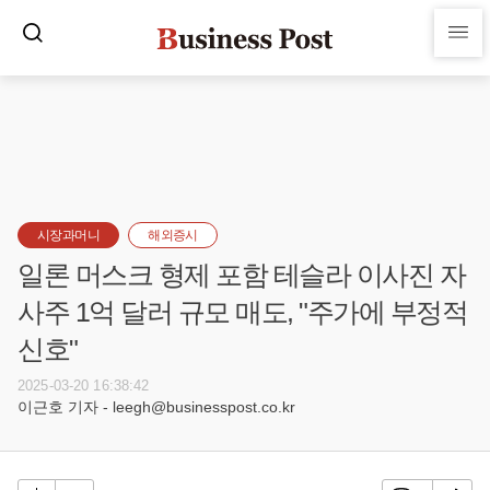
시장과머니
해외증시
일론 머스크 형제 포함 테슬라 이사진 자
사주 1억 달러 규모 매도, "주가에 부정적
신호"
2025-03-20 16:38:42
이근호 기자 - leegh@businesspost.co.kr