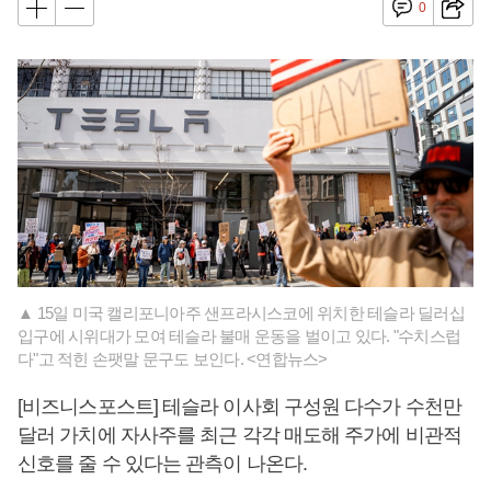
0
▲ 15일 미국 캘리포니아주 샌프라시스코에 위치한 테슬라 딜러십
입구에 시위대가 모여 테슬라 불매 운동을 벌이고 있다. "수치스럽
다"고 적힌 손팻말 문구도 보인다. <연합뉴스>
[비즈니스포스트] 테슬라 이사회 구성원 다수가 수천만
달러 가치에 자사주를 최근 각각 매도해 주가에 비관적
신호를 줄 수 있다는 관측이 나온다.