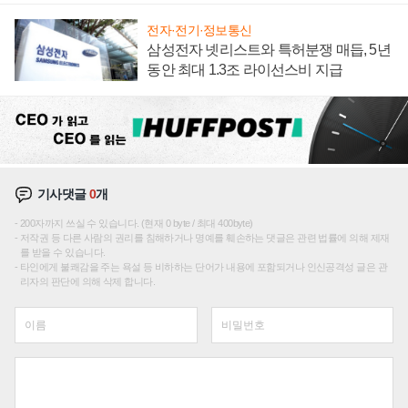
전자·전기·정보통신
삼성전자 넷리스트와 특허분쟁 매듭, 5년
동안 최대 1.3조 라이선스비 지급
기사댓글
0
개
200자까지 쓰실 수 있습니다. (현재 0 byte / 최대 400byte)
저작권 등 다른 사람의 권리를 침해하거나 명예를 훼손하는 댓글은 관련 법률에 의해 제재
를 받을 수 있습니다.
타인에게 불쾌감을 주는 욕설 등 비하하는 단어가 내용에 포함되거나 인신공격성 글은 관
리자의 판단에 의해 삭제 합니다.