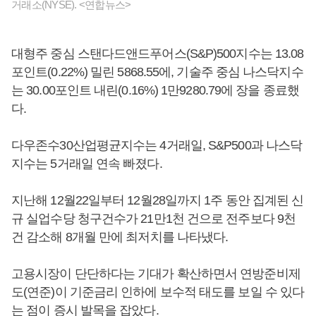
거래소(NYSE). <연합뉴스>
대형주 중심 스탠다드앤드푸어스(S&P)500지수는 13.08
포인트(0.22%) 밀린 5868.55에, 기술주 중심 나스닥지수
는 30.00포인트 내린(0.16%) 1만9280.79에 장을 종료했
다.
다우존수30산업평균지수는 4거래일, S&P500과 나스닥
지수는 5거래일 연속 빠졌다.
지난해 12월22일부터 12월28일까지 1주 동안 집계된 신
규 실업수당 청구건수가 21만1천 건으로 전주보다 9천
건 감소해 8개월 만에 최저치를 나타냈다.
고용시장이 단단하다는 기대가 확산하면서 연방준비제
도(연준)이 기준금리 인하에 보수적 태도를 보일 수 있다
는 점이 증시 발목을 잡았다.