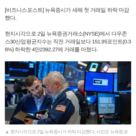
[비즈니스포스트] 뉴욕증시가 새해 첫 거래일 하락 마감
했다.
현지시각으로 2일 뉴욕증권거래소(NYSE)에서 다우존
스30산업평균지수는 직전 거래일보다 151.95포인트(0.3
6%) 하락한 4만2392.27에 거래를 마쳤다.
▲ 현지시각으로 2일 뉴욕증시가 하락 마감했다. 사진은 뉴욕증권