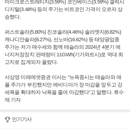
마이크로스트래티지(3.59%) 코인베이스(3.59%) 갤럭시
디지털(3.48%) 등의 주가는 비트코인 가격이 오르자 상
승했다.
퍼스트솔라(5.80%) 진코솔라(4.46%) 솔라엣지(8.82%)
캐나디안솔라(8.27%), 선노바(16.62%) 등 태양광업종
주가는 저가 매수세와 함께 테슬라의 2024년 4분기 에
너지저장장치 판매량이 11GWh(기가와트시)로 역대 최
고치로 집계되자 올랐다.
서상영 미래에셋증권 이사는 “뉴욕증시는 테슬라와 애
플 주가가 부진했지만 에비디아가 장 마감을 앞두고 강
세폭을 확대하자 낙폭을 줄여 마감했다”고 말했다. 류수
재 기자
인기기사