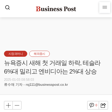
시장과머니
해외증시
뉴욕증시 새해 첫 거래일 하락, 테슬라
6%대 밀리고 엔비디아는 2%대 상승
2025-01-03 08:58:03
류수재 기자 - rsj111@businesspost.co.kr
0