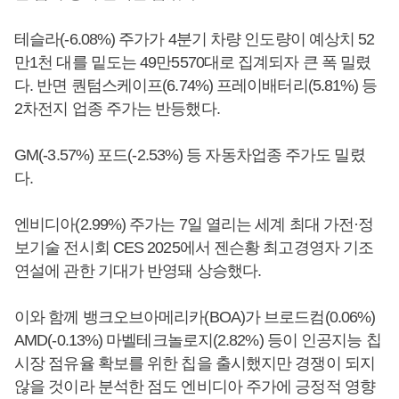
테슬라(-6.08%) 주가가 4분기 차량 인도량이 예상치 52
만1천 대를 밑도는 49만5570대로 집계되자 큰 폭 밀렸
다. 반면 퀀텀스케이프(6.74%) 프레이배터리(5.81%) 등
2차전지 업종 주가는 반등했다.
GM(-3.57%) 포드(-2.53%) 등 자동차업종 주가도 밀렸
다.
엔비디아(2.99%) 주가는 7일 열리는 세계 최대 가전·정
보기술 전시회 CES 2025에서 젠슨황 최고경영자 기조
연설에 관한 기대가 반영돼 상승했다.
이와 함께 뱅크오브아메리카(BOA)가 브로드컴(0.06%)
AMD(-0.13%) 마벨테크놀로지(2.82%) 등이 인공지능 칩
시장 점유율 확보를 위한 칩을 출시했지만 경쟁이 되지
않을 것이라 분석한 점도 엔비디아 주가에 긍정적 영향