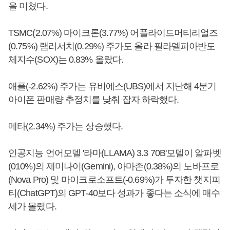
을 미쳤다.
TSMC(2.07%) 마이크론(3.77%) 어플라이드머티리얼즈
(0.75%) 램리서치(0.29%) 주가도 올라 필라델피아반도
체지수(SOX)는 0.83% 올랐다.
애플(-2.62%) 주가는 유비에스(UBS)에서 지난해 4분기
아이폰 판매량 추정치를 낮춰 잡자 하락했다.
메타(2.34%) 주가는 상승했다.
인공지능 언어모델 '라마(LLAMA) 3.3 70B'모델이 알파벳
(010%)의 제미나이(Gemini), 아마존(0.38%)의 노바프로
(Nova Pro) 및 마이크로소프트(-0.69%)가 투자한 챗지피
티(ChatGPT)의 GPT-40보다 성과가 좋다는 소식에 매수
세가 몰렸다.