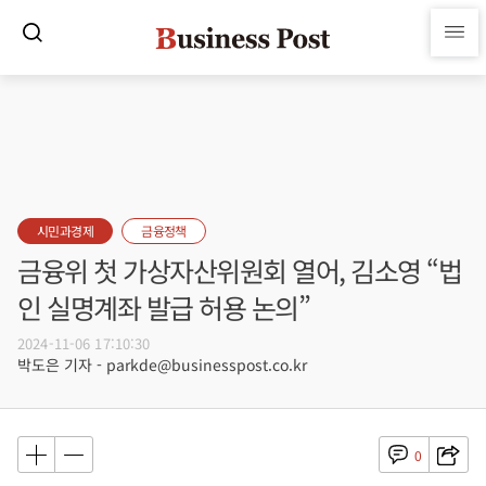
시민과경제
금융정책
금융위 첫 가상자산위원회 열어, 김소영 “법
인 실명계좌 발급 허용 논의”
2024-11-06 17:10:30
박도은 기자 - parkde@businesspost.co.kr
0