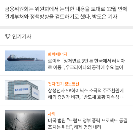
금융위원회는 위원회에서 논의한 내용을 토대로 12월 안에
관계부처와 정책방향을 검토하기로 했다. 박도은 기자
인기기사
화학·에너지
로이터 "정제연료 3만 톤 한국에서 러시아
로 이동", 우크라이나의 공격에 수요 늘어
전자·전기·정보통신
삼성전자 SK하이닉스 소극적 주주환원에
해외 증권가 비판, "반도체 호황 지속성 의
문"
사회
미국 법원 "트럼프 정부 풍력 프로젝트 동결
조치는 위법", 해제 명령 내려