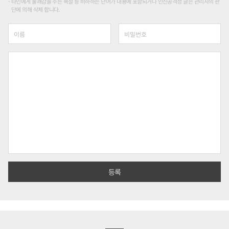
타인에게 불쾌감을 주는 욕설 등 비하하는 단어가 내용에 포함되거나 인신공격성 글은 관리자의 판
단에 의해 삭제 합니다.