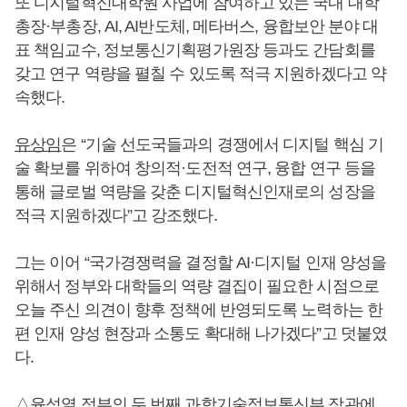
또 디지털혁신대학원 사업에 참여하고 있는 국내 대학
총장·부총장, AI, AI반도체, 메타버스, 융합보안 분야 대
표 책임교수, 정보통신기획평가원장 등과도 간담회를
갖고 연구 역량을 펼칠 수 있도록 적극 지원하겠다고 약
속했다.
유상임
은 “기술 선도국들과의 경쟁에서 디지털 핵심 기
술 확보를 위하여 창의적·도전적 연구, 융합 연구 등을
통해 글로벌 역량을 갖춘 디지털혁신인재로의 성장을
적극 지원하겠다”고 강조했다.
그는 이어 “국가경쟁력을 결정할 AI·디지털 인재 양성을
위해서 정부와 대학들의 역량 결집이 필요한 시점으로
오늘 주신 의견이 향후 정책에 반영되도록 노력하는 한
편 인재 양성 현장과 소통도 확대해 나가겠다”고 덧붙였
다.
△
윤석열
정부의 두 번째 과학기술정보통신부 장관에