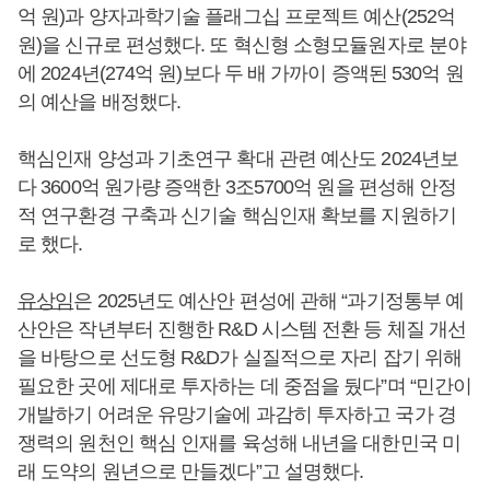
억 원)과 양자과학기술 플래그십 프로젝트 예산(252억
원)을 신규로 편성했다. 또 혁신형 소형모듈원자로 분야
에 2024년(274억 원)보다 두 배 가까이 증액된 530억 원
의 예산을 배정했다.
핵심인재 양성과 기초연구 확대 관련 예산도 2024년보
다 3600억 원가량 증액한 3조5700억 원을 편성해 안정
적 연구환경 구축과 신기술 핵심인재 확보를 지원하기
로 했다.
유상임
은 2025년도 예산안 편성에 관해 “과기정통부 예
산안은 작년부터 진행한 R&D 시스템 전환 등 체질 개선
을 바탕으로 선도형 R&D가 실질적으로 자리 잡기 위해
필요한 곳에 제대로 투자하는 데 중점을 뒀다”며 “민간이
개발하기 어려운 유망기술에 과감히 투자하고 국가 경
쟁력의 원천인 핵심 인재를 육성해 내년을 대한민국 미
래 도약의 원년으로 만들겠다”고 설명했다.