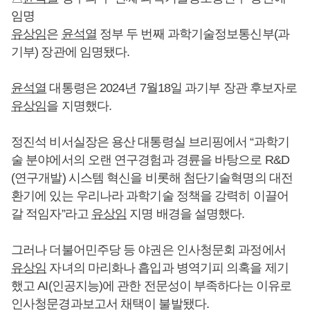
임명
유상임
은
윤석열
정부 두 번째 과학기술정보통신부(과
기부) 장관에 임명됐다.
윤석열
대통령은 2024년 7월18일 과기부 장관 후보자로
유상임
을 지명했다.
정진석 비서실장은 용산 대통령실 브리핑에서 “과학기
술 분야에서의 오랜 연구경험과 경륜을 바탕으로 R&D
(연구개발) 시스템 혁신을 비롯해 첨단기술혁명의 대전
환기에 있는 우리나라 과학기술 정책을 강력히 이끌어
갈 적임자”라고
유상임
지명 배경을 설명했다.
그러나 더불어민주당 등 야권은 인사청문회 과정에서
유상임
자녀의 마리화나 흡입과 병역기피 의혹을 제기
했고 AI(인공지능)에 관한 전문성이 부족하다는 이유로
인사청문경과보고서 채택이 불발됐다.