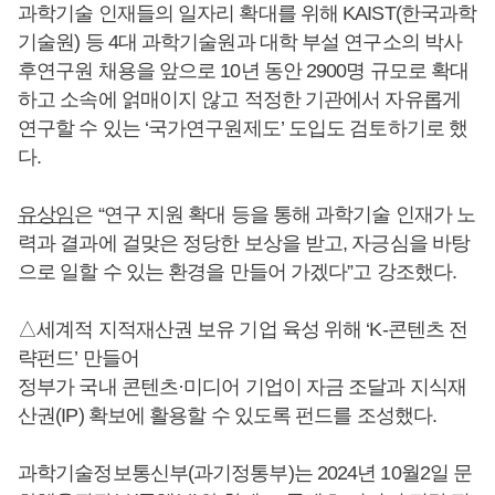
과학기술 인재들의 일자리 확대를 위해 KAIST(한국과학
기술원) 등 4대 과학기술원과 대학 부설 연구소의 박사
후연구원 채용을 앞으로 10년 동안 2900명 규모로 확대
하고 소속에 얽매이지 않고 적정한 기관에서 자유롭게
연구할 수 있는 ‘국가연구원제도’ 도입도 검토하기로 했
다.
유상임
은 “연구 지원 확대 등을 통해 과학기술 인재가 노
력과 결과에 걸맞은 정당한 보상을 받고, 자긍심을 바탕
으로 일할 수 있는 환경을 만들어 가겠다”고 강조했다.
△세계적 지적재산권 보유 기업 육성 위해 ‘K-콘텐츠 전
략펀드’ 만들어
정부가 국내 콘텐츠·미디어 기업이 자금 조달과 지식재
산권(IP) 확보에 활용할 수 있도록 펀드를 조성했다.
과학기술정보통신부(과기정통부)는 2024년 10월2일 문