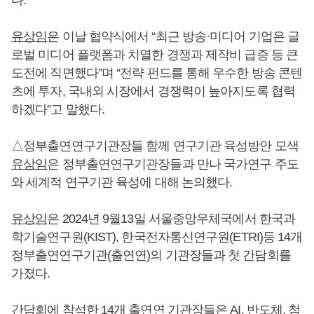
다.
유상임
은 이날 협약식에서 “최근 방송·미디어 기업은 글
로벌 미디어 플랫폼과 치열한 경쟁과 제작비 급증 등 큰
도전에 직면했다”며 “전략 펀드를 통해 우수한 방송 콘텐
츠에 투자, 국내외 시장에서 경쟁력이 높아지도록 협력
하겠다”고 말했다.
△정부출연연구기관장들 함께 연구기관 육성방안 모색
유상임
은 정부출연연구기관장들과 만나 국가연구 주도
와 세계적 연구기관 육성에 대해 논의했다.
유상임
은 2024년 9월13일 서울중앙우체국에서 한국과
학기술연구원(KIST), 한국전자통신연구원(ETRI)등 14개
정부출연연구기관(출연연)의 기관장들과 첫 간담회를
가졌다.
간담회에 참석한 14개 출연연 기관장들은 AI, 반도체, 첨