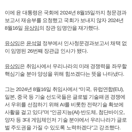
이에 윤 대통령은 국회에 2024년 8월15일까지 청문경과
보고서 재송부를 요청했고 국회가 보내지 않자 2024년
8월16일
유상임
의 장관 임명안을 재가했다.
유상임
은
윤석열
정부에서 인사청문경과보고서 채택 없
이 임명된 26번째 장관급 인사가 됐다.
유상임
은 취임사에서 우리나라의 미래 경쟁력을 좌우할
핵심기술 분야 양성을 위해 힘쓰겠다는 뜻을 나타냈다.
그는 2024년 8월16일 취임사에서 “미국, 유럽연합(EU),
일본, 중국 등 기술 선도국들은 글로벌 기술패권 경쟁에
서 우위를 선점하기 위해 AI를 비롯한 전략기술 확보에
사활을 걸고 있다”며 “인공지능(AI)·반도체, 첨단바이오,
양자 등 3대 게임체인저 기술 분야에서 우리나라가 글로
벌 주도권을 가질 수 있도록 노력하겠다”고 강조했다.