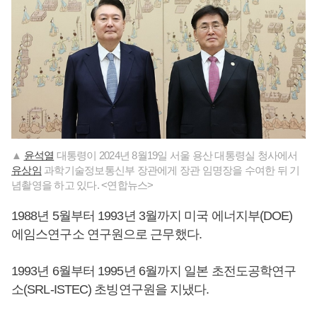
▲
윤석열
대통령이 2024년 8월19일 서울 용산 대통령실 청사에서
유상임
과학기술정보통신부 장관에게 장관 임명장을 수여한 뒤 기
념촬영을 하고 있다. <연합뉴스>
1988년 5월부터 1993년 3월까지 미국 에너지부(DOE)
에임스연구소 연구원으로 근무했다.
1993년 6월부터 1995년 6월까지 일본 초전도공학연구
소(SRL-ISTEC) 초빙연구원을 지냈다.