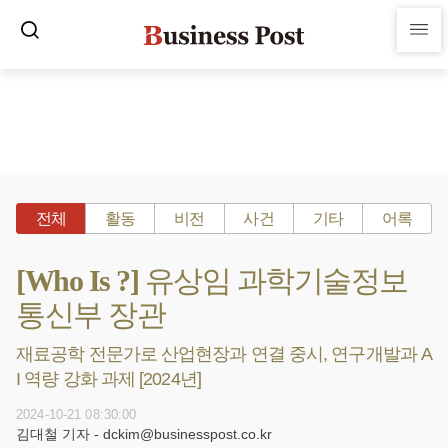
전체
활동
비전
사건
기타
어록
[Who Is ?] 유상임 과학기술정보
통신부 장관
재료공학 전문가로 산업현장과 연결 중시, 연구개발과 A
I 역량 강화 과제 [2024년]
2024-10-21 08:30:00
김대철 기자 - dckim@businesspost.co.kr