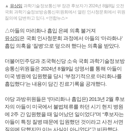
▲
유상임
과학기술정보통신부 장관 후보자가 2024년 8월8일 오전
국회 과학기술정보방송통신위원회에서 열린 인사청문회에서 위원
질의에 답변하고 있다. <연합뉴스>
△아들의 마리화나 흡입 은폐 의혹 불거져
유상임
은 국회 인사청문회 과정에서 아들의 ‘마라화나’
흡입 의혹을 ‘질병’으로 덮으려 했다는 의혹을 받았다.
더불어민주당과 조국혁신당 소속 국회 과학기술정보방
송통신위원들은 2024년 8월9일 성명서를 통해 아들이
미국 병원에 입원했을 당시 ‘부정기적으로 마리화나를
흡입했다’는 내용이 담긴 진료기록을 공개했다.
야당 과방위원들은 “(마리화나 흡입은) 2013년 2월 후보
자의 아들이 미국에서 불법체류를 하던 시기 현지 병원
에 2주 간 입원했을 때 일어났던 일이었다”며 “후보자는
아들이 특정 질병 때문에 입원했던 것이라고 사전 서면
질의에 답했지만 이는 사실이 아니었다”고 비판했다.