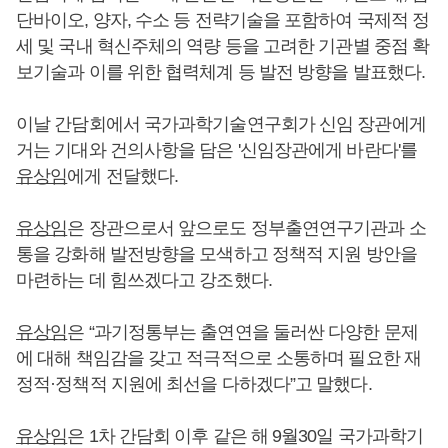
단바이오, 양자, 수소 등 전략기술을 포함하여 국제적 정
세 및 국내 혁신주체의 역량 등을 고려한 기관별 중점 확
보기술과 이를 위한 협력체계 등 발전 방향을 발표했다.
이날 간담회에서 국가과학기술연구회가 신임 장관에게
거는 기대와 건의사항을 담은 '신임장관에게 바란다'를
유상임
에게 전달했다.
유상임
은 장관으로서 앞으로도 정부출연연구기관과 소
통을 강화해 발전방향을 모색하고 정책적 지원 방안을
마련하는 데 힘쓰겠다고 강조했다.
유상임
은 “과기정통부는 출연연을 둘러싼 다양한 문제
에 대해 책임감을 갖고 적극적으로 소통하며 필요한 재
정적·정책적 지원에 최선을 다하겠다”고 말했다.
유상임
은 1차 간담회 이후 같은 해 9월30일 국가과학기