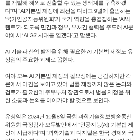
를 개발해 해외로 진출할 수 있는 생태계를 구축하겠
다”며 “AI기본법 제정에 최선을 다하고 9월에 출범하는
‘국가인공지능위원회’가 국가 역량을 총결집하는 ‘AI빅
텐트’가 되도록 민간과 정부, 부처간 협력을 주도해 AI분
야에서 ‘AI G3’ 시대를 열겠다”고 말했다.
AI 기술과 산업 발전을 위해 필요한 AI 기본법 제정도
유
상임
의 주요한 과제로 꼽힌다.
여야 모두 AI 기본법 제정의 필요성에는 공감하지만 각
론에서 이견을 보이고 있어 법률 제정까지 많은 논의와
검토가 필요한데 주무부처 장관으로서 법률 제정을 위
한 소통과 논의를 이어가야 할 것으로 보인다.
유상임
은 2024년 10월8일 국회 과학기술정보방송통신
위원회 국정감사 모두발언에서 “인공지능(AI) 기본법 제
정이 시급하다”며 “과학기술과 디지털은 한국 경제와 국