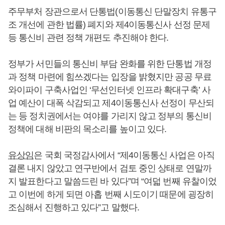
주무부처 장관으로서 단통법(이동통신 단말장치 유통구
조 개선에 관한 법률) 폐지와 제4이동통신사 선정 문제
등 통신비 관련 정책 개편도 추진해야 한다.
정부가 서민들의 통신비 부담 완화를 위한 단통법 개정
과 정책 마련에 힘쓰겠다는 입장을 밝혔지만 공공 무료
와이파이 구축사업인 ‘무선인터넷 인프라 확대구축’ 사
업 예산이 대폭 삭감되고 제4이동통신사 선정이 무산되
는 등 정치권에서는 여야를 가리지 않고 정부의 통신비
정책에 대해 비판의 목소리를 높이고 있다.
유상임
은 국회 국정감사에서 “제4이동통신 사업은 아직
결론 내지 않았고 연구반에서 검토 중인 상태로 연말까
지 발표한다고 말씀드린 바 있다”며 “여덟 번째 유찰이었
고 이번에 하게 되면 아홉 번째 시도이기 때문에 굉장히
조심해서 진행하고 있다”고 말했다.