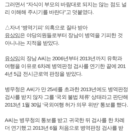
그러면서 “자식이 부모의 바람대로 되지는 않는 점도 널
리 이해해 주시기를 바란다”고 덧붙였다.
△자녀 ‘병역기피’ 의혹으로 질타 받아
유상임
은 야당의원들로부터 장남이 병역을 기피한 것
아니냐는 지적을 받았다.
유상임
의 장남 A씨는 2006년부터 2013년까지 유학과
여행을 이유로 6차례 병역판정 검사를 연기한 끝에 201
4년 5급 전시근로역 판정을 받았다.
병무청은 A씨가 만 25세를 초과한 2013년에도 병역판정
검사를 받지 않자 그를 ‘국외 불법 체류’ 상태라고 판단해
2013년 1월 30일 ‘국외여행 허가 의무 위반’ 통보를 했다.
A씨는 병무청의 통보를 받고 귀국한 뒤 검사를 한 차례
더 연기했고 2013년 6월 처음으로 병역판정 검사를 받