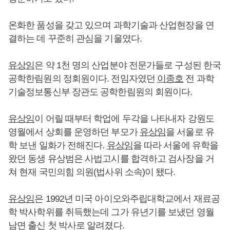
온화한 품성을 갖고 있으며 과학기술과 산업현장을 연
결하는 데 꾸준히 관심을 기울였다.
유상임
은 약 1천 명의 산업분야 전문가들로 구성된 한국
공학한림원의 정회원이다. 전임자였던
이종호
전 과학
기술정보통신부 장관도 공학한림원의 회원이다.
유상임
이 어릴 때부터 학업에 두각을 나타내자 강원도
영월에서 상회를 운영하던 부모가
유상임
을 서울로 유
학 보낸 일화가 전해진다.
유상임
을 따라 서울에 유학을
왔던 동생 유상범은 사법고시를 합격하고 검사장을 거
쳐 현재 국민의힘 의원(법사위 소속)이 됐다.
유상임
은 1992년 미국 아이오와주립대학교에서 재료공
학 박사학위를 취득했는데 그가 유년기를 보냈던 영월
남면 출신 첫 박사로 알려졌다.