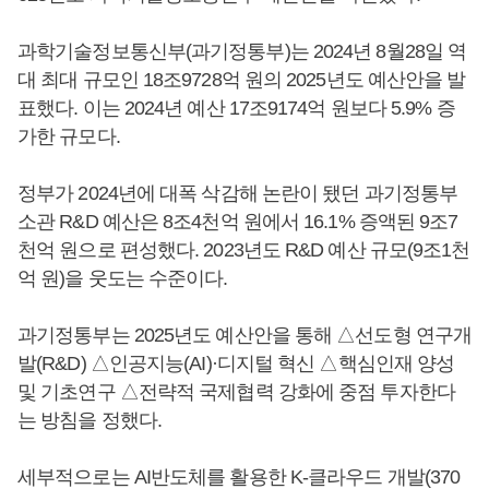
과학기술정보통신부(과기정통부)는 2024년 8월28일 역
대 최대 규모인 18조9728억 원의 2025년도 예산안을 발
표했다. 이는 2024년 예산 17조9174억 원보다 5.9% 증
가한 규모다.
정부가 2024년에 대폭 삭감해 논란이 됐던 과기정통부
소관 R&D 예산은 8조4천억 원에서 16.1% 증액된 9조7
천억 원으로 편성했다. 2023년도 R&D 예산 규모(9조1천
억 원)을 웃도는 수준이다.
과기정통부는 2025년도 예산안을 통해 △선도형 연구개
발(R&D) △인공지능(AI)·디지털 혁신 △핵심인재 양성
및 기초연구 △전략적 국제협력 강화에 중점 투자한다
는 방침을 정했다.
세부적으로는 AI반도체를 활용한 K-클라우드 개발(370