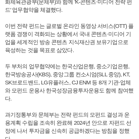
화체육관광부(문체부)와 함께 'K-콘텐츠·미디어 전략 펀
드' 업무협약을 체결했다.
이번 전략 펀드는 글로벌 온라인 동영상 서비스(OTT) 플
랫폼 경쟁이 격화되는 상황에서 국내 콘텐츠·미디어 기
업을 세계적인 방송 콘텐츠 지식재산권 보유기업으로
육성하는 것을 목표로 삼았다.
두 부처의 업무협약에는 한국산업은행, 중소기업은행,
한국방송공사(KBS), 중앙그룹 컨소시엄(SLL 중앙), KT,
SK브로드밴드, LG유플러스, CJ ENM 등 8개 기관·업체
와 모펀드 운용사 한국성장금융투자운용도 함께 참여했
다.
과기정통부와 문체부는 전략 펀드의 모펀드 결성과 운
용계획 수립을 조속히 완료해 2024년 안으로 자펀드 선
정에 나서 투자금을 신속히 공급하겠다는 방침을 정했