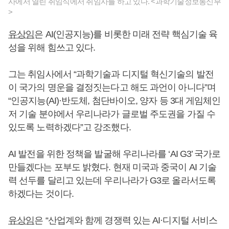
사에서 열린 취임식에서 취임사를 하고 있다. <과학기술정보통신부
>
유상임
은 AI(인공지능)를 비롯한 미래 전략 핵심기술 육
성을 위해 힘쓰고 있다.
그는 취임사에서 “과학기술과 디지털 혁신기술의 발전
이 국가의 명운을 결정짓는다고 해도 과언이 아니다”며
“인공지능(AI)·반도체, 첨단바이오, 양자 등 3대 게임체인
저 기술 분야에서 우리나라가 글로벌 주도권을 가질 수
있도록 노력하겠다”고 강조했다.
AI 발전을 위한 정책을 발굴해 우리나라를 ‘AI G3’ 국가로
만들겠다는 포부도 밝혔다. 현재 미국과 중국이 AI 기술
력 선두를 달리고 있는데 우리나라가 G3로 올라서도록
하겠다는 것이다.
유상임
은 “산업계와 함께 경쟁력 있는 AI·디지털 서비스