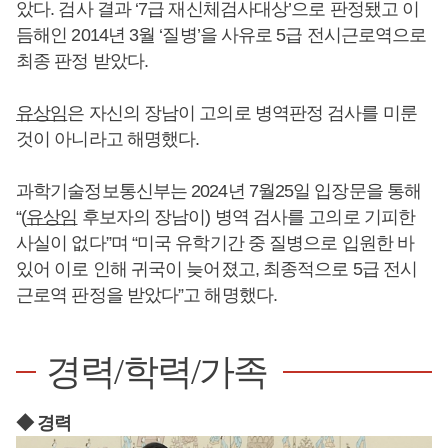
았다. 검사 결과 ‘7급 재신체검사대상’으로 판정됐고 이
듬해인 2014년 3월 ‘질병’을 사유로 5급 전시근로역으로
최종 판정 받았다.
유상임
은 자신의 장남이 고의로 병역판정 검사를 미룬
것이 아니라고 해명했다.
과학기술정보통신부는 2024년 7월25일 입장문을 통해
“(
유상임
후보자의 장남이) 병역 검사를 고의로 기피한
사실이 없다”며 “미국 유학기간 중 질병으로 입원한 바
있어 이로 인해 귀국이 늦어졌고, 최종적으로 5급 전시
근로역 판정을 받았다”고 해명했다.
경력/학력/가족
◆ 경력