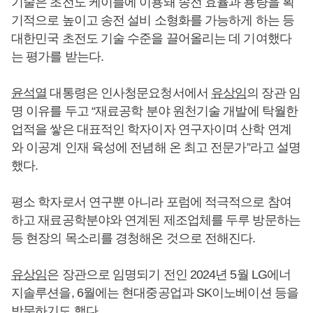
기술은 초전도 케이블에 이용돼 송전 효율과 용량을 획
기적으로 높이고 송전 설비 소형화를 가능하게 하는 등
대한민국 초전도 기술 수준을 끌어올리는 데 기여했다
는 평가를 받는다.
윤석열
대통령은 인사청문요청서에서
유상임
의 장관 임
명 이유를 두고 “재료공학 분야 원천기술 개발에 탁월한
업적을 쌓은 대표적인 학자이자 연구자이며 산학 연계
와 이공계 인재 육성에 전념해 온 최고 전문가”라고 설명
했다.
평소 학자로서 연구뿐 아니라 포럼에 적극적으로 참여
하고 재료공학분야와 연계된 제조업체를 두루 방문하는
등 현장의 목소리를 경청해온 것으로 전해진다.
유상임
은 장관으로 임명되기 전인 2024년 5월 LG에너
지솔루션을, 6월에는 현대중공업과 SK이노베이션 등을
방문하기도 했다.