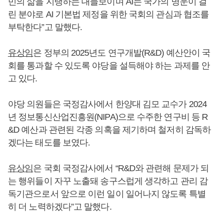
민의 삶을 지탱하는 대들보이며 AI는 국가의 명운이 걸
린 분야로 AI 기본법 제정을 위한 국회의 관심과 협조를
부탁한다”고 말했다.
유상임
은 정부의 2025년도 연구개발(R&D) 예산안이 국
회를 통과할 수 있도록 야당을 설득해야 하는 과제를 안
고 있다.
야당 의원들은 국정감사에서 한양대 김모 교수가 2024
년 정보통신산업진흥원(NIPA)으로 수주한 연구비 등 R
&D 예산과 관련된 각종 의혹을 제기하며 철저히 감독하
겠다는 태도를 보였다.
유상임
은 국회 국정감사에서 “R&D와 관련해 문제가 되
는 행위들이 자꾸 노출돼 송구스럽게 생각하고 관리 감
독기관으로서 앞으로 이런 일이 일어나지 않도록 특별
히 더 노력하겠다”고 말했다.