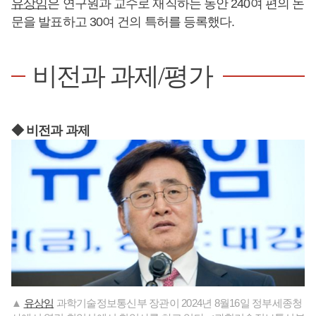
유상임
은 연구원과 교수로 재직하는 동안 240여 편의 논
문을 발표하고 30여 건의 특허를 등록했다.
비전과 과제/평가
◆ 비전과 과제
▲
유상임
과학기술정보통신부 장관이 2024년 8월16일 정부세종청