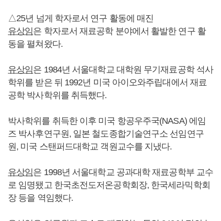
△25년 넘게 학자로서 연구 활동에 매진
유상임
은 학자로서 재료공학 분야에서 활발한 연구 활
동을 펼쳐왔다.
유상임
은 1984년 서울대학교 대학원 무기재료공학 석사
학위를 받은 뒤 1992년 미국 아이오와주립대에서 재료
공학 박사학위를 취득했다.
박사학위를 취득한 이후 미국 항공우주국(NASA) 에임
즈 박사후연구원, 일본 철도종합기술연구소 선임연구
원, 미국 스탠퍼드대학교 객원교수를 지냈다.
유상임
은 1998년 서울대학교 공과대학 재료공학부 교수
로 임명됐고 한국초전도저온공학회장, 한국세라믹학회
장 등을 역임했다.