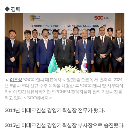
◆ 경력
▲
이우성
SGC이앤씨 대표이사 사장(뒷줄 오른쪽 세 번째)이 2024
년 8월 사우디 신규 수주 계약을 체결한 후 SGC이앤씨 및 사우디아
라비아 민간석유화학기업 SIPCHEM 관계자들과 함께 기념사진을
찍고 있다. < SGC에너지 >
2014년 이테크건설 경영기획실장 전무가 됐다.
2015년 이테크건설 경영기획실장 부사장으로 승진했다.