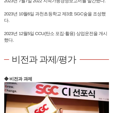
2023년 7월7일 2022 지속가능경영보고서를 발간했다.
2023년 10월6일 과천초등학교 제3호 SGC숲을 조성했
다.
2023년 12월5일 CCU(탄소 포집·활용) 상업운전을 개시
했다.
비전과 과제/평가
◆ 비전과 과제