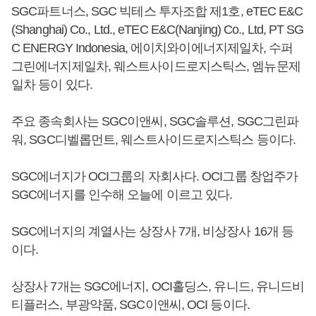
SGC파트너스, SGC 빅테스 투자조합 제1호, eTEC E&C
(Shanghai) Co., Ltd., eTEC E&C(Nanjing) Co., Ltd, PT SG
C ENERGY Indonesia, 에이치와이에너지제일차, 수퍼
그린에너지제일차, 웨스트사이드로지스틱스, 엠뉴문제
일차 등이 있다.
주요 종속회사는 SGC이앤씨, SGC솔루션, SGC그린파
워, SGC디벨롭먼트, 웨스트사이드로지스틱스 등이다.
SGC에너지가 OCI그룹의 자회사다. OCI그룹 창업주가
SGC에너지를 인수해 오늘에 이르고 있다.
SGC에너지의 계열사는 상장사 7개, 비상장사 16개 등
이다.
상장사 7개는 SGC에너지, OCI홀딩스, 유니드, 유니드비
티플러스, 부광약품, SGC이앤씨, OCI 등이다.