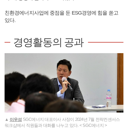
친환경에너지사업에 중점을 둔 ESG경영에 힘을 쏟고
있다.
경영활동의 공과
▲
이우성
SGC에너지 대표이사 사장이 2024년 7월 전략컨센서스
워크샵에서 직원들과 대화를 나누고 있다. < SGC에너지 >