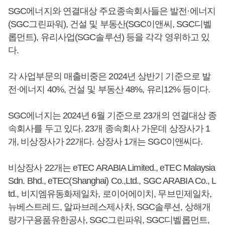
SGC에너지와 연결대상 주요종속회사들은 발전·에너지
(SGC그린파워), 건설 및 부동산(SGC이앤씨, SGC디벨
롭먼트), 유리사업(SGC솔루션) 등을 각각 영위하고 있
다.
각 사업부문의 매출비중은 2024년 상반기 기준으로 발
전·에너지 40%, 건설 및 부동산 48%, 유리12% 등이다.
SGC에너지는 2024년 6월 기준으로 23개의 연결대상 종
속회사를 두고 있다. 23개 종속회사 가운데 상장사가 1
개, 비상장사가 22개다. 상장사 1개는 SGC이앤씨다.
비상장사 22개는 eTEC ARABIA Limited., eTEC Malaysia
Sdn. Bhd., eTEC(Shanghai) Co.,Ltd., SGC ARABIA Co., L
td., 비지엠유동화제일차, 로이어에이치, 무브민제일차,
뉴베스트레드, 알파브레스제사차, SGC솔루션, 상해개
량가구용품유한공사, SGC그린파워, SGC디벨롭먼트,