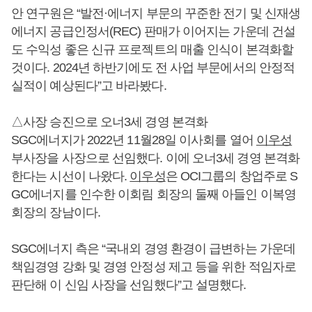
안 연구원은 “발전·에너지 부문의 꾸준한 전기 및 신재생
에너지 공급인정서(REC) 판매가 이어지는 가운데 건설
도 수익성 좋은 신규 프로젝트의 매출 인식이 본격화할
것이다. 2024년 하반기에도 전 사업 부문에서의 안정적
실적이 예상된다”고 바라봤다.
△사장 승진으로 오너3세 경영 본격화
SGC에너지가 2022년 11월28일 이사회를 열어
이우성
부사장을 사장으로 선임했다. 이에 오너3세 경영 본격화
한다는 시선이 나왔다.
이우성
은 OCI그룹의 창업주로 S
GC에너지를 인수한 이회림 회장의 둘째 아들인 이복영
회장의 장남이다.
SGC에너지 측은 “국내외 경영 환경이 급변하는 가운데
책임경영 강화 및 경영 안정성 제고 등을 위한 적임자로
판단해 이 신임 사장을 선임했다”고 설명했다.