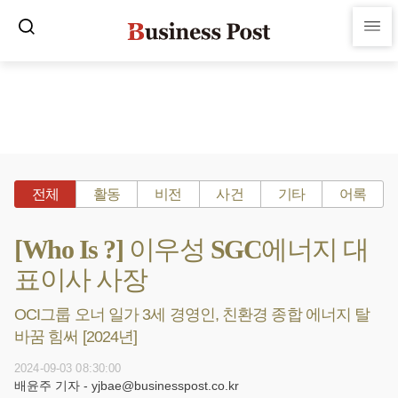
전체
활동
비전
사건
기타
어록
[Who Is ?] 이우성 SGC에너지 대
표이사 사장
OCI그룹 오너 일가 3세 경영인, 친환경 종합 에너지 탈
바꿈 힘써 [2024년]
2024-09-03 08:30:00
배윤주 기자 - yjbae@businesspost.co.kr