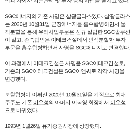
업과 자회사 지분관리 및 투자 등의 사업을 펼치고 있다.
SGC에너지의 기존 사명은 삼광글라스였다. 삼광글라스
는 2020년 10월31일 군장에너지를 흡수합병하면서 물
적분할을 통해 유리사업부문은 신규 설립한 SGC솔루션
이 맡고, 존속법인은 이테크건설에서 인적분할한 투자
부문을 흡수합병하면서 사명을 SGC에너지로 변경했다.
이 과정에서 이테크건설은 사명을 SGC이테크건설로,
기존의 SGC이테크건설은 SGC이앤씨로 각각 사명을
변경했다.
분할합병이 이뤄진 2020년 10월31일을 기점으로 최대
주주도 기존
이우성
의 아버지 이복영 회장에서
이우성
으로 바뀌었다.
1993년 1월26일 유가증권시장에 상장했다.