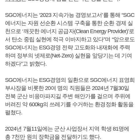
SGC에너지는 ‘2023 지속가능 경영보고서’를 통해 “SGC
에너지는 자원 선순환 시스템 구축을 통한 순환 경제 실
천으로 ‘깨끗한 에너지 공급자(Clean Energy Provider)’로
서 탄소 중립 실현에 적극 이바지하고 있다”며 “앞으로도
SGC에너지는 ESG경영 전략 고도화와 내재화에 주력
하며 정부의 넷제로(Net-Zero) 실현을 앞당기는 데 기여
하겠다”고 밝혔다.
SGC에너지는 ESG경영의 일환으로 SGC에너지 표영희
부사장을 비롯한 20여 명의 직원들은 2024년 7월30일
전북 군산 비응마파지길 주변 해안가를 걸으며 주위에
버려진 약 600kg의 쓰레기를 수거하는 환경정화 활동을
펼쳤다.
2024년 7월11일에는 군산 사업장서 지역 학생 81명에
총 7천만 원의 장학금을 전달하기도 했다.