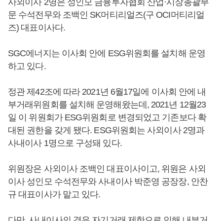
사외이사 2명은 성인모 금융투자협회 산업·시장총괄부
문 수석전무와 조백인 SK머티리얼즈(구 OCI머티리얼
즈) 대표이사다.
SGC에너지는 이사회 안에 ESG위원회를 설치해 운영
하고 있다.
정관 제42조에 따라 2021년 6월17일에 이사회 안에 내
부거래위원회를 설치해 운영해왔는데, 2021년 12월23
일 이 위원회가 ESG위원회로 변경되었고 기존보다 확
대된 권한을 갖게 됐다. ESG위원회는 사외이사 2명과
사내이사 1명으로 구성돼 있다.
위원장은 사외이사 조백인 대표이사이고, 위원은 사외
이사 성인모 수석전무와 사내이사 박준영 공장장, 안찬
규 대표이사가 맡고 있다.
다만, 사내이사의 경우 자기거래 제한으로 인해 내부거