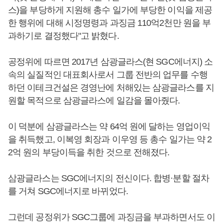
스)을 부당하게 지원해 총수 일가에 부당한 이익을 제공
한 행위에 대해 시정명령과 과징금 110억2천만 원을 부
과하기로 결정했다"고 밝혔다.
공정위에 따르면 2017년 삼광글라스(현 SGC에너지) 소
속의 실질적인 대표회사로서 그룹 전반의 업무를 수행
하던 이테크건설은 경영난에 처해있는 삼광글라스를 지
원할 목적으로 삼광글라스에 일감을 몰아줬다.
이 덕분에 삼광글라스는 약 64억 원에 달하는 영업이익
을 취득했고, 이복영 회장과 이우영 등 총수 일가는 약 2
2억 원의 부당이득을 취한 것으로 전해졌다.
삼광글라스는 SGC에너지의 전신이다. 합병·분할 절차
를 거쳐 SGC에너지로 바뀌었다.
그런데 공정위가 SGC그룹에 과징금을 부과하면서도 이