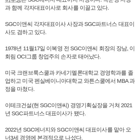
과 함께 각자대표이사로 회사를 이끌고 있다.
SGC이앤씨 각자대표이사 사장과 SGC파트너스 대표이
사도 겸하고 있다.
1978년 11월17일 이복영 전 SGC이앤씨 회장의 장남, 이
회림 OCI그룹 창업주의 손자로 태어났다.
미국 크랜브룩스쿨과 카네기멜론대학교 경영학과를 졸
업하고 미국 펜실베이니아대학교 와튼스쿨에서 MBA 과
정을 마쳤다.
이테크건설(현 SGC이앤씨) 경영기획실장을 거쳐 2021
년 SGC파트너스 대표이사가 됐다.
2022년 SGC에너지와 SGC이앤씨 대표이사를 맡아 오
너3세 경영에 본격적으로 나섰다.