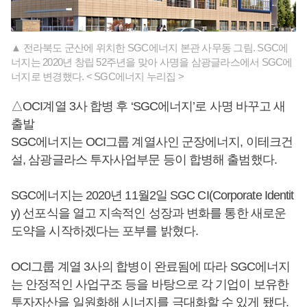
▲ 전라북도 군산에 위치한 SGC에너지 본관 사무동 그림. SGC에
너지는 2020년 창립 52주년을 맞아 사명을 삼광글라스에서 SGC에
너지로 변경했다. < SGC에너지 누리집 >
△OCI계열 3사 합병 후 ‘SGC에너지’로 사명 바꾸고 새
출발
SGC에너지는 OCI그룹 계열사인 군장에너지, 이테크건
설, 삼광글라스 투자사업부문 등이 합병해 출범했다.
SGC에너지는 2020년 11월2일 SGC CI(Corporate Identit
y) 선포식을 열고 지속적인 성장과 변화를 통한 새로운
도약을 시작하겠다는 포부를 밝혔다.
OCI그룹 계열 3사의 합병이 완료됨에 따라 SGC에너지
는 안정적인 사업구조 등을 바탕으로 각 기업이 보유한
투자자산을 일원화해 시너지를 극대화할 수 있게 됐다.