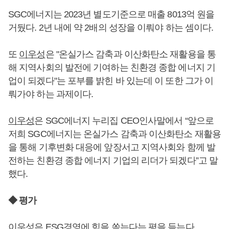
SGC에너지는 2023년 별도기준으로 매출 8013억 원을
거뒀다. 2년 내에 약 2배의 성장을 이뤄야 하는 셈이다.
또
이우성
은 "온실가스 감축과 이산화탄소 재활용을 통
해 지역사회의 발전에 기여하는 친환경 종합 에너지 기
업이 되겠다"는 포부를 밝힌 바 있는데 이 또한 그가 이
뤄가야 하는 과제이다.
이우성
은 SGC에너지 누리집 CEO인사말에서 “앞으로
저희 SGC에너지는 온실가스 감축과 이산화탄소 재활용
을 통해 기후변화 대응에 앞장서고 지역사회와 함께 발
전하는 친환경 종합 에너지 기업의 리더가 되겠다”고 말
했다.
◆ 평가
이우성
은 ESG경영에 힘을 쏟는다는 평을 듣는다.