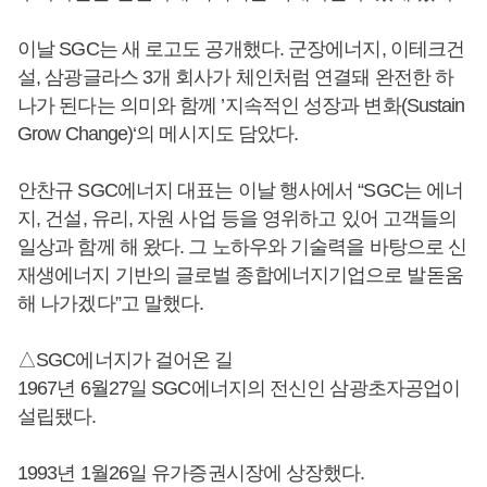
이날 SGC는 새 로고도 공개했다. 군장에너지, 이테크건
설, 삼광글라스 3개 회사가 체인처럼 연결돼 완전한 하
나가 된다는 의미와 함께 ’지속적인 성장과 변화(Sustain
Grow Change)‘의 메시지도 담았다.
안찬규 SGC에너지 대표는 이날 행사에서 “SGC는 에너
지, 건설, 유리, 자원 사업 등을 영위하고 있어 고객들의
일상과 함께 해 왔다. 그 노하우와 기술력을 바탕으로 신
재생에너지 기반의 글로벌 종합에너지기업으로 발돋움
해 나가겠다”고 말했다.
△SGC에너지가 걸어온 길
1967년 6월27일 SGC에너지의 전신인 삼광초자공업이
설립됐다.
1993년 1월26일 유가증권시장에 상장했다.