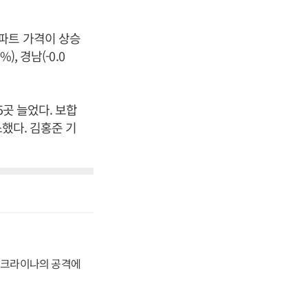
 아파트 가격이 상승
), 경남(-0.0
5곳 늘었다. 보합
소했다. 김홍준 기
 우크라이나의 공격에