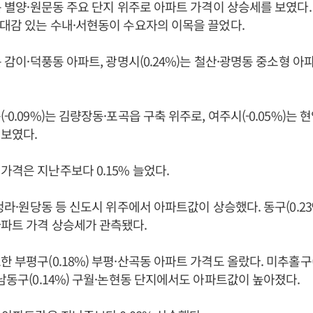
는 별양·원문동 주요 단지 위주로 아파트 가격이 상승세를 보였다. 
기대감 있는 수내·서현동이 수요자의 이목을 끌었다.
는 감이·덕풍동 아파트, 광명시(0.24%)는 철산·광명동 중소형 
-0.09%)는 김량장동·포곡읍 구축 위주로, 여주시(-0.05%)는
보였다.
가격은 지난주보다 0.15% 늘었다.
 청라·원당동 등 신도시 위주에서 아파트값이 상승했다. 동구(0.2
파트 가격 상승세가 관측됐다.
 부평구(0.18%) 부평·산곡동 아파트 가격도 올랐다. 미추홀구(0
 남동구(0.14%) 구월·논현동 단지에서도 아파트값이 높아졌다.