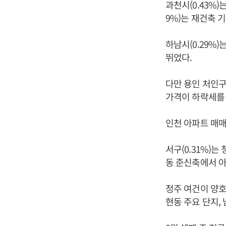
과천시(0.43%)
9%)는 재건축 
하남시(0.29%)
뛰었다.
다만 용인 처인구(
가격이 하락세를 
인천 아파트 매매
서구(0.31%)는
동 준신축에서 아
정주 여건이 양호한
현동 주요 단지,