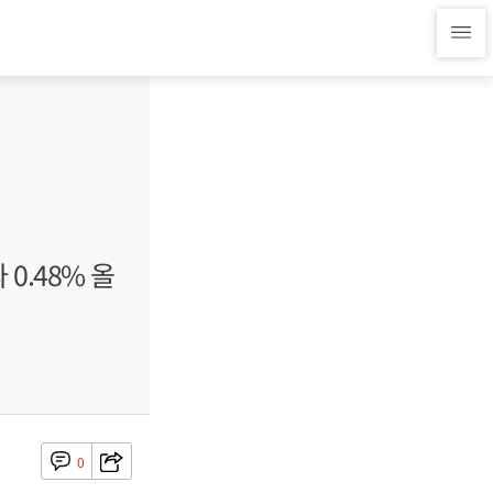
 0.48% 올
0