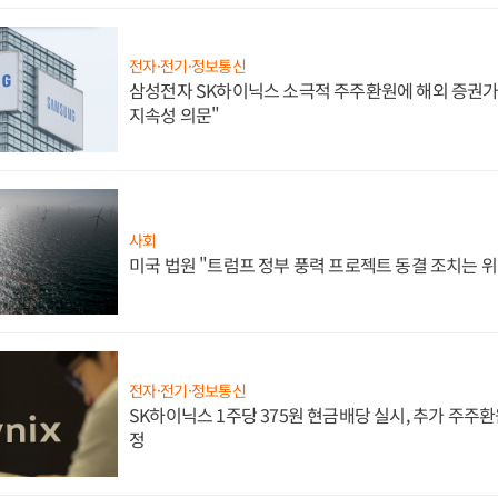
전자·전기·정보통신
삼성전자 SK하이닉스 소극적 주주환원에 해외 증권가 
지속성 의문"
사회
미국 법원 "트럼프 정부 풍력 프로젝트 동결 조치는 위
전자·전기·정보통신
SK하이닉스 1주당 375원 현금배당 실시, 추가 주주환
정