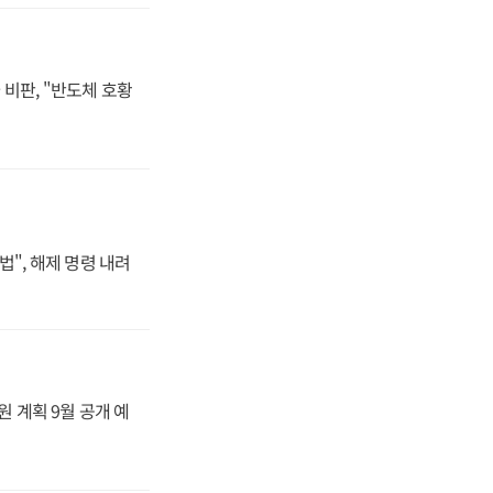
비판, "반도체 호황
법", 해제 명령 내려
원 계획 9월 공개 예