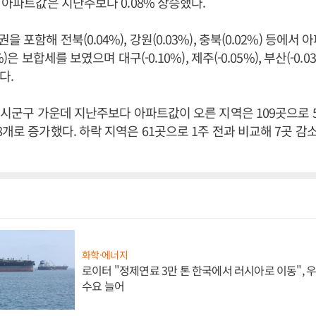
국 아파트값은 지난주보다 0.08% 상승했다.
 포함해 전북(0.04%), 강원(0.03%), 충북(0.02%) 등에서
)은 보합세를 보였으며 대구(-0.10%), 제주(-0.05%), 부산(-0.03%
다.
개 시군구 가운데 지난주보다 아파트값이 오른 지역은 109곳으로 
8개로 증가했다. 하락 지역은 61곳으로 1주 전과 비교해 7곳 감
화학·에너지
로이터 "정제연료 3만 톤 한국에서 러시아로 이동",
수요 늘어