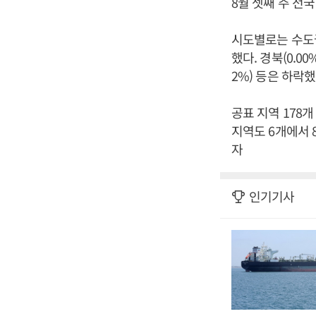
8월 셋째 주 전
시도별로는 수도권을
했다. 경북(0.00%
2%) 등은 하락했
공표 지역 178
지역도 6개에서 
자
인기기사