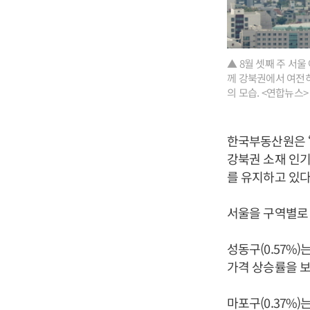
▲ 8월 셋째 주 서울
께 강북권에서 여전히
의 모습. <연합뉴스
한국부동산원은 “
강북권 소재 인기
를 유지하고 있다
서울을 구역별로 
성동구(0.57%
가격 상승률을 
마포구(0.37%)