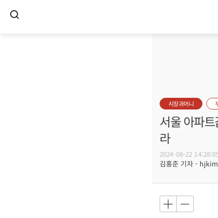
시장과머니
서울 아파트값 
라
2024-08-22 14:28:0
김홍준 기자 - hjkim@