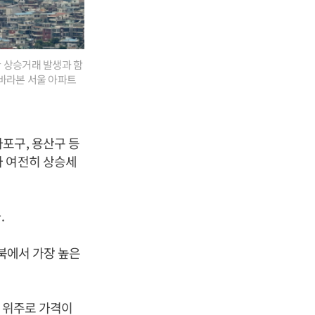
한 상승거래 발생과 함
 바라본 서울 아파트
포구, 용산구 등
나 여전히 상승세
.
강북에서 가장 높은
동 위주로 가격이