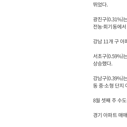
뛰었다.
광진구(0.31%
전농·회기동에서
강남 11개 구 아
서초구(0.59%
상승했다.
강남구(0.39%
동 중·소형 단지
8월 셋째 주 수
경기 아파트 매매