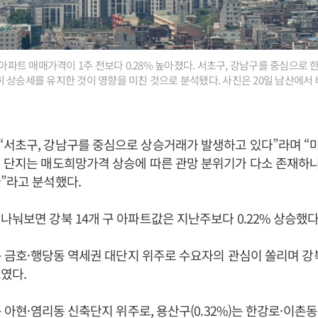
 아파트 매매가격이 1주 전보다 0.28% 높아졌다. 서초구, 강남구를 중심으로 
 상승세를 유지한 것이 영향을 미친 것으로 분석됐다. 사진은 20일 남산에서
>
서초구, 강남구를 중심으로 상승거래가 발생하고 있다”라며 “마
 단지는 매도희망가격 상승에 따른 관망 분위기가 다소 존재하
”라고 분석했다.
나눠보면 강북 14개 구 아파트값은 지난주보다 0.22% 상승했다
)는 금호·행당동 역세권 대단지 위주로 수요자의 관심이 쏠리며 
보였다.
는 아현·염리동 신축단지 위주로, 용산구(0.32%)는 한강로·이촌