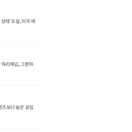
상태' 도달, 미국 에
 자리매김, 그랜저·
·벤츠보다 높은 공임