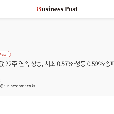
부동산
22주 연속 상승, 서초 0.57%·성동 0.59%·송파
5
businesspost.co.kr