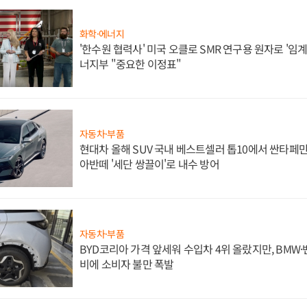
화학·에너지
'한수원 협력사' 미국 오클로 SMR 연구용 원자로 '임계 
너지부 "중요한 이정표"
자동차·부품
현대차 올해 SUV 국내 베스트셀러 톱10에서 싼타페만
아반떼 '세단 쌍끌이'로 내수 방어
자동차·부품
BYD코리아 가격 앞세워 수입차 4위 올랐지만, BMW
비에 소비자 불만 폭발