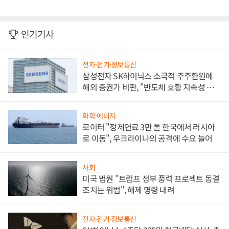
인기기사
전자·전기·정보통신
삼성전자 SK하이닉스 소극적 주주환원에
해외 증권가 비판, "반도체 호황 지속성 의
문"
화학·에너지
로이터 "정제연료 3만 톤 한국에서 러시아
로 이동", 우크라이나의 공격에 수요 늘어
사회
미국 법원 "트럼프 정부 풍력 프로젝트 동결
조치는 위법", 해제 명령 내려
전자·전기·정보통신