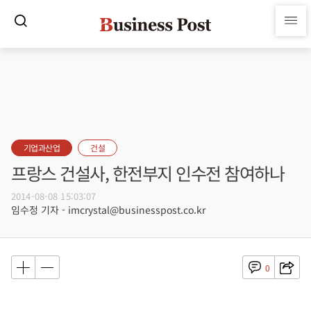
기업과산업
건설
프랑스 건설사, 한전부지 인수전 참여하나
2014-08-08 15:03:07
임수정 기자 - imcrystal@businesspost.co.kr
0