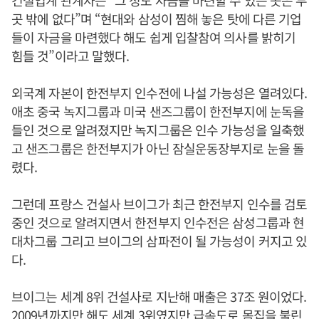
건설업계 관계자는 “그 정도 자금을 마련할 수 있는 곳은 두
곳 밖에 없다”며 “현대와 삼성이 찜해 놓은 탓에 다른 기업
들이 자금을 마련했다 해도 쉽게 입찰참여 의사를 밝히기
힘들 것”이라고 말했다.
외국계 자본이 한전부지 인수전에 나설 가능성은 열려있다.
애초 중국 녹지그룹과 미국 샌즈그룹이 한전부지에 눈독을
들인 것으로 알려졌지만 녹지그룹은 인수 가능성을 일축했
고 샌즈그룹은 한전부지가 아닌 잠실운동장부지로 눈을 돌
렸다.
그런데 프랑스 건설사 브이그가 최근 한전부지 인수를 검토
중인 것으로 알려지면서 한전부지 인수전은 삼성그룹과 현
대차그룹 그리고 브이그의 삼파전이 될 가능성이 커지고 있
다.
브이그는 세계 8위 건설사로 지난해 매출은 37조 원이었다.
2009년까지만 해도 세계 3위였지만 급속도로 몸집을 불린