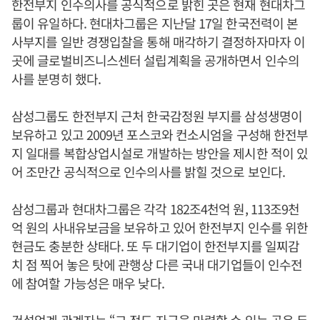
한전부지 인수의사를 공식적으로 밝힌 곳은 현재 현대차그
룹이 유일하다. 현대차그룹은 지난달 17일 한국전력이 본
사부지를 일반 경쟁입찰을 통해 매각하기 결정하자마자 이
곳에 글로벌비즈니스센터 설립계획을 공개하면서 인수의
사를 분명히 했다.
삼성그룹도 한전부지 근처 한국감정원 부지를 삼성생명이
보유하고 있고 2009년 포스코와 컨소시엄을 구성해 한전부
지 일대를 복합상업시설로 개발하는 방안을 제시한 적이 있
어 조만간 공식적으로 인수의사를 밝힐 것으로 보인다.
삼성그룹과 현대차그룹은 각각 182조4천억 원, 113조9천
억 원의 사내유보금을 보유하고 있어 한전부지 인수를 위한
현금도 충분한 상태다. 또 두 대기업이 한전부지를 일찌감
치 점 찍어 놓은 탓에 관행상 다른 국내 대기업들이 인수전
에 참여할 가능성은 매우 낮다.