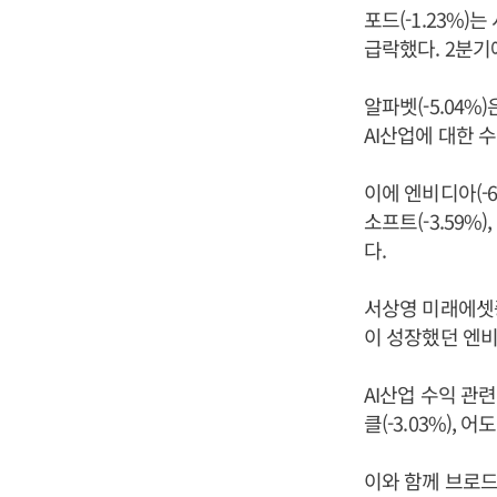
포드(-1.23%
급락했다. 2분기
알파벳(-5.04%
AI산업에 대한
이에 엔비디아(-6
소프트(-3.59%)
다.
서상영 미래에셋
이 성장했던 엔
AI산업 수익 관련 
클(-3.03%),
이와 함께 브로드컴(