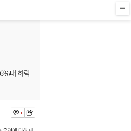
 6%대 하락
1
 우려에 더해 테