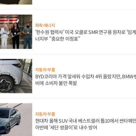
화학·에너지
'한수원 협력사' 미국 오클로 SMR 연구용 원자로 '임계 
너지부 "중요한 이정표"
자동차·부품
BYD코리아 가격 앞세워 수입차 4위 올랐지만, BMW
비에 소비자 불만 폭발
자동차·부품
현대차 올해 SUV 국내 베스트셀러 톱10에서 싼타페만
아반떼 '세단 쌍끌이'로 내수 방어