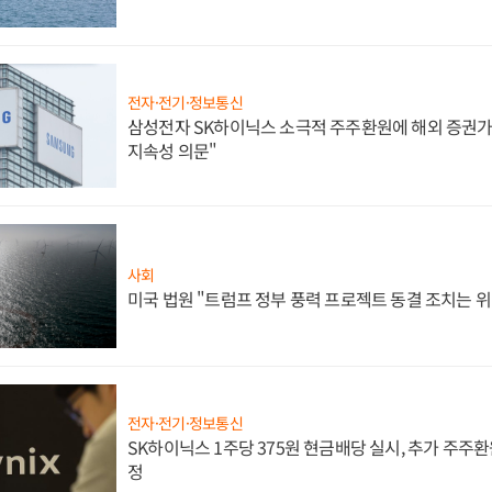
전자·전기·정보통신
삼성전자 SK하이닉스 소극적 주주환원에 해외 증권가 
지속성 의문"
사회
미국 법원 "트럼프 정부 풍력 프로젝트 동결 조치는 위
전자·전기·정보통신
SK하이닉스 1주당 375원 현금배당 실시, 추가 주주환
정