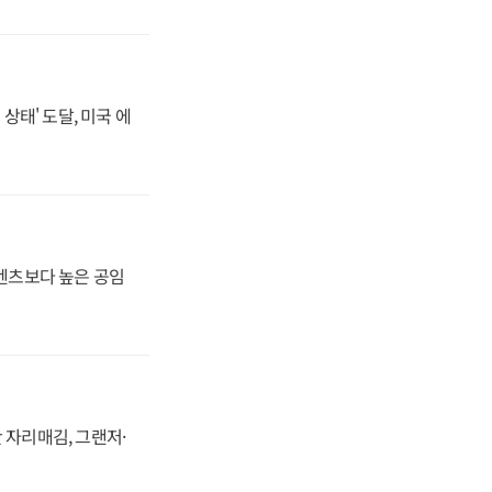
상태' 도달, 미국 에
·벤츠보다 높은 공임
 자리매김, 그랜저·