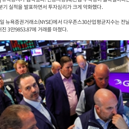
분기 실적을 발표하면서 투자심리가 크게 악화했다.
일 뉴욕증권거래소(NYSE)에서 다우존스30산업평균지수는 전날보
어진 3만9853.87에 거래를 마쳤다.