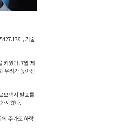
427.13에, 기술
 키웠다. 7월 제
둔화 우려가 높아진
 로보택시 발표를
악화시켰다.
) 등의 주가도 하락