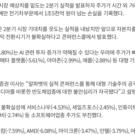
)는 시장 예상치를 밑도는 2분기 실적을 발표하자 주가가 시간 외 거
에만 전기차부문에서 1조5천억 원이 넘는 손실을 기록했다.
)은 2분기 시장 기대치를 웃도는 실적을 내놨지만 앞으로 자본지출(
 수익 전환시기가 불확실하다고 콘퍼런스콜에서 발표했다.
.80%)는 AI 관련 투자 증가가 약해질 수 있다는 우려에 주가가
, 메타 플랫폼(-5.61%), 아마존(-2.99%), 애플(-2.88%) 등 대
증권 이사는 “알파벳의 실적 콘퍼런스를 통해 대형 기술주의 공
비디아를 비롯한 반도체업종에 대한 불안심리가 자극됐다”고 설
불확실성에 서비스나우(-4.53%), 세일즈포스(-2.45%), 인튜이트(
 어도비(-2.74%) 등 소프트웨어업종 주가도 부진했다.
-7.59%), AMD(-6.08%), 마이크론(-3.47%), 인텔(-3.79