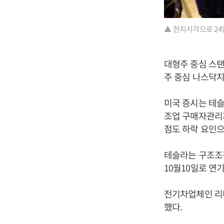
▲ 현지시각으로 24
대형주 중심 스탠다
주 중심 나스닥지수
미국 증시는 테슬라
조업 구매자관리지
점도 하락 요인으
테슬라는 구조조
10월10일로 연
전기차업체인 리비안(
했다.