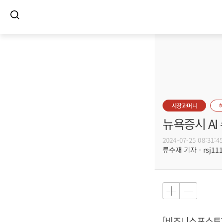
시장과머니
뉴욕증시 AI
2024-07-25 08:31:4
류수재 기자 - rsj111
[비즈니스포스트]