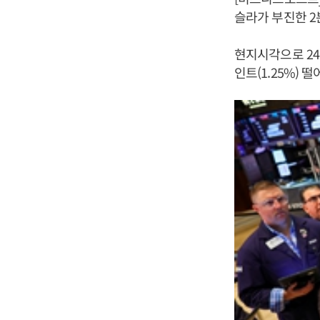
슬라가 부진한 2
현지시각으로 24
인트(1.25%) 떨