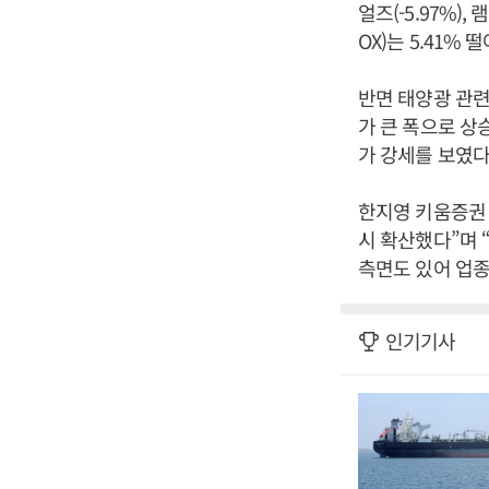
얼즈(-5.97%)
OX)는 5.41% 
반면 태양광 관련
가 큰 폭으로 상
가 강세를 보였다
한지영 키움증권 
시 확산했다”며 
측면도 있어 업종
인기기사