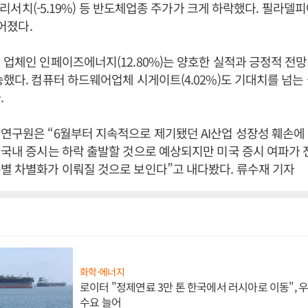
, 램리서치(-5.19%) 등 반도체업종 주가가 크게 하락했다. 필라
떨어졌다.
 업체인 인페이즈에너지(12.80%)는 양호한 실적과 긍정적 전
승했다. 컴퓨터 하드웨어업체 시게이트(4.02%)도 기대치를 넘는
.
연구원은 “6월부터 지속적으로 제기됐던 AI산업 성장성 훼손에
“국내 증시는 하락 출발할 것으로 예상되지만 미국 증시 여파가 
별 차별화가 이뤄질 것으로 보인다”고 내다봤다. 류수재 기자
화학·에너지
로이터 "정제연료 3만 톤 한국에서 러시아로 이동",
수요 늘어