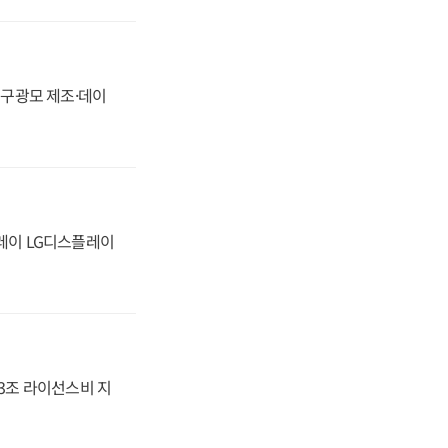
화, 구광모 제조·데이
플레이 LG디스플레이
.3조 라이선스비 지