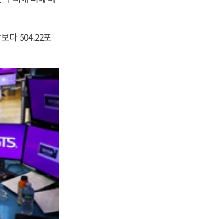
다 504.22포