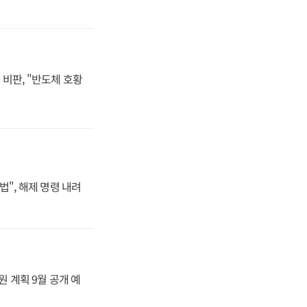
비판, "반도체 호황
법", 해제 명령 내려
원 계획 9월 공개 예