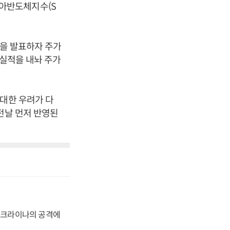
델피아반도체지수(S
망을 발표하자 주가
 실적을 내놔 주가
 대한 우려가 다
전날 먼저 반영된
 우크라이나의 공격에