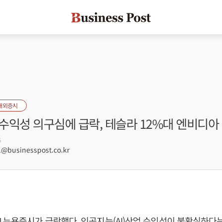
해외증시
 수익성 의구심에 급락, 테슬라 12%대 엔비디아
5
@businesspost.co.kr
 뉴욕증시가 급락했다. 인공지능(AI)산업 수익성이 불확실하다는