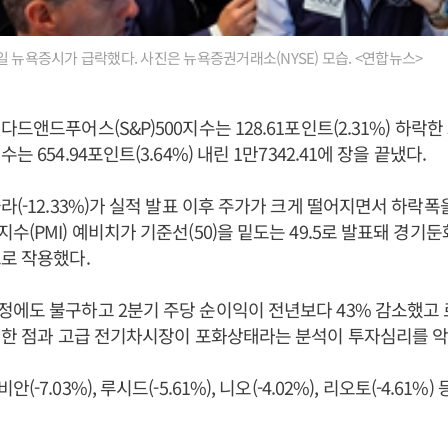
일 뉴욕증시가 급락했다. 사진은 뉴욕증권거래소(NYSE) 모습. <연합뉴스>
드앤드푸어스(S&P)500지수는 128.61포인트(2.31%) 하락한 5
는 654.94포인트(3.64%) 내린 1만7342.41에 장을 끝냈다.
(-12.33%)가 실적 발표 이후 주가가 크게 떨어지면서 하락폭을
수(PMI) 예비치가 기준선(50)을 밑도는 49.5로 발표돼 경기
로 작용했다.
정에도 불구하고 2분기 주당 순이익이 전년보다 43% 감소했고
기한 점과 고급 전기차시장이 포화상태라는 분석이 투자심리를 
-7.03%), 루시드(-5.61%), 니오(-4.02%), 리오토(-4.61%