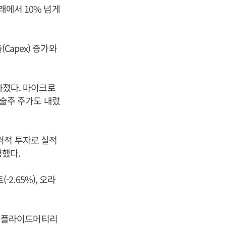
래에서 10% 넘게
Capex) 증가와
 빠졌다. 마이크로
형 기술주 주가도 내렸
격적 투자로 실적
명했다.
-2.65%), 오라
%), 어플라이드머티리