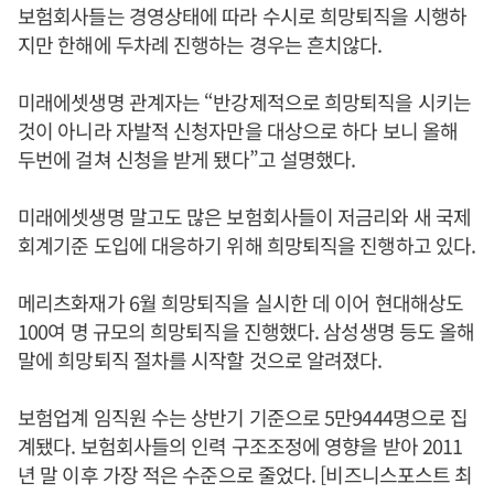
보험회사들는 경영상태에 따라 수시로 희망퇴직을 시행하
지만 한해에 두차례 진행하는 경우는 흔치않다.
미래에셋생명 관계자는 “반강제적으로 희망퇴직을 시키는
것이 아니라 자발적 신청자만을 대상으로 하다 보니 올해
두번에 걸쳐 신청을 받게 됐다”고 설명했다.
미래에셋생명 말고도 많은 보험회사들이 저금리와 새 국제
회계기준 도입에 대응하기 위해 희망퇴직을 진행하고 있다.
메리츠화재가 6월 희망퇴직을 실시한 데 이어 현대해상도
100여 명 규모의 희망퇴직을 진행했다. 삼성생명 등도 올해
말에 희망퇴직 절차를 시작할 것으로 알려졌다.
보험업계 임직원 수는 상반기 기준으로 5만9444명으로 집
계됐다. 보험회사들의 인력 구조조정에 영향을 받아 2011
년 말 이후 가장 적은 수준으로 줄었다. [비즈니스포스트 최