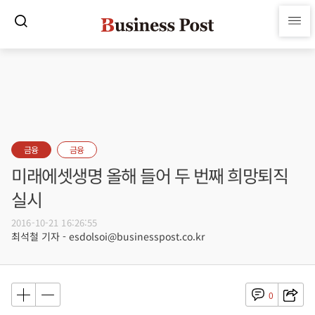
금융
금융
미래에셋생명 올해 들어 두 번째 희망퇴직
실시
2016-10-21 16:26:55
최석철 기자 - esdolsoi@businesspost.co.kr
0