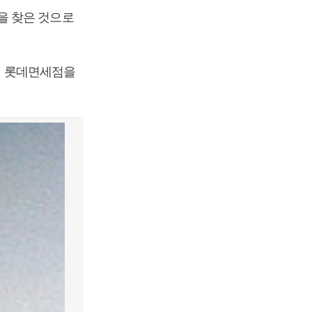
을 찾은 것으로
명이 롯데면세점을