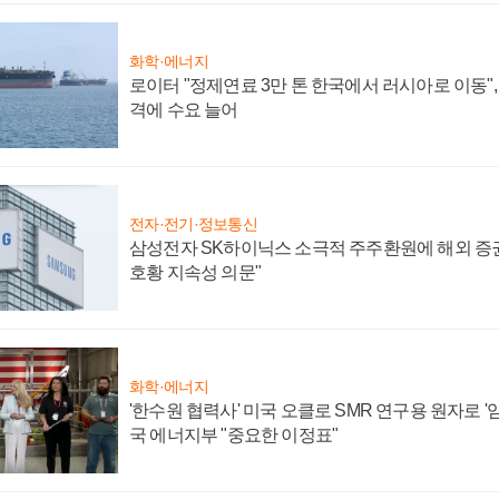
화학·에너지
로이터 "정제연료 3만 톤 한국에서 러시아로 이동"
격에 수요 늘어
전자·전기·정보통신
삼성전자 SK하이닉스 소극적 주주환원에 해외 증권
호황 지속성 의문"
화학·에너지
'한수원 협력사' 미국 오클로 SMR 연구용 원자로 '임
국 에너지부 "중요한 이정표"