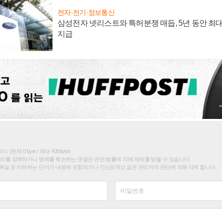
전자·전기·정보통신
삼성전자 넷리스트와 특허분쟁 매듭, 5년 동안 최대
지급
(현재 0 byte / 최대 400byte)
권리를 침해하거나 명예를 훼손하는 댓글은 관련 법률에 의해 제재를 받을 수 있습니다.
욕설 등 비하하는 단어가 내용에 포함되거나 인신공격성 글은 관리자의 판단에 의해 삭제 합니다.