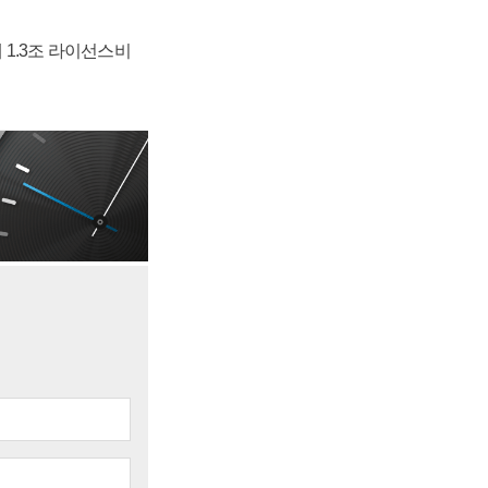
 1.3조 라이선스비