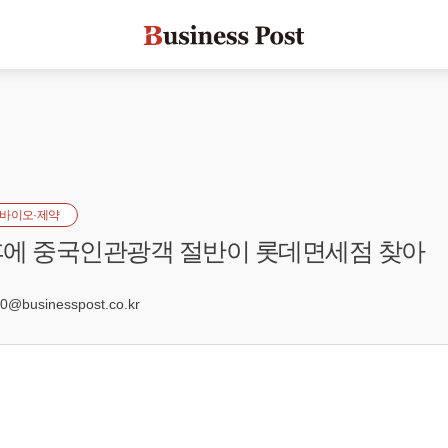
바이오·제약
휴에 중국인관광객 절반이 롯데면세점 찾아
@businesspost.co.kr