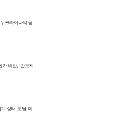
, 우크라이나의 공
가 비판, "반도체
계 상태' 도달, 미