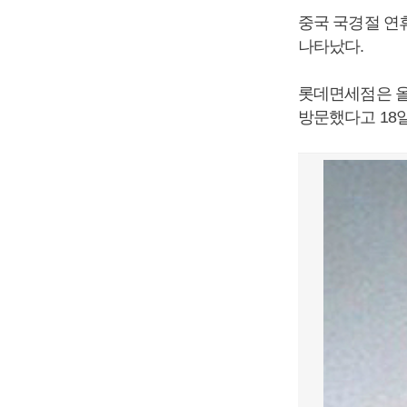
중국 국경절 연
나타났다.
롯데면세점은 올해
방문했다고 18일