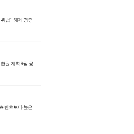
위법", 해제 명령
주환원 계획 9월 공
MW·벤츠보다 높은