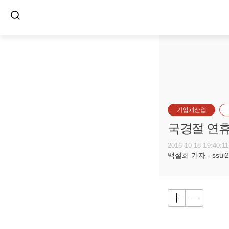
기업과산업
국경절 연
2016-10-18 19:40:11
백설희 기자 - ssul20