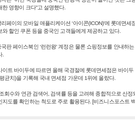
개한 영향이 크다”고 설명했다.
리페이의 모바일 애플리케이션 ‘아이콘(ICON)'에 롯데면세
보와 할인 쿠폰 등을 중국인 고객들에게 제공하고 있다.
국판 페이스북인 ‘런런왕’ 계정은 물론 쇼핑정보를 안내하는
.
사이트 바이두에 따르면 올해 국경절에 롯데면세점은 바이두 지수
평균치)을 기록해 국내 면세점 가운데 1위에 올랐다.
 조회수와 연관 검색어, 검색률 등을 고려해 종합적으로 산정
인지도를 확인하는 척도로 주로 활용된다. [비즈니스포스트 백