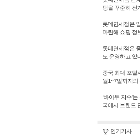
팅을 꾸준히 전
롯데면세점은 알
마련해 쇼핑 정
롯데면세점은 중
도 운영하고 있다
중국 최대 포털
월1~7일까지의 
‘바이두 지수’는
국에서 브랜드 
인기기사