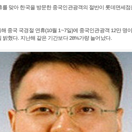
휴를 맞아 한국을 방문한 중국인관광객의 절반이 롯데면세점
 중국 국경절 연휴(10월 1~7일)에 중국인관광객 12만 
 밝혔다. 지난해 같은 기간보다 28%가량 늘어났다.