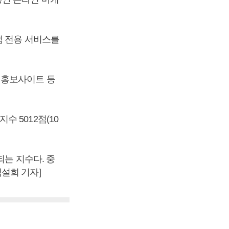
점 전용 서비스를
 홍보사이트 등
 5012점(10
되는 지수다. 중
설희 기자]