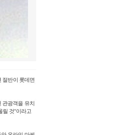
면 절반이 롯데면
인 관광객을 유치
올릴 것”이라고
동안 온라인 마케