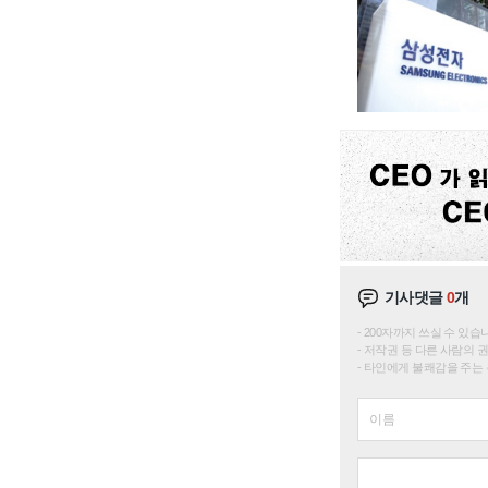
기사댓글
0
개
200자까지 쓰실 수 있습니다. 
저작권 등 다른 사람의 
타인에게 불쾌감을 주는 