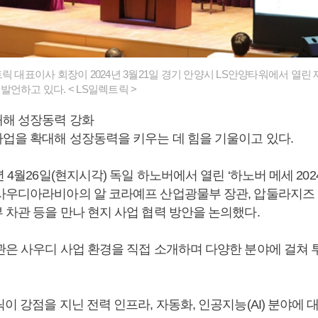
릭 대표이사 회장이 2024년 3월21일 경기 안양시 LS안양타워에서 열린 
언하고 있다. < LS일렉트릭 >
해 성장동력 강화
사업을 확대해 성장동력을 키우는 데 힘을 기울이고 있다.
4년 4월26일(현지시각) 독일 하노버에서 열린 ‘하노버 메세 202
사우디아라비아의 알 코라예프 산업광물부 장관, 압둘라지즈
 차관 등을 만나 현지 사업 협력 방안을 논의했다.
관은 사우디 사업 환경을 직접 소개하며 다양한 분야에 걸쳐 
이 강점을 지닌 전력 인프라, 자동화, 인공지능(AI) 분야에 