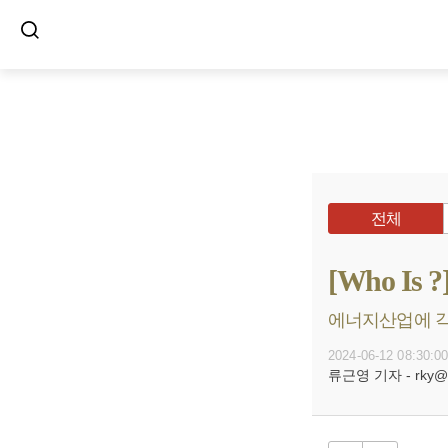
전체
[Who I
에너지산업에 각별
2024-06-12 08:30:0
류근영 기자 - rky@bu