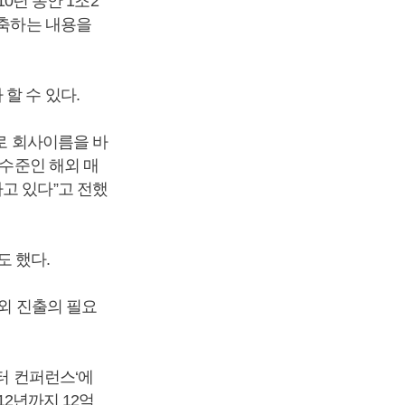
10년 동안 1조2
구축하는 내용을
할 수 있다.
으로 회사이름을 바
 수준인 해외 매
고 있다”고 전했
도 했다.
해외 진출의 필요
터 컨퍼런스‘에
12년까지 12억