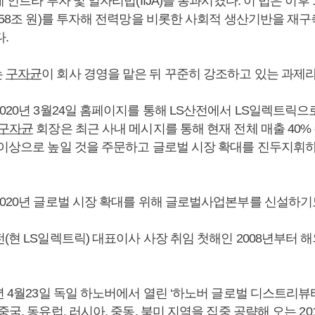
 인트라 투자 및 일자리법(IIJA)을 통과시켰다. 이 법은 이후 
1558조 원)를 투자해 전력망을 비롯한 사회적 생산기반을 재
.
는
구자균
이 회사 경영을 맡은 뒤 꾸준히 강조하고 있는 과제라 
020년 3월24일 홈페이지를 통해 LS산전에서 LS일렉트릭
구자균
회장은 최근 사내 메시지를 통해 현재 전체 매출 40%
 이상으로 높일 것을 주문하고 글로벌 시장 확대를 진두지휘하
2020년 글로벌 시장 확대를 위해 글로벌사업본부를 신설하기
전(현 LS일렉트릭) 대표이사 사장 취임 첫해인 2008년부터 
8년 4월23일 독일 하노버에서 열린 ‘하노버 글로벌 디스트리뷰
중국, 동유럽, 러시아, 중동, 북미 지역을 집중 공략해 오는 20