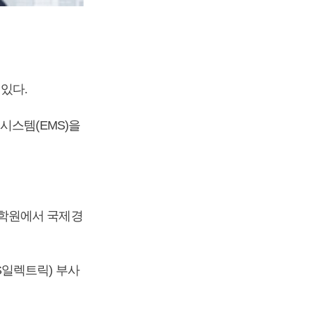
있다.
시스템(EMS)을
대학원에서 국제경
S일렉트릭) 부사