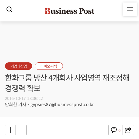
기업과산업
바이오·제약
한화그룹 방산 4개회사 사업영역 재조정해
경쟁력 확보
2016-10-17 18:36:22
남희헌 기자 - gypsies87@businesspost.co.kr
0