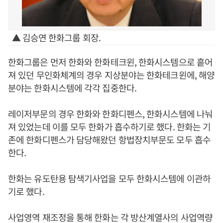
▲ 김승연 한화그룹 회장.
한화그룹은 먼저 한화와 한화테크윈, 한화시스템으로 흩어
져 있던 무인화체계의 경우 지상분야는 한화테크윈에, 해양
분야는 한화시스템에 각각 집중한다.
레이저부문의 경우 한화와 한화디펜스, 한화시스템에 나눠
져 있었는데 이를 모두 한화가 흡수하기로 했다. 한화는 기
존에 한화디펜스가 담당해왔던 항법장치부문도 모두 흡수
한다.
한화는 유도탄용 탐색기사업을 모두 한화시스템에 이관하
기로 했다.
사업영역 재조정을 통해 한화는 각 방산계열사의 사업역량