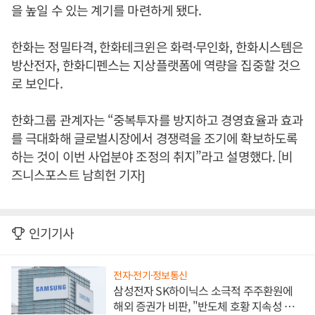
을 높일 수 있는 계기를 마련하게 됐다.
한화는 정밀타격, 한화테크윈은 화력·무인화, 한화시스템은
방산전자, 한화디펜스는 지상플랫폼에 역량을 집중할 것으
로 보인다.
한화그룹 관계자는 “중복투자를 방지하고 경영효율과 효과
를 극대화해 글로벌시장에서 경쟁력을 조기에 확보하도록
하는 것이 이번 사업분야 조정의 취지”라고 설명했다. [비
즈니스포스트 남희헌 기자]
인기기사
전자·전기·정보통신
삼성전자 SK하이닉스 소극적 주주환원에
해외 증권가 비판, "반도체 호황 지속성 의