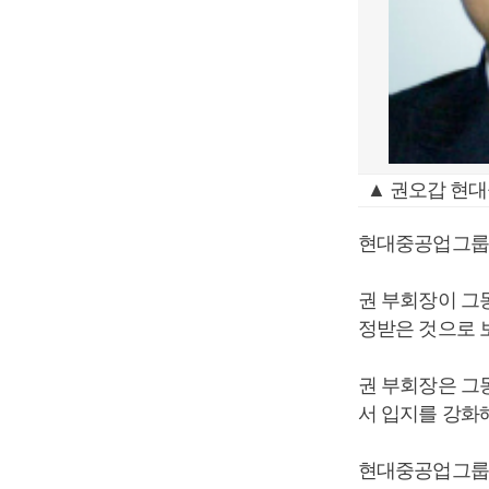
▲ 권오갑 현대
현대중공업그룹은
권 부회장이 그
정받은 것으로 
권 부회장은 그
서 입지를 강화
현대중공업그룹은