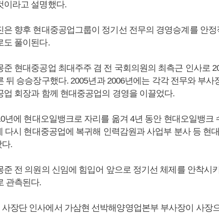
것이라고 설명했다.
진은 향후 현대중공업그룹이 정기선 전무의 경영승계를 안
로도 풀이된다.
몽준 현대중공업 최대주주 겸 전 국회의원의 최측근 인사로 2
 뒤 승승장구했다. 2005년과 2006년에는 각각 전무와 부
공업 회장과 함께 현대중공업의 경영을 이끌었다.
010년에 현대오일뱅크로 자리를 옮겨 4년 동안 현대오일뱅크
년에 다시 현대중공업에 복귀해 인력감원과 사업부 분사 등 현
다.
몽준 전 의원의 신임에 힘입어 앞으로 정기선 체제를 안착시
로 관측된다.
사장단 인사에서 가삼현 선박해양영업본부 부사장이 사장으