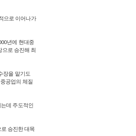
정적으로 이어나가
000년에 현대중
사장으로 승진해 최
 수장을 맡기도
대중공업의 체질
키는데 주도적인
로 승진한 대목