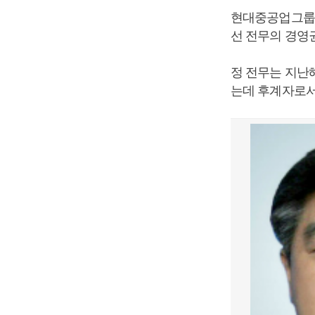
현대중공업그룹이
선 전무의 경영
정 전무는 지난
는데 후계자로서