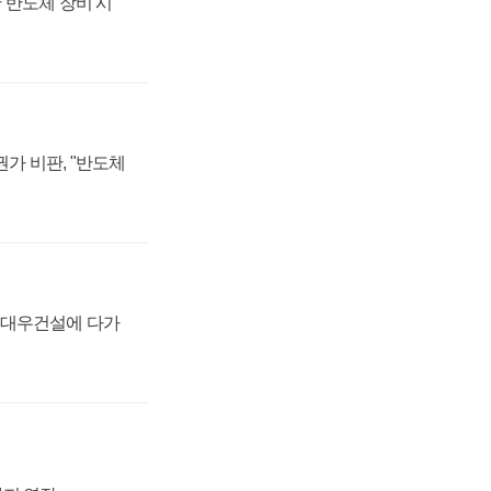
 반도체 장비 시
가 비판, "반도체
·대우건설에 다가