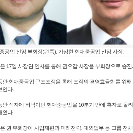
중공업 신임 부회장(왼쪽), 가삼현 현대중공업 신임 사장.
 17일 사장단 인사를 통해 권오갑 사장을 부회장으로 승진
동안 현대중공업 구조조정을 통해 조직의 경영효율화를 위해 
보인다.
동안 적자에 허덕이던 현대중공업을 10분기 만에 흑자로 돌
해왔다.
 권 부회장이 사업재편과 미래전략, 대외업무 등 그룹 전