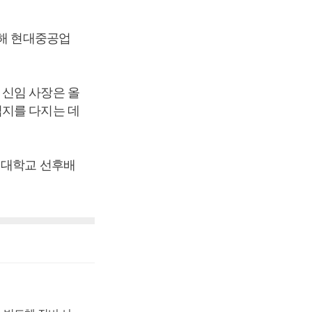
난해 현대중공업
 신임 사장은 올
입지를 다지는 데
 대학교 선후배