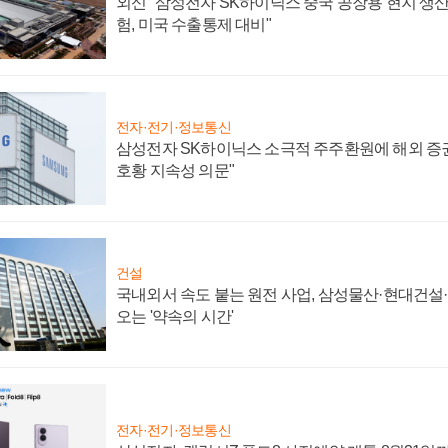
외신 "삼성전자 SK하이닉스 중국 공장용 현지 생산
험, 미국 수출통제 대비"
전자·전기·정보통신
삼성전자 SK하이닉스 소극적 주주환원에 해외 증권
호황 지속성 의문"
건설
국내외서 속도 붙는 원전 사업, 삼성물산·현대건설
오는 '약속의 시간'
전자·전기·정보통신