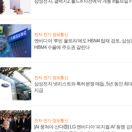
삼성전자, 갤럭시Z 폴드8 사전예약 개통 8월31일
전자·전기·정보통신
엔비디아 '루빈 울트라'에도 HBM4 탑재 검토, 삼
HBM4 수율에 주도권 갈린다
전자·전기·정보통신
삼성전자 넷리스트와 특허분쟁 매듭, 5년 동안 최대
지급
전자·전기·정보통신
[AI 뭉쳐야 산다⑧] LG·엔비디아 '피지컬 AI' 동맹 