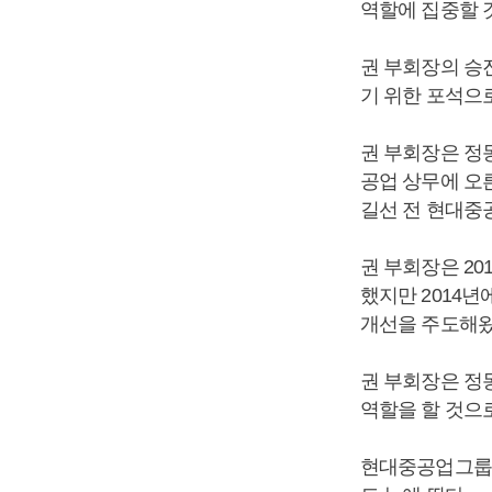
역할에 집중할 
권 부회장의 승
기 위한 포석으
권 부회장은 정
공업 상무에 오른
길선 전 현대중
권 부회장은 2
했지만 2014
개선을 주도해왔
권 부회장은 정
역할을 할 것으
현대중공업그룹 