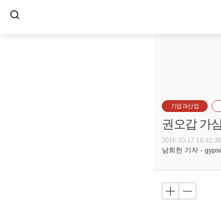
기업과산업
권오갑 가삼
2016-10-17 16:42:3
남희헌 기자 - gypsie