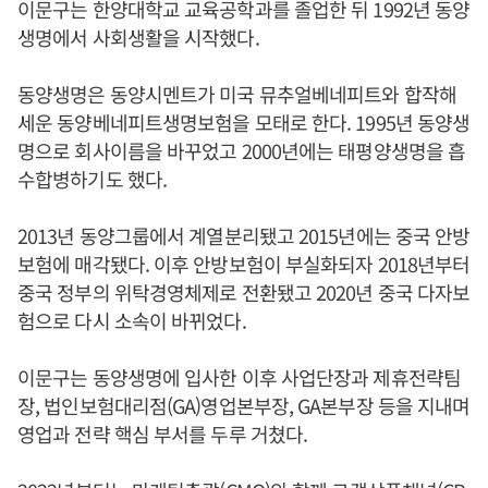
이문구는 한양대학교 교육공학과를 졸업한 뒤 1992년 동양
생명에서 사회생활을 시작했다.
동양생명은 동양시멘트가 미국 뮤추얼베네피트와 합작해
세운 동양베네피트생명보험을 모태로 한다. 1995년 동양생
명으로 회사이름을 바꾸었고 2000년에는 태평양생명을 흡
수합병하기도 했다.
2013년 동양그룹에서 계열분리됐고 2015년에는 중국 안방
보험에 매각됐다. 이후 안방보험이 부실화되자 2018년부터
중국 정부의 위탁경영체제로 전환됐고 2020년 중국 다자보
험으로 다시 소속이 바뀌었다.
이문구는 동양생명에 입사한 이후 사업단장과 제휴전략팀
장, 법인보험대리점(GA)영업본부장, GA본부장 등을 지내며
영업과 전략 핵심 부서를 두루 거쳤다.