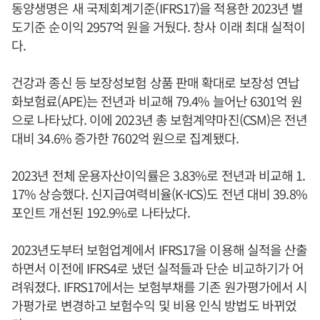
동양생명은 새 국제회계기준(IFRS17)을 적용한 2023년 별
도기준 순이익 2957억 원을 거뒀다. 창사 이래 최대 실적이
다.
건강과 종신 등 보장성보험 상품 판매 확대로 보장성 연납
화보험료(APE)는 전년과 비교해 79.4% 늘어난 6301억 원
으로 나타났다. 이에 2023년 총 보험계약마진(CSM)은 전년
대비 34.6% 증가한 7602억 원으로 집계됐다.
2023년 전체 운용자산이익률은 3.83%로 전년과 비교해 1.
17% 상승했다. 신지급여력비율(K-ICS)도 전년 대비 39.8%
포인트 개선된 192.9%로 나타났다.
2023년도부터 보험업계에서 IFRS17을 이용해 실적을 산출
하면서 이전에 IFRS4로 냈던 실적들과 단순 비교하기가 어
려워졌다. IFRS17에서는 보험부채를 기존 원가평가에서 시
가평가로 변경하고 보험수익 및 비용 인식 방법도 바뀌었