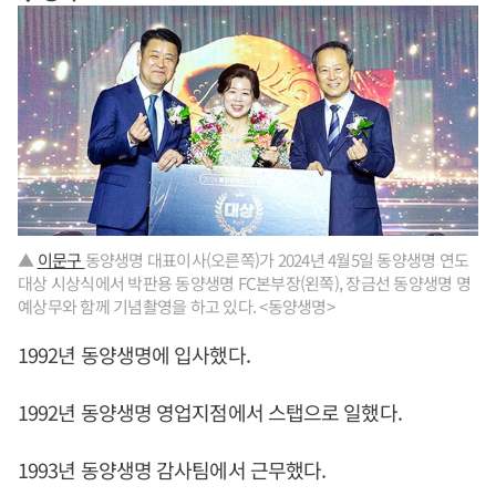
▲
이문구
동양생명 대표이사(오른쪽)가 2024년 4월5일 동양생명 연도
대상 시상식에서 박판용 동양생명 FC본부장(왼쪽), 장금선 동양생명 명
예상무와 함께 기념촬영을 하고 있다. <동양생명>
1992년 동양생명에 입사했다.
1992년 동양생명 영업지점에서 스탭으로 일했다.
1993년 동양생명 감사팀에서 근무했다.