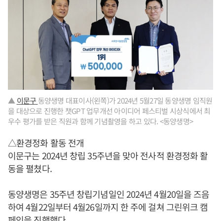
▲
이문구
동양생명 대표이사(왼쪽)가 2024년 5월27일 동양생명 임직원
을 대상으로 진행한 챗GPT 업무개선 아이디어 페스티벌 시상식에서 최
우수 평가를 받은 직원과 함께 기념촬영을 하고 있다. <동양생명>
△환경정화 활동 전개
이문구는 2024년 창립 35주년을 맞아 전사적 환경정화 활
동을 펼쳤다.
동양생명은 35주년 창립기념일인 2024년 4월20일을 즈음
하여 4월22일부터 4월26일까지 한 주에 걸쳐 그린위크 캠
페인을 진행했다.