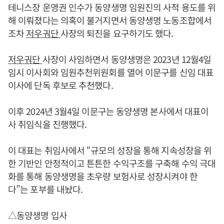
테니스장 운영권 인수가 동양생명 임원진의 사적 용도를 위
해 이뤄졌다는 의혹이 불거지면서 동양생명 노동조합에서
조차
저우궈단
사장의 퇴진을 요구하기도 했다.
저우궈단
사장이 사임하면서 동양생명은 2023년 12월4일
임시 이사회와 임원추천위원회를 열어 이문구를 신임 대표
이사에 단독 후보로 추천했다.
이후 2024년 3월4일 이문구는 동양생명 본사에서 대표이
사 취임식을 진행했다.
이 대표는 취임사에서 “규모의 성장을 통해 지속성장을 위
한 기반인 안정적이고 튼튼한 수익구조를 구축해 수익 극대
화를 통해 동양생명을 초우량 보험사로 성장시켜야 한
다”는 포부를 내놨다.
△동양생명 입사