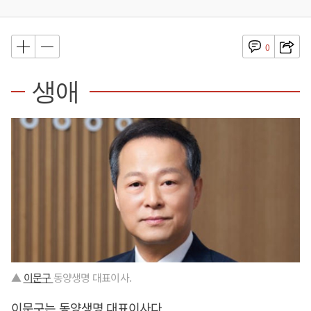
0
생애
▲
이문구
동양생명 대표이사.
이문구는 동양생명 대표이사다.