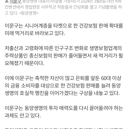
▲
이문구
동양생명 대표이사(앞줄 가운데)가 2024년 3월8일 대전 KW
컨벤션에서 영업현장 사무직군 직원들과 간담회를 열고 기념촬영을 하
고 있다. <동양생명>
이문구는 시니어계층을 타켓으로 한 건강보험 판매 확대를
미래 먹거리로 바라보고 있다.
저출산과 고령화에 따른 인구구조 변화로 생명보험업계의
주력상품인 종신보험의 판매가 줄어들면서 새 먹거리가 필
요해졌기 때문이다.
이에 이문구는 축적한 자산이 많고 은퇴를 앞둔 60대 이상
의 금융 소비자를 대상으로 한 건강보험 판매를 늘려 동양
생명의 호실적 행진을 이어가겠다는 구상을 내놓고 있다.
이문구는 동양생명의 투자 매력도를 다시 끌어올려야 하는
과제도 안고 있다.