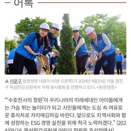
어록
▲
이문구
동양생명 대표이사(맨 오른쪽)가 2024년 4월19일 서울 광진
구 뚝섬한강공원에서 식재 봉사활동을 진행하고 있다. <동양생명>
“‘수호천사의 정원’이 우리나라의 미래세대인 아이들에게
는 가슴 뛰는 놀이터가 되고 시민들에게는 도심 속 여유로
운 휴식처로 자리매김하길 바란다. 앞으로도 지역사회와 함
께 성장하는 ESG 경영 실천을 위해 적극 노력하겠다.” (202
4/05/16, 뚝섬한강공원에 어린이 정원을 조성하면서)