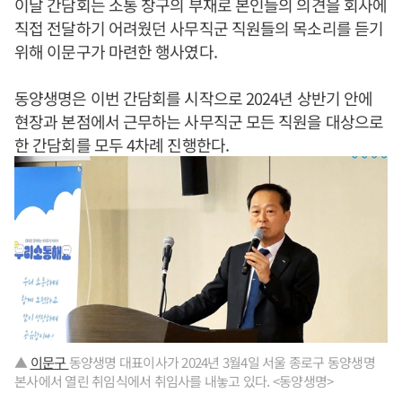
이날 간담회는 소통 창구의 부재로 본인들의 의견을 회사에
직접 전달하기 어려웠던 사무직군 직원들의 목소리를 듣기
위해 이문구가 마련한 행사였다.
동양생명은 이번 간담회를 시작으로 2024년 상반기 안에
현장과 본점에서 근무하는 사무직군 모든 직원을 대상으로
한 간담회를 모두 4차례 진행한다.
▲
이문구
동양생명 대표이사가 2024년 3월4일 서울 종로구 동양생명
본사에서 열린 취임식에서 취임사를 내놓고 있다. <동양생명>