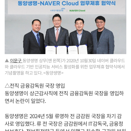
▲
이문구
동양생명 상무(맨 왼쪽)가 2020년 10월30일 네이버 클라우드
와 클라우드 기반 인공지능 서비스 활성화를 위한 업무제휴 협약식에서
기념촬영을 하고 있다. <동양생명>
△전직 금융감독원 국장 영입
동양생명이 상근감사직에 전직 금융감독원 국장을 영입하
면서 논란이 일었다.
동양생명은 2024년 5월 류영하 전 금감원 국장을 차기 감
사로 영입했다. 류 전 국장은 금감원에서 IT감독국, 금융정
보보호단, 정보화전략국 등에서 일했고 차수환 금감원 부원