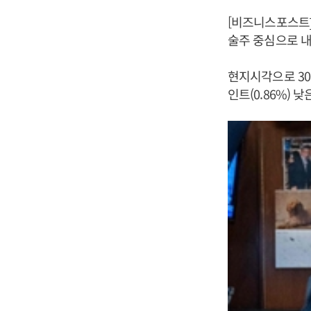
[비즈니스포스트]
술주 중심으로 
현지시각으로 30
인트(0.86%) 낮