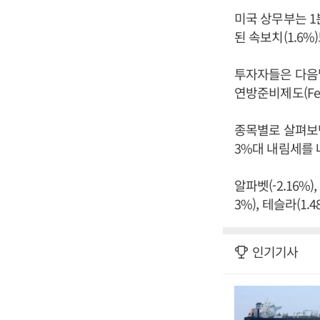
미국 상무부는 1
된 속보치(1.6%
투자자들은 다음날
연방준비제도(Fe
종목별로 살펴보면 
3%대 내림세를 
알파벳(-2.16%)
3%), 테슬라(1
인기기사