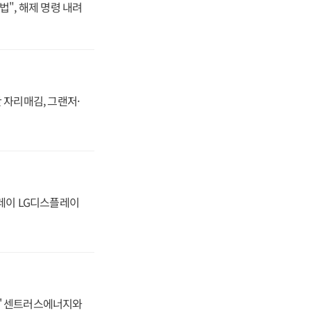
법", 해제 명령 내려
 자리매김, 그랜저·
플레이 LG디스플레이
동맹' 센트러스에너지와