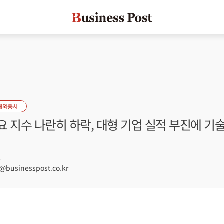
해외증시
 지수 나란히 하락, 대형 기업 실적 부진에 기술
4
businesspost.co.kr