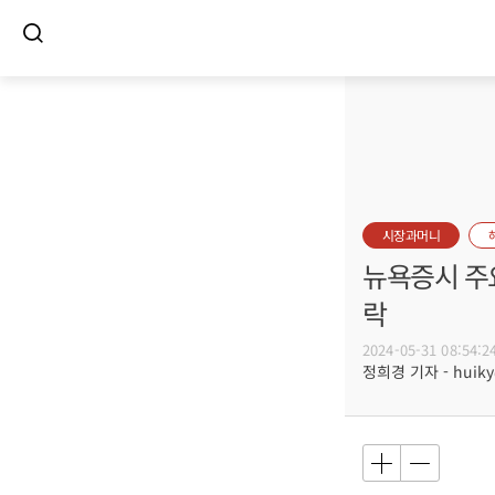
시장과머니
뉴욕증시 주요
락
2024-05-31 08:54:2
정희경 기자 - huiky@