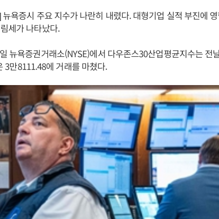
 뉴욕증시 주요 지수가 나란히 내렸다. 대형기업 실적 부진에 
내림세가 나타났다.
일 뉴욕증권거래소(NYSE)에서 다우존스30산업평균지수는 전날보
은 3만8111.48에 거래를 마쳤다.