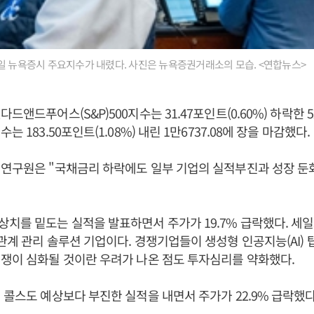
일 뉴욕증시 주요지수가 내렸다. 사진은 뉴욕증권거래소의 모습. <연합뉴스>
드앤드푸어스(S&P)500지수는 31.47포인트(0.60%) 하락한 52
는 183.50포인트(1.08%) 내린 1만6737.08에 장을 마감했다.
 연구원은 "국채금리 하락에도 일부 기업의 실적부진과 성장 둔
치를 밑도는 실적을 발표하면서 주가가 19.7% 급락했다. 세
관계 관리 솔루션 기업이다. 경쟁기업들이 생성형 인공지능(AI)
쟁이 심화될 것이란 우려가 나온 점도 투자심리를 약화했다.
 콜스도 예상보다 부진한 실적을 내면서 주가가 22.9% 급락했다