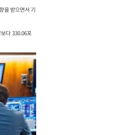
영향을 받으면서 기
다 330.06포