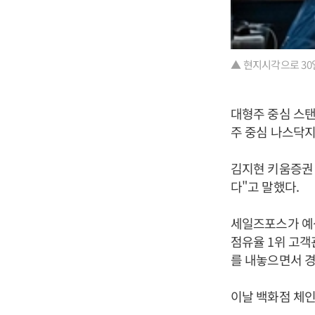
▲ 현지시각으로 30
대형주 중심 스탠다
주 중심 나스닥지수
김지현 키움증권
다"고 말했다.
세일즈포스가 예상
점유율 1위 고객
를 내놓으면서 경
이날 백화점 체인