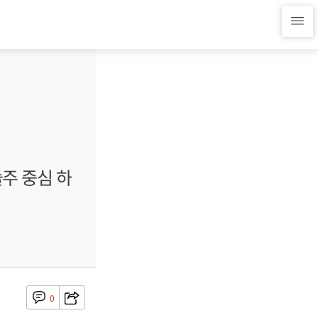
주 중심 하
0