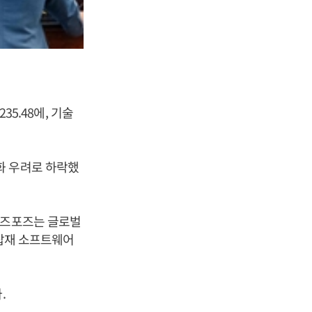
35.48에, 기술
화 우려로 하락했
일즈포즈는 글로벌
 탑재 소프트웨어
.