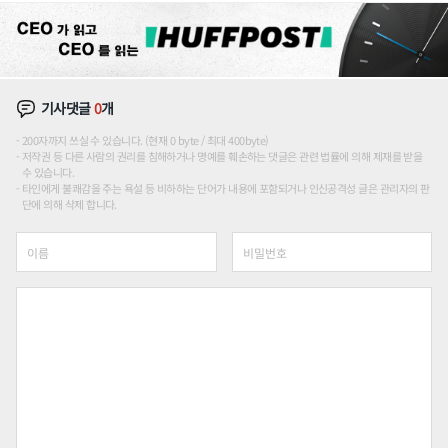
기사댓글
0
개
200자까지 쓰실 수 있습니다. (현재 0 byte / 최대 400byte)
저작권 등 다른 사람의 권리를 침해하거나 명예를 훼손하는 댓글은 관련 법률에 의해 제재를 받을
수 있습니다.
타인에게 불쾌감을 주는 욕설 등 비하하는 단어가 내용에 포함되거나 인신공격성 글은 관리자의 판
단에 의해 삭제 합니다.