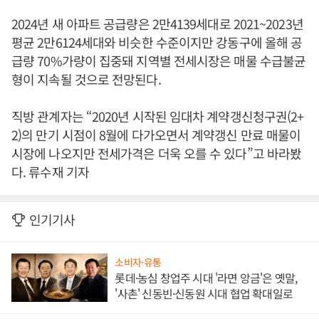
2024년 새 아파트 공급량은 2만4139세대로 2021~2023년
평균 2만6124세대와 비슷한 수준이지만 강동구에 올해 공
급량 70%가량이 집중돼 지역별 전세시장은 매물 수급불균
형이 지속될 것으로 전망된다.
직방 관계자는 “2020년 시작된 임대차 계약갱신청구권(2+
2)의 만기 시점이 8월에 다가오면서 계약갱신 만료 매물이
시장에 나오지만 전세가격은 더욱 오를 수 있다”고 바라봤
다. 류수재 기자
인기기사
소비자·유통
롯데·농심 창업주 시대 '라면 앙금'은 옛말,
'사촌' 신동빈·신동원 시대 협업 확대일로