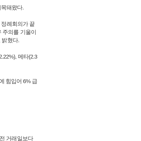
지목돼왔다.
) 정례회의가 끝
우 주의를 기울이
 밝혔다.
2%), 메타(2.3
에 힘입어 6% 급
직전 거래일보다