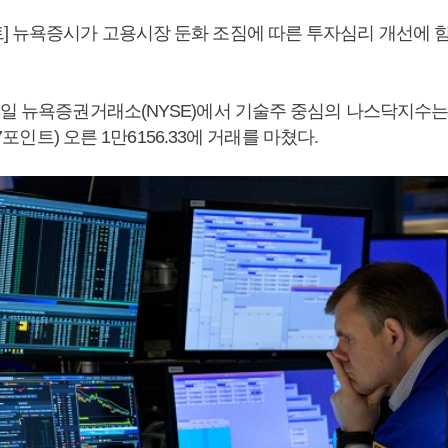
] 뉴욕증시가 고용시장 둔화 조짐에 따른 투자심리 개선에 
3일 뉴욕증권거래소(NYSE)에서 기술주 중심의 나스닥지수
.37포인트) 오른 1만6156.33에 거래를 마쳤다.