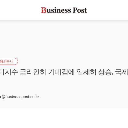
해외증시
대지수 금리인하 기대감에 일제히 상승, 국
2
businesspost.co.kr