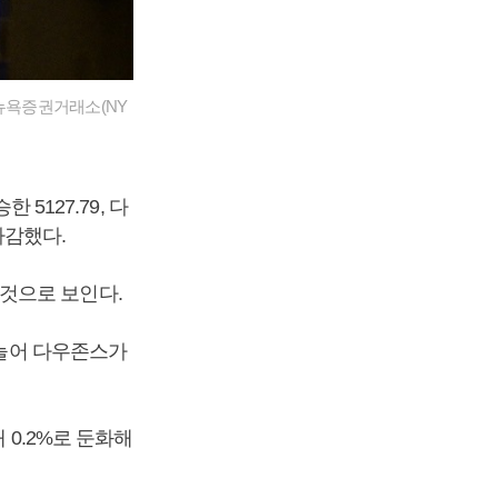
 뉴욕증권거래소(NY
5127.79, 다
 마감했다.
 것으로 보인다.
 늘어 다우존스가
 0.2%로 둔화해