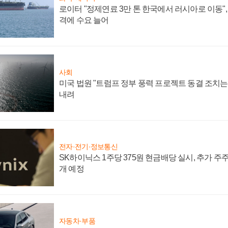
로이터 "정제연료 3만 톤 한국에서 러시아로 이동"
격에 수요 늘어
사회
미국 법원 "트럼프 정부 풍력 프로젝트 동결 조치는 
내려
전자·전기·정보통신
SK하이닉스 1주당 375원 현금배당 실시, 추가 주
개 예정
자동차·부품