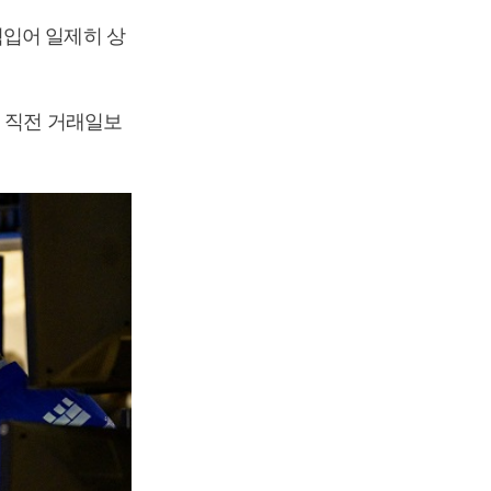
힘입어 일제히 상
는 직전 거래일보