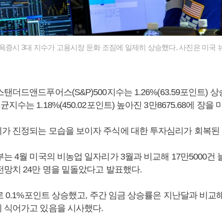
뉴욕증시 3대 지수가 고용시장 둔화 조짐에 일제히 상승했다. 사진은 미국
더드앤드푸어스(S&P)500지수는 1.26%(63.59포인트) 상승한 
수는 1.18%(450.02포인트) 높아진 3만8675.68에 장을
가 진정되는 모습을 보이자 주식에 대한 투자심리가 회복된
는 4월 미국의 비농업 일자리가 3월과 비교해 17만5000건
전망치 24만 명을 밑돌았다고 발표했다.
로 0.1%포인트 상승했고, 주간 임금 상승률은 지난달과 비교해
 식어가고 있음을 시사했다.