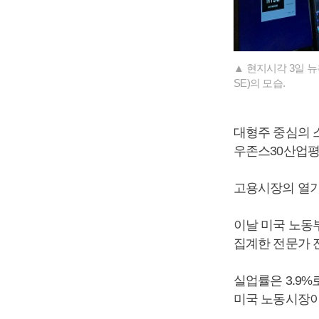
▲ 현지시각 3일 
SE)의 모습.
대형주 중심의 스탠
우존스30산업평균지
고용시장의 열기
이날 미국 노동부
집계한 전문가 
실업률은 3.9%
미국 노동시장이