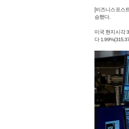
[비즈니스포스트
승했다.
미국 현지시각 
다 1.99%(315