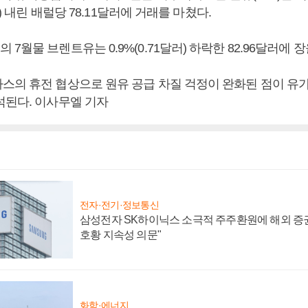
달러) 내린 배럴당 78.11달러에 거래를 마쳤다.
7월물 브렌트유는 0.9%(0.71달러) 하락한 82.96달러에 
스의 휴전 협상으로 원유 공급 차질 걱정이 완화된 점이 유
석된다. 이사무엘 기자
전자·전기·정보통신
삼성전자 SK하이닉스 소극적 주주환원에 해외 증권
호황 지속성 의문"
화학·에너지