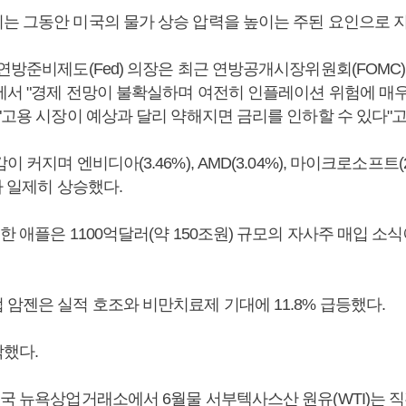
는 그동안 미국의 물가 상승 압력을 높이는 주된 요인으로 
연방준비제도(Fed) 의장은 최근 연방공개시장위원회(FOMC
에서 "경제 전망이 불확실하며 여전히 인플레이션 위험에 매
"고용 시장이 예상과 달리 약해지면 금리를 인하할 수 있다"고
 커지며 엔비디아(3.46%), AMD(3.04%), 마이크로소프트(2.2
가 일제히 상승했다.
한 애플은 1100억달러(약 150조원) 규모의 자사주 매입 소식
암젠은 실적 호조와 비만치료제 기대에 11.8% 급등했다.
했다.
미국 뉴욕상업거래소에서 6월물 서부텍사스산 원유(WTI)는 