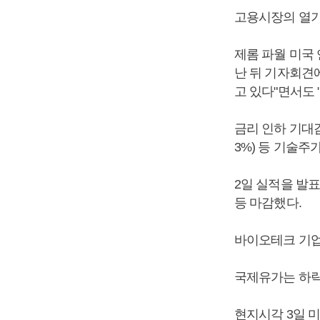
고용시장의 열기
제롬 파월 미국 
난 뒤 기자회견
고 있다"면서도 
금리 인하 기대감이
3%) 등 기술주
2일 실적을 발표
등 마감했다.
바이오테크 기업 
국제유가는 하락
현지시각 3일 