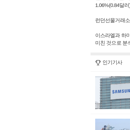
1.06%(0.84
런던선물거래소의 
이스라엘과 하마
미친 것으로 분
인기기사