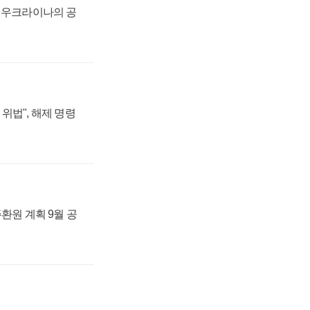
, 우크라이나의 공
위법", 해제 명령
주환원 계획 9월 공