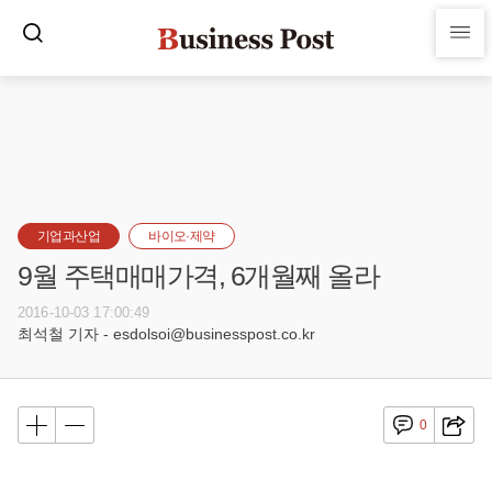
기업과산업
바이오·제약
9월 주택매매가격, 6개월째 올라
2016-10-03 17:00:49
최석철 기자 - esdolsoi@businesspost.co.kr
0