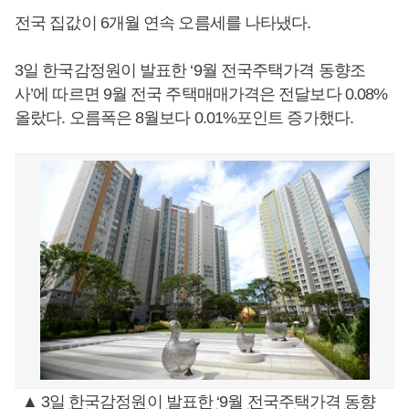
전국 집값이 6개월 연속 오름세를 나타냈다.
3일 한국감정원이 발표한 ‘9월 전국주택가격 동향조
사’에 따르면 9월 전국 주택매매가격은 전달보다 0.08%
올랐다. 오름폭은 8월보다 0.01%포인트 증가했다.
▲ 3일 한국감정원이 발표한 ‘9월 전국주택가격 동향