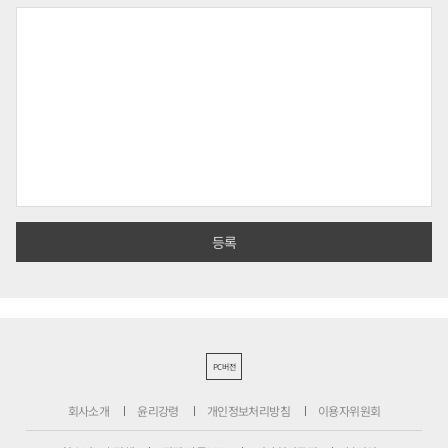
PC버전
회사소개
윤리강령
개인정보처리방침
이용자위원회