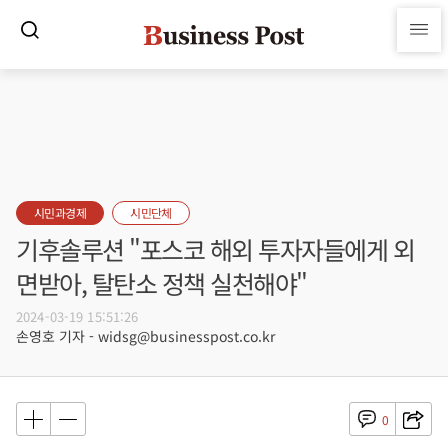
시민과경제
시민단체
기후솔루션 "포스코 해외 투자자들에게 외
면받아, 탈탄소 정책 실천해야"
2024-03-19 15:51:26
손영호 기자 - widsg@businesspost.co.kr
0