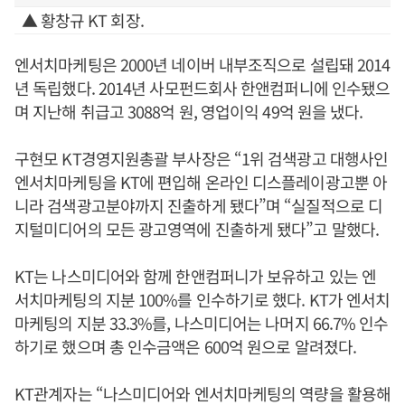
▲ 황창규 KT 회장.
엔서치마케팅은 2000년 네이버 내부조직으로 설립돼 2014
년 독립했다. 2014년 사모펀드회사 한앤컴퍼니에 인수됐으
며 지난해 취급고 3088억 원, 영업이익 49억 원을 냈다.
구현모 KT경영지원총괄 부사장은 “1위 검색광고 대행사인
엔서치마케팅을 KT에 편입해 온라인 디스플레이광고뿐 아
니라 검색광고분야까지 진출하게 됐다”며 “실질적으로 디
지털미디어의 모든 광고영역에 진출하게 됐다”고 말했다.
KT는 나스미디어와 함께 한앤컴퍼니가 보유하고 있는 엔
서치마케팅의 지분 100%를 인수하기로 했다. KT가 엔서치
마케팅의 지분 33.3%를, 나스미디어는 나머지 66.7% 인수
하기로 했으며 총 인수금액은 600억 원으로 알려졌다.
KT관계자는 “나스미디어와 엔서치마케팅의 역량을 활용해