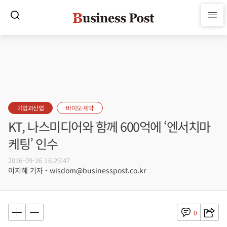
기업과산업
바이오·제약
KT, 나스미디어와 함께 600억에 ‘엔서치마
케팅’ 인수
2016-09-26 16:29:47
이지혜 기자 - wisdom@businesspost.co.kr
0