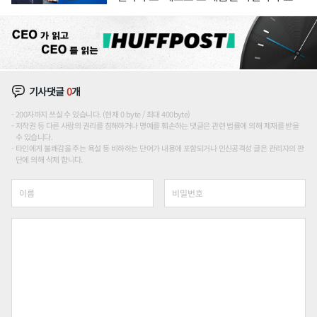
기사댓글
0
개
200자까지 쓰실 수 있습니다. (현재 0 byte / 최대 400byte)
저작권 등 다른 사람의 권리를 침해하거나 명예를 훼손하는 댓글은 관련 법률에 의해 제재를 받을
수 있습니다.
타인에게 불쾌감을 주는 욕설 등 비하하는 단어가 내용에 포함되거나 인신공격성 글은 관리자의 판
단에 의해 삭제 합니다.