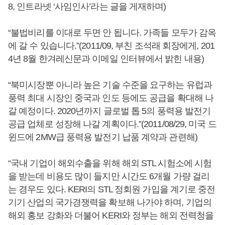
8, 인트라넷 ‘사임인사’라는 글을 게재하며)
“불법비리를 이대로 두면 안 됩니다. 가족들 모두가 감옥
에 갈 수 있습니다.”(2011/09, 부친 조석래 회장에게, 201
4년 8월 한겨레신문과 이메일 인터뷰에서 밝힌 내용)
“북미시장뿐 아니라 높은 기술 수준을 요구하는 유럽과
풍력 최대 시장인 중국과 인도 등에도 공급을 확대해 나
갈 예정이다. 2020년까지 글로벌 톱 5의 풍력용 발전기
공급 업체로 성장해 나갈 계획이다.”(2011/08/29, 미국 드
윈드에 2MW급 풍력용 발전기 납품 계약과 관련해)
“국내 기업이 해외수출을 위해 해외 STL 시험소에 시험
을 받는데 비용도 많이 들지만 시간도 6개월 가량 걸리
는 경우도 있다. KERI의 STL 정회원 가입을 계기로 중전
기기 산업의 국가경쟁력을 확보해 나가야 하며, 기업의
해외 홍보 강화와 더불어 KERI와 정부는 해외 전력청을