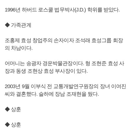
1996년 하버드 로스쿨 법무박사(J.D.) 학위를 받았다.
◆ 가족관계
조홍제 효성 창업주의 손자이자 조석래 효성그룹 회장
의 차남이다.
어머니는 송광자 경운박물관장이다. 형 조현준 효성 사
장과 동생 조현상 효성 부사장이 있다.
2003년 9월 이부식 전 교통개발연구원장의 장녀 이여진
씨와 결혼했다. 슬하에 장남 조재현을 뒀다.
◆ 상훈
◆ 상훈