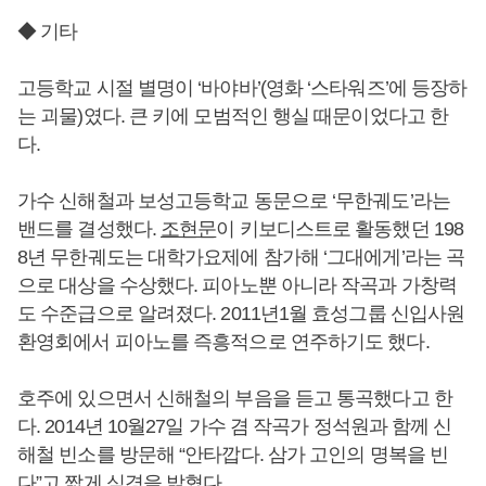
◆ 기타
고등학교 시절 별명이 ‘바야바’(영화 ‘스타워즈’에 등장하
는 괴물)였다. 큰 키에 모범적인 행실 때문이었다고 한
다.
가수 신해철과 보성고등학교 동문으로 ‘무한궤도’라는
밴드를 결성했다.
조현문
이 키보디스트로 활동했던 198
8년 무한궤도는 대학가요제에 참가해 ‘그대에게’라는 곡
으로 대상을 수상했다. 피아노뿐 아니라 작곡과 가창력
도 수준급으로 알려졌다. 2011년1월 효성그룹 신입사원
환영회에서 피아노를 즉흥적으로 연주하기도 했다.
호주에 있으면서 신해철의 부음을 듣고 통곡했다고 한
다. 2014년 10월27일 가수 겸 작곡가 정석원과 함께 신
해철 빈소를 방문해 “안타깝다. 삼가 고인의 명복을 빈
다”고 짧게 심경을 밝혔다.