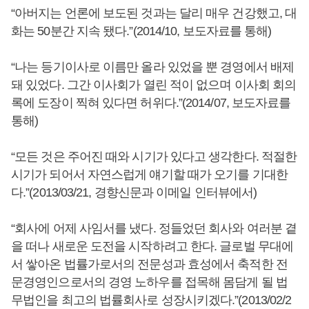
“아버지는 언론에 보도된 것과는 달리 매우 건강했고, 대
화는 50분간 지속 됐다.”(2014/10, 보도자료를 통해)
“나는 등기이사로 이름만 올라 있었을 뿐 경영에서 배제
돼 있었다. 그간 이사회가 열린 적이 없으며 이사회 회의
록에 도장이 찍혀 있다면 허위다.”(2014/07, 보도자료를
통해)
“모든 것은 주어진 때와 시기가 있다고 생각한다. 적절한
시기가 되어서 자연스럽게 얘기할 때가 오기를 기대한
다.”(2013/03/21, 경향신문과 이메일 인터뷰에서)
“회사에 어제 사임서를 냈다. 정들었던 회사와 여러분 곁
을 떠나 새로운 도전을 시작하려고 한다. 글로벌 무대에
서 쌓아온 법률가로서의 전문성과 효성에서 축적한 전
문경영인으로서의 경영 노하우를 접목해 몸담게 될 법
무법인을 최고의 법률회사로 성장시키겠다.”(2013/02/2