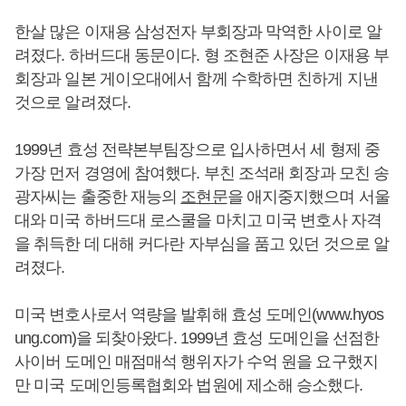
한살 많은 이재용 삼성전자 부회장과 막역한 사이로 알
려졌다. 하버드대 동문이다. 형 조현준 사장은 이재용 부
회장과 일본 게이오대에서 함께 수학하면 친하게 지낸
것으로 알려졌다.
1999년 효성 전략본부팀장으로 입사하면서 세 형제 중
가장 먼저 경영에 참여했다. 부친 조석래 회장과 모친 송
광자씨는 출중한 재능의
조현문
을 애지중지했으며 서울
대와 미국 하버드대 로스쿨을 마치고 미국 변호사 자격
을 취득한 데 대해 커다란 자부심을 품고 있던 것으로 알
려졌다.
미국 변호사로서 역량을 발휘해 효성 도메인(www.hyos
ung.com)을 되찾아왔다. 1999년 효성 도메인을 선점한
사이버 도메인 매점매석 행위자가 수억 원을 요구했지
만 미국 도메인등록협회와 법원에 제소해 승소했다.