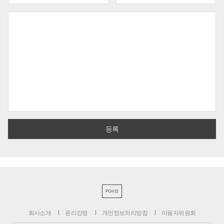
PC버전
회사소개
윤리강령
개인정보처리방침
이용자위원회