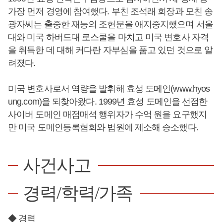
가장 먼저 경영에 참여했다. 부친 조석래 회장과 모친 송
광자씨는 출중한 재능의
조현문
을 애지중지했으며 서울
대와 미국 하버드대 로스쿨을 마치고 미국 변호사 자격
을 취득한 데 대해 커다란 자부심을 품고 있던 것으로 알
려졌다.
미국 변호사로서 역량을 발휘해 효성 도메인(www.hyos
ung.com)을 되찾아왔다. 1999년 효성 도메인을 선점한
사이버 도메인 매점매석 행위자가 수억 원을 요구했지
만 미국 도메인등록협회와 법원에 제소해 승소했다.
사건사고
경력/학력/가족
◆ 경력