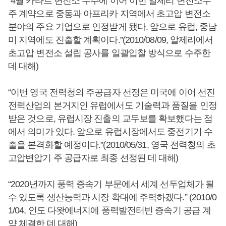
“4월 카타르 변전소 수주에 이어 이번 알제리 변전소수
주 계약으로 중동과 아프리카 지역에서 초고압 변전소
분야의 주요 기업으로 인정받게 됐다. 앞으로 유럽, 중남
미 지역에도 진출할 계획이다.”(2010/08/09, 알제리에서
초고압 변전소 설립 공사를 일괄입찰 방식으로 수주한
데 대해)
“이번 영국 전력청의 주공급자 선정은 미국에 이어 선진
전력산업의 본거지인 유럽에서도 기술력과 품질을 인정
받은 것으로, 유럽시장 진출의 교두보를 확보했다는 점
에서 의미가 있다. 앞으로 유럽시장에서도 중전기기 수
출을 본격화할 예정이다.”(2010/05/31, 영국 전력청의 초
고압변압기 주 공급자로 최종 선정된 데 대해)
“2020년까지 풍력 증속기 부문에서 세계 선두업체가 될
수 있도록 생산능력과 시장 확대에 주력하겠다.” (2010/0
1/04, 인도 다왓에너지에 풍력발전터빈 증속기 공급 계
약 체결한 데 대해)