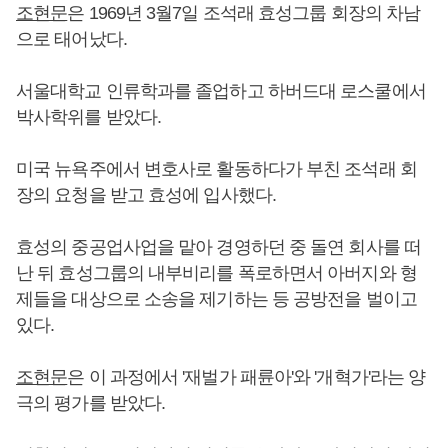
조현문
은 1969년 3월7일 조석래 효성그룹 회장의 차남
으로 태어났다.
서울대학교 인류학과를 졸업하고 하버드대 로스쿨에서
박사학위를 받았다.
미국 뉴욕주에서 변호사로 활동하다가 부친 조석래 회
장의 요청을 받고 효성에 입사했다.
효성의 중공업사업을 맡아 경영하던 중 돌연 회사를 떠
난 뒤 효성그룹의 내부비리를 폭로하면서 아버지와 형
제들을 대상으로 소송을 제기하는 등 공방전을 벌이고
있다.
조현문
은 이 과정에서 '재벌가 패륜아'와 '개혁가'라는 양
극의 평가를 받았다.