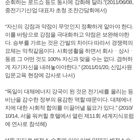
순회하는 로드쇼 등도 동시에 강화해 달라.”(2011/06/08,
중전기기산업 대표자 초청 조찬간담회에서)
“자신의 강점과 약점이 무엇인지 정확하게 알아야 한다.
이를 바탕으로 강점을 극대화하고 약점은 보완해야한
다. 승부를 가르는 것은 간발의 차이다 따라서 경쟁력의
요체는 악착같음이다. 사회생활을 하면서 회사ㆍ상사ㆍ
동료 그 어떤 것도 100% 자신과 맞을 수는 없다. 겸허하
게 자기자신을 내려놓아야한다.” (2011/01/20, 신입사원
입문교육 현장에 강사로 나서)
“독일이 대체에너지 강국이 된 것은 전기세를 올리는 등
비난을 감수한 정부의 용감한 역할 때문이다. 대체에너
지에 대한 사회적 합의를 이끌어낼 필요가 있다.” (2010/
10/14, 서울 워커힐 호텔에서 열린 제11회 세계지식포럼
에 연사로 참석해)