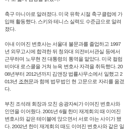
축구 마니아로 알려졌다. 미국 유학 시절 축구클럽에 가
입해 활동했다. 스키와 테니스 실력도 수준급으로 알려
졌다.
아내 이여진 변호사는 서울대 불문과를 졸업하고 1997
년 외무고시에 합격한 뒤 청와대 의전비서관실 등에서
근무하며 노무현 전 대통령의 통역을 맡았다. 미국 컬럼
비아대 로스쿨을 거쳐 뉴욕 변호사 자격을 취득했다. 20
08년부터 2012년까지 김앤장 법률사무소에서 일했고 2
013년
조현문
과 함께 법무법인 현 고문으로 자리를 옮겼
다.
부친 조석래 회장과 모친 송광자씨가 이여진 변호사와
인연을 이어줬다. 2001년 6월 한미 재계회의 때 이여진
변호사와 같은 테이블에 앉으면서 서로 아는 사이가 됐
다. 2002년 한미 재계회의 때도 이여진 변호사와 같은 일