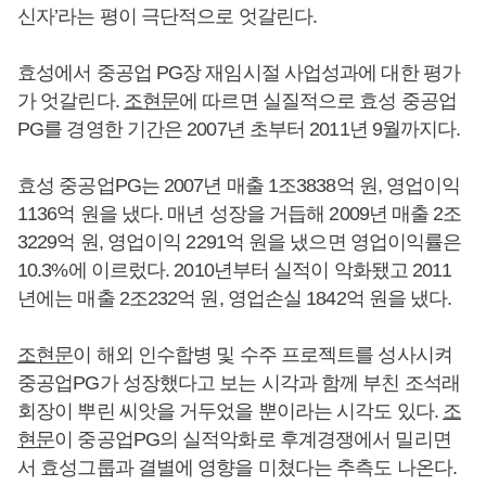
신자’라는 평이 극단적으로 엇갈린다.
효성에서 중공업 PG장 재임시절 사업성과에 대한 평가
가 엇갈린다.
조현문
에 따르면 실질적으로 효성 중공업
PG를 경영한 기간은 2007년 초부터 2011년 9월까지다.
효성 중공업PG는 2007년 매출 1조3838억 원, 영업이익
1136억 원을 냈다. 매년 성장을 거듭해 2009년 매출 2조
3229억 원, 영업이익 2291억 원을 냈으면 영업이익률은
10.3%에 이르렀다. 2010년부터 실적이 악화됐고 2011
년에는 매출 2조232억 원, 영업손실 1842억 원을 냈다.
조현문
이 해외 인수합병 및 수주 프로젝트를 성사시켜
중공업PG가 성장했다고 보는 시각과 함께 부친 조석래
회장이 뿌린 씨앗을 거두었을 뿐이라는 시각도 있다.
조
현문
이 중공업PG의 실적악화로 후계경쟁에서 밀리면
서 효성그룹과 결별에 영향을 미쳤다는 추측도 나온다.