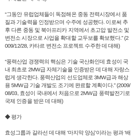
“그동안 유럽업체들이 독점해온 중동 전력시장에서 품
질과 기술력을 인정받으며 수주에 성공했다. 이로써 추
후 다른 중동 및 북아프리카 지역에서 초고압 발전소 및
변전소 시장으로 사업을 확대할 교두보를 확보했다.” (2
009/12/28, 카타르 변전소 프로젝트 수주한 데 대해)
“풍력산업 경쟁력의 핵심은 기술 국산화인데 효성이 국
내 최초로 2MW급 자체기술을 인증받은 데 대해 자랑스
럽게 생각한다. 풍력산업의 선도업체로 3MW급과 해상
용 5MW급 기술 개발도 조기에 완료할 계획이다.” (2009/
08/03, 효성이 국내에서 처음으로 2MW급 풍력발전기로
국제 인증을 받은 데 대해)
◆ 평가
효성그룹과 갈라선 데 대해 ‘마지막 양심’이라는 평과 ‘배