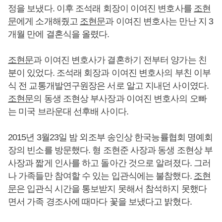
정을 보냈다. 이후 조석래 회장이 이여진 변호사를
조현
문
에게 소개해줬고
조현문
과 이여진 변호사는 만난 지 3
개월 만에 결혼식을 올렸다.
조현문
과 이여진 변호사가 결혼하기 전부터 양가는 친
분이 있었다. 조석래 회장과 이여진 변호사의 부친 이부
식 전 교통개발연구원장은 서로 알고 지내던 사이였다.
조현문
의 동생 조현상 부사장과 이여진 변호사의 오빠
는 미국 브라운대 선후배 사이다.
2015년 3월23일 밤 외조부 송인상 한국능률협회 명예회
장의 빈소를 방문했다. 형 조현준 사장과 동생 조현상 부
사장과 짧게 인사를 하고 돌아간 것으로 알려졌다. 그러
나 가족들만 참여할 수 있는 입관식에는 불참했다.
조현
문
은 입관식 시간을 통보받지 못해서 참석하지 못했다
면서 가족 경조사에 때마다 꽃을 보냈다고 밝혔다.