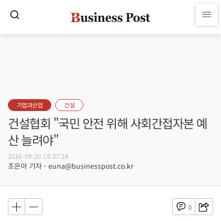
기업과산업
건설
건설협회 "국민 안전 위해 사회간접자본 예
산 늘려야"
2016-09-20 18:37:24
조은아 기자 - euna@businesspost.co.kr
0