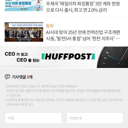
우체국 '매일이자 파킹통장' 5만 계좌 한정
으로 다시 출시, 최고 연 2.0% 금리
정치
AI시대 맞아 25년 만에 전력산업 구조개편
시동, '발전5사 통합' 넘어 '한전 지주사' 재편
론도
기사댓글
0
개
200자까지 쓰실 수 있습니다. (현재 0 byte / 최대 400byte)
저작권 등 다른 사람의 권리를 침해하거나 명예를 훼손하는 댓글은 관련 법률에 의해 제재를 받을
수 있습니다.
타인에게 불쾌감을 주는 욕설 등 비하하는 단어가 내용에 포함되거나 인신공격성 글은 관리자의 판
단에 의해 삭제 합니다.