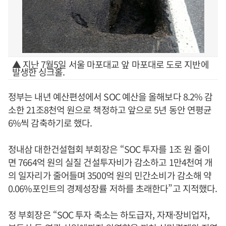
▲ 지난 7월5일 서울 마포대교 앞 마포대로 도로 지반에
발생한 싱크홀.
정부는 내년 예산편성에서 SOC 예산을 올해보다 8.2% 감
소한 21조8천억 원으로 책정하고 앞으로 5년 동안 연평균
6%씩 감축하기로 했다.
정내삼 대한건설협회 부회장은 “SOC 투자를 1조 원 줄이
면 7664억 원의 실질 건설투자비가 감소하고 1만4천여 개
의 일자리가 줄어들며 3500억 원의 민간소비가 감소해 약
0.06%포인트의 경제성장률 저하를 초래한다”고 지적했다.
정 부회장은 “SOC 투자 축소는 하도급자, 자재·장비업자,