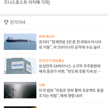
즈니스포스트 이지혜 기자]
인기기사
화학·에너지
로이터 "정제연료 3만 톤 한국에서 러시아
로 이동", 우크라이나의 공격에 수요 늘어
전자·전기·정보통신
삼성전자 SK하이닉스 소극적 주주환원에
해외 증권가 비판, "반도체 호황 지속성 의
문"
사회
미국 법원 "트럼프 정부 풍력 프로젝트 동결
조치는 위법", 해제 명령 내려