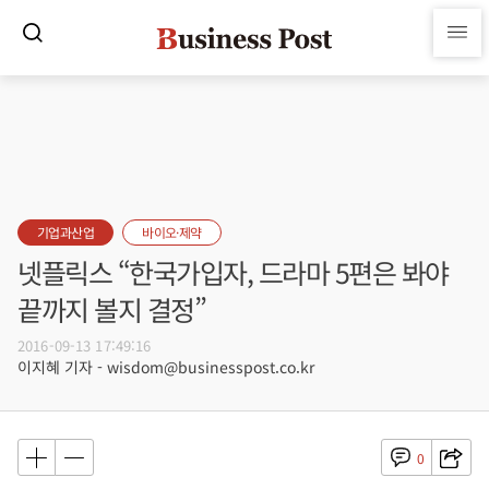
기업과산업
바이오·제약
넷플릭스 “한국가입자, 드라마 5편은 봐야
끝까지 볼지 결정”
2016-09-13 17:49:16
이지혜 기자 - wisdom@businesspost.co.kr
0