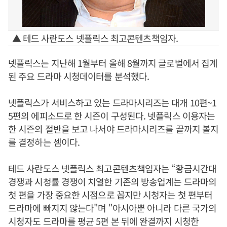
▲ 테드 사란도스 넷플릭스 최고콘텐츠책임자.
넷플릭스는 지난해 1월부터 올해 8월까지 글로벌에서 집계
된 주요 드라마 시청데이터를 분석했다.
넷플릭스가 서비스하고 있는 드라마시리즈는 대개 10편~1
5편의 에피소드로 한 시즌이 구성된다. 넷플릭스 이용자는
한 시즌의 절반을 보고 나서야 드라마시리즈를 끝까지 볼지
를 결정하는 셈이다.
테드 사란도스 넷플릭스 최고콘텐츠책임자는 “황금시간대
경쟁과 시청률 경쟁이 치열한 기존의 방송업계는 드라마의
첫 편을 가장 중요한 시점으로 꼽지만 시청자는 첫 편부터
드라마에 빠지지 않는다"며 "아시아뿐 아니라 다른 국가의
시청자도 드라마를 평균 5편 본 뒤에 완결까지 시청한