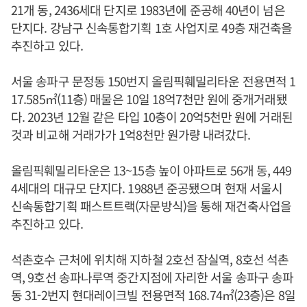
21개 동, 2436세대 단지로 1983년에 준공해 40년이 넘은
단지다. 강남구 신속통합기획 1호 사업지로 49층 재건축을
추진하고 있다.
서울 송파구 문정동 150번지 올림픽훼밀리타운 전용면적 1
17.585㎡(11층) 매물은 10일 18억7천만 원에 중개거래됐
다. 2023년 12월 같은 타입 10층이 20억5천만 원에 거래된
것과 비교해 거래가가 1억8천만 원가량 내려갔다.
올림픽훼밀리타운은 13~15층 높이 아파트로 56개 동, 449
4세대의 대규모 단지다. 1988년 준공됐으며 현재 서울시
신속통합기획 패스트트랙(자문방식)을 통해 재건축사업을
추진하고 있다.
석촌호수 근처에 위치해 지하철 2호선 잠실역, 8호선 석촌
역, 9호선 송파나루역 중간지점에 자리한 서울 송파구 송파
동 31-2번지 현대레이크빌 전용면적 168.74㎡(23층)은 8일