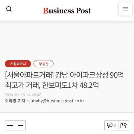
시장과머니
부동산
[서울아파트거래] 강남 아이파크삼성 90억
최고가 거래, 한보미도1차 48.2억
2024-01-15 14:48:46
주하영 기자 - juhyhy@businesspost.co.kr
0