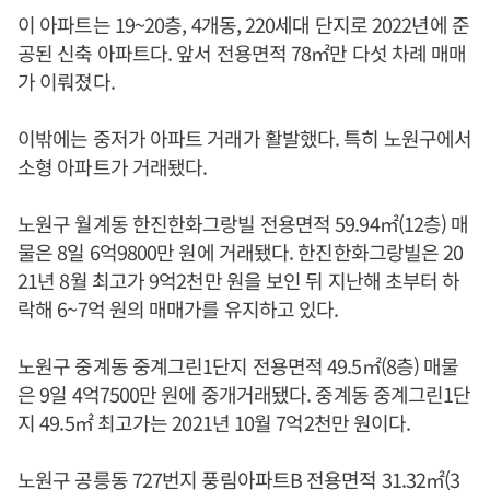
이 아파트는 19~20층, 4개동, 220세대 단지로 2022년에 준
공된 신축 아파트다. 앞서 전용면적 78㎡만 다섯 차례 매매
가 이뤄졌다.
이밖에는 중저가 아파트 거래가 활발했다. 특히 노원구에서
소형 아파트가 거래됐다.
노원구 월계동 한진한화그랑빌 전용면적 59.94㎡(12층) 매
물은 8일 6억9800만 원에 거래됐다. 한진한화그랑빌은 20
21년 8월 최고가 9억2천만 원을 보인 뒤 지난해 초부터 하
락해 6~7억 원의 매매가를 유지하고 있다.
노원구 중계동 중계그린1단지 전용면적 49.5㎡(8층) 매물
은 9일 4억7500만 원에 중개거래됐다. 중계동 중계그린1단
지 49.5㎡ 최고가는 2021년 10월 7억2천만 원이다.
노원구 공릉동 727번지 풍림아파트B 전용면적 31.32㎡(3