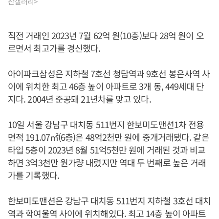
산갤러리>
직전 거래인 2023년 7월 62억 원(10층)보다 28억 원이 오
르면서 최고가를 경신했다.
아이파크삼성은 지하철 7호선 청담역과 9호선 봉은사역 사
이에 위치한 최고 46층 높이 아파트로 3개 동, 449세대 단
지다. 2004년 준공돼 21년차를 맞고 있다.
10일 서울 강남구 대치동 511번지 한보미도맨션1차 전용
면적 191.07㎡(6층)은 48억2천만 원에 중개거래됐다. 같은
타입 5층이 2023년 8월 51억5천만 원에 거래된 것과 비교
하면 3억3천만 원가량 내렸지만 역대 두 번째로 높은 거래
가를 기록했다.
한보미도맨션은 강남구 대치동 511번지 지하철 3호선 대치
역과 학여울역 사이에 위치해있다. 최고 14층 높이 아파트