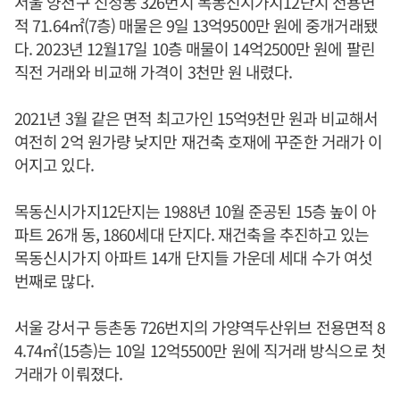
서울 양천구 신정동 326번지 목동신시가지12단지 전용면
적 71.64㎡(7층) 매물은 9일 13억9500만 원에 중개거래됐
다. 2023년 12월17일 10층 매물이 14억2500만 원에 팔린
직전 거래와 비교해 가격이 3천만 원 내렸다.
2021년 3월 같은 면적 최고가인 15억9천만 원과 비교해서
여전히 2억 원가량 낮지만 재건축 호재에 꾸준한 거래가 이
어지고 있다.
목동신시가지12단지는 1988년 10월 준공된 15층 높이 아
파트 26개 동, 1860세대 단지다. 재건축을 추진하고 있는
목동신시가지 아파트 14개 단지들 가운데 세대 수가 여섯
번째로 많다.
서울 강서구 등촌동 726번지의 가양역두산위브 전용면적 8
4.74㎡(15층)는 10일 12억5500만 원에 직거래 방식으로 첫
거래가 이뤄졌다.