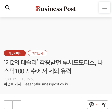
시장과머니
해외증시
‘제2의 테슬라’ 각광받던 루시드모터스, 나
스닥100 지수에서 제외 유력
2023-12-12 10:35:56
이근호 기자 - leegh@businesspost.co.kr
2