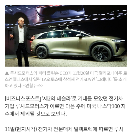
▲ 루시드모터스의 피터 롤린슨 CEO가 11월26일 미국 캘리포니아주 로
스앤젤레스에서 열린 LA오토쇼에 참석해 전기SUV인 '그래비티'를 소개
하고 있다. <연합뉴스>
[비즈니스포스트] ‘제2의 테슬라’로 기대를 모았던 전기차
기업 루시드모터스가 이르면 다음 주에 미국 나스닥100 지
수에서 제외될 것으로 보인다.
11일(현지시각) 전기차 전문매체 일렉트렉에 따르면 루시