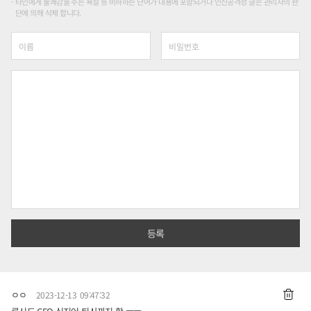
타인에게 불쾌감을 주는 욕설 등 비하하는 단어가 내용에 포함되거나 인신공격성 글은 관리자의 판
단에 의해 삭제 합니다.
ㅇㅇ
2023-12-13 09:47:32