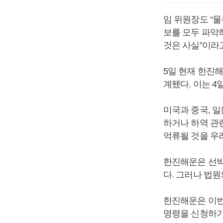
임 위원장도 “물
보를 모두 파악
것은 사실”이라
5일 현재 한진
계됐다. 이는 4
미국과 중국, 
하거나 하역 관
억류될 것을 우
한진해운은 선박
다. 그러나 법
한진해운은 이번주
명령을 신청하기