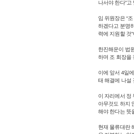
나서야 한다”고 
임 위원장은 “
하겠다고 분명히
력에 지원할 것
한진해운이 법원
하며 조 회장을 
이에 앞서 4일
태 해결에 나설
이 자리에서 정
아무것도 하지 
해야 한다는 뜻
현재 물류대란 