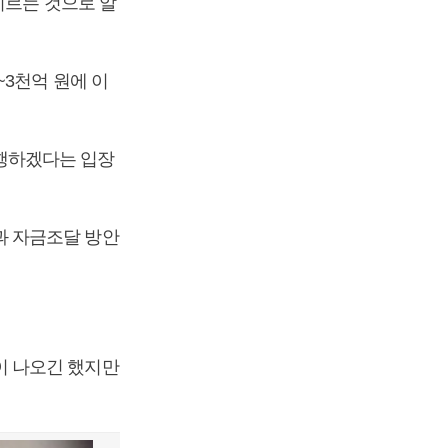
이르는 것으로 알
3천억 원에 이
행하겠다는 입장
과 자금조달 방안
이 나오긴 했지만