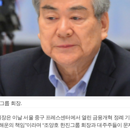
그룹 회장.
장은 이날 서울 중구 프레스센터에서 열린 금융개혁 정례 
진해운의 책임”이라며 “조양호 한진그룹 회장과 대주주들이 문