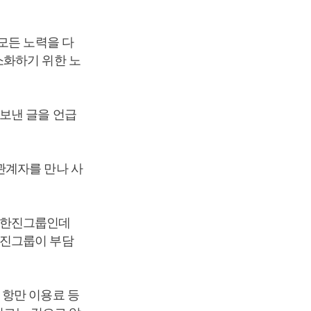
모든 노력을 다
소화하기 위한 노
보낸 글을 언급
관계자를 만나 사
 한진그룹인데
한진그룹이 부담
 항만 이용료 등