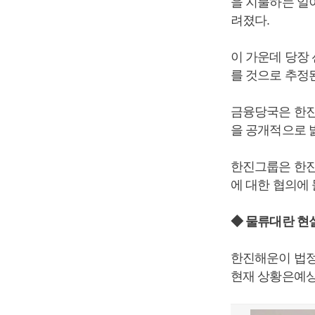
을 지불하는 일
려졌다.
이 가운데 당장
를 것으로 추정
금융당국은 한진
을 공개적으로 
한진그룹은 한진
에 대한 협의에
◆ 물류대란 현
한진해운이 법정
현재 상황은예상