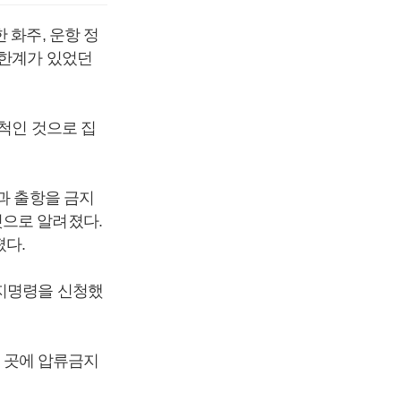
 화주, 운항 정
 한계가 있었던
척인 것으로 집
과 출항을 금지
것으로 알려졌다.
졌다.
금지명령을 신청했
여 곳에 압류금지