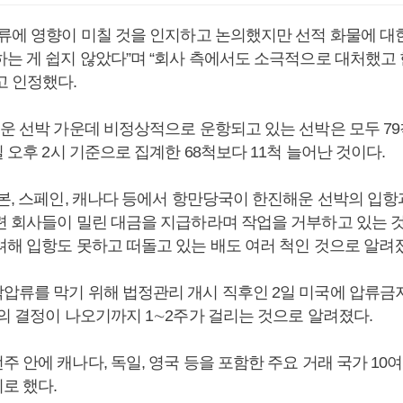
류에 영향이 미칠 것을 인지하고 논의했지만 선적 화물에 대한
하는 게 쉽지 않았다”며 “회사 측에서도 소극적으로 대처했고
고 인정했다.
해운 선박 가운데 비정상적으로 운항되고 있는 선박은 모두 79
일 오후 2시 기준으로 집계한 68척보다 11척 늘어난 것이다.
일본, 스페인, 캐나다 등에서 항만당국이 한진해운 선박의 입항
련 회사들이 밀린 대금을 지급하라며 작업을 거부하고 있는 
려해 입항도 못하고 떠돌고 있는 배도 여러 척인 것으로 알려
압류를 막기 위해 법정관리 개시 직후인 2일 미국에 압류
원의 결정이 나오기까지 1∼2주가 걸리는 것으로 알려졌다.
 안에 캐나다, 독일, 영국 등을 포함한 주요 거래 국가 10
로 했다.