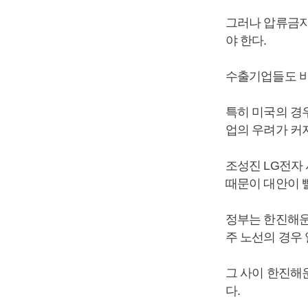
그러나 압류금지
야 한다.
수출기업들도 비
특히 미국의 경
업의 우려가 커
조성진 LG전자
때문이 대안이 
정부는 한진해운
주 노선의 경우 
그 사이 한진해
다.