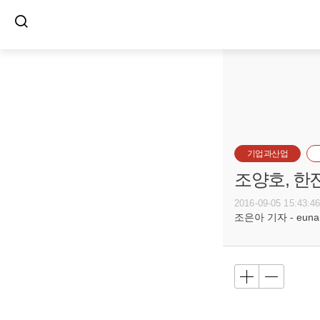
기업과산업
조양호, 
2016-09-05 15:43:4
조은아 기자 - euna@b