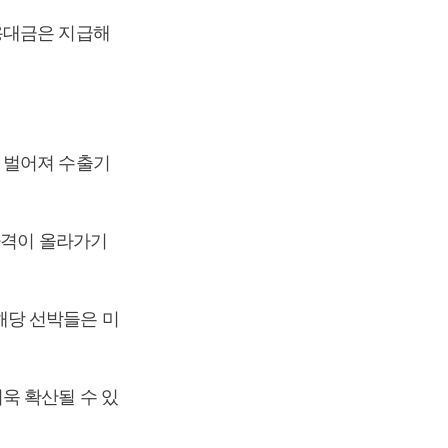
용대금은 지급해
 벌어져 수출기
가격이 올라가기
해당 선박들은 미
욱 확산될 수 있