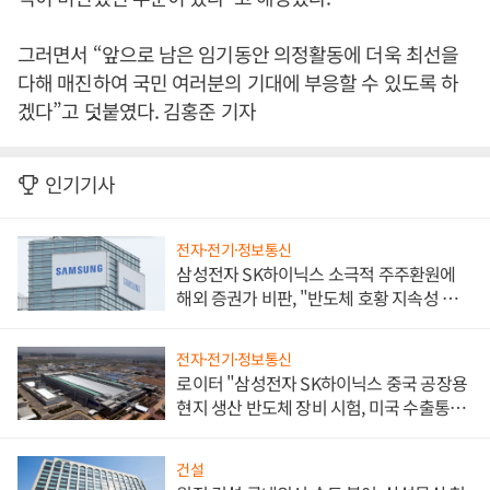
그러면서 “앞으로 남은 임기동안 의정활동에 더욱 최선을
다해 매진하여 국민 여러분의 기대에 부응할 수 있도록 하
겠다”고 덧붙였다. 김홍준 기자
인기기사
전자·전기·정보통신
삼성전자 SK하이닉스 소극적 주주환원에
해외 증권가 비판, "반도체 호황 지속성 의
문"
전자·전기·정보통신
로이터 "삼성전자 SK하이닉스 중국 공장용
현지 생산 반도체 장비 시험, 미국 수출통제
대비"
건설