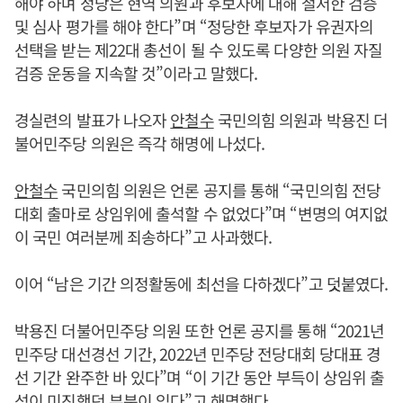
해야 하며 정당은 현역 의원과 후보자에 대해 철저한 검증
및 심사 평가를 해야 한다”며 “정당한 후보자가 유권자의
선택을 받는 제22대 총선이 될 수 있도록 다양한 의원 자질
검증 운동을 지속할 것”이라고 말했다.
경실련의 발표가 나오자
안철수
국민의힘 의원과 박용진 더
불어민주당 의원은 즉각 해명에 나섰다.
안철수
국민의힘 의원은 언론 공지를 통해 “국민의힘 전당
대회 출마로 상임위에 출석할 수 없었다”며 “변명의 여지없
이 국민 여러분께 죄송하다”고 사과했다.
이어 “남은 기간 의정활동에 최선을 다하겠다”고 덧붙였다.
박용진 더불어민주당 의원 또한 언론 공지를 통해 “2021년
민주당 대선경선 기간, 2022년 민주당 전당대회 당대표 경
선 기간 완주한 바 있다”며 “이 기간 동안 부득이 상임위 출
석이 미진했던 부분이 있다”고 해명했다.