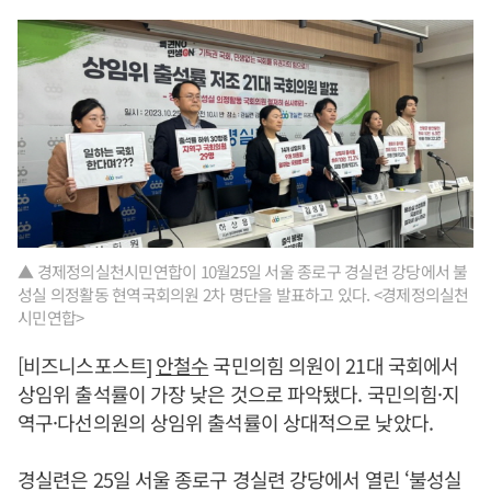
▲ 경제정의실천시민연합이 10월25일 서울 종로구 경실련 강당에서 불
성실 의정활동 현역국회의원 2차 명단을 발표하고 있다. <경제정의실천
시민연합>
[비즈니스포스트]
안철수
국민의힘 의원이 21대 국회에서
상임위 출석률이 가장 낮은 것으로 파악됐다. 국민의힘·지
역구·다선의원의 상임위 출석률이 상대적으로 낮았다.
경실련은 25일 서울 종로구 경실련 강당에서 열린 ‘불성실