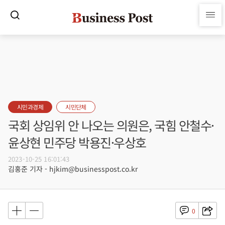
시민과경제
시민단체
국회 상임위 안 나오는 의원은, 국힘 안철수·
윤상현 민주당 박용진·우상호
2023-10-25 16:01:43
김홍준 기자 - hjkim@businesspost.co.kr
0