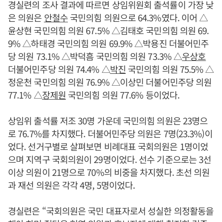
경실련의 조사 결과에 따르면 상임위원회 출석률이 가장 낮
은 의원은
안철수
국민의힘 의원으로 64.3%였다. 이어 △
윤상현 국민의힘 의원 67.5% △김태호 국민의힘 의원 69.
9% △하태경 국민의힘 의원 69.9% △박용진 더불어민주
당 의원 73.1% △박덕흠 국민의힘 의원 73.3% △
우상호
더불어민주당 의원 74.4% △
박진
국민의힘 의원 75.5% △
정운천 국민의힘 의원 76.9% △이상민 더불어민주당 의원
77.1% △
장제원
국민의힘 의원 77.6% 등이었다.
상임위 출석률 저조 30명 가운데 국민의힘 의원은 23명으
로 76.7%를 차지했다. 더불어민주당 의원은 7명(23.3%)이
었다. 선거구별로 살펴보면 비례대표 국회의원은 1명이었
으며 지역구 국회의원이 29명이었다. 선수 기준으로는 3선
이상 의원이 21명으로 70%의 비중을 차지했다. 초선 의원
과 재선 의원은 각각 4명, 5명이었다.
경실련은 “국회의원은 국민 대표자로서 성실한 의정활동을