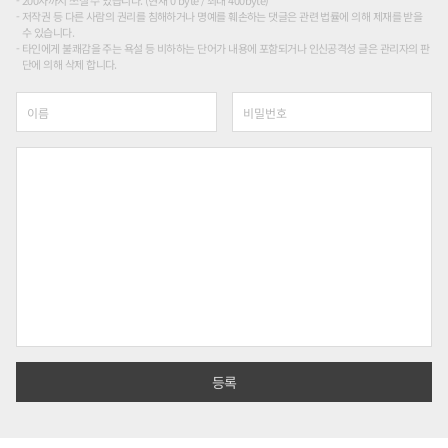
200자까지 쓰실 수 있습니다. (현재 0 byte / 최대 400byte)
저작권 등 다른 사람의 권리를 침해하거나 명예를 훼손하는 댓글은 관련 법률에 의해 제재를 받을
수 있습니다.
타인에게 불쾌감을 주는 욕설 등 비하하는 단어가 내용에 포함되거나 인신공격성 글은 관리자의 판
단에 의해 삭제 합니다.