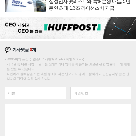
삼성전자 넷리스트와 특허분쟁 매듭, 5년
동안 최대 1.3조 라이선스비 지급
기사댓글
0
개
200자까지 쓰실 수 있습니다. (현재 0 byte / 최대 400byte)
저작권 등 다른 사람의 권리를 침해하거나 명예를 훼손하는 댓글은 관련 법률에 의해 제재
를 받을 수 있습니다.
타인에게 불쾌감을 주는 욕설 등 비하하는 단어가 내용에 포함되거나 인신공격성 글은 관
리자의 판단에 의해 삭제 합니다.