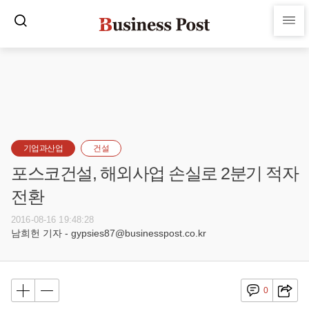
기업과산업
건설
포스코건설, 해외사업 손실로 2분기 적자
전환
2016-08-16 19:48:28
남희헌 기자 - gypsies87@businesspost.co.kr
0