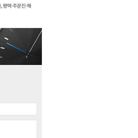
, 평택·주문진·해