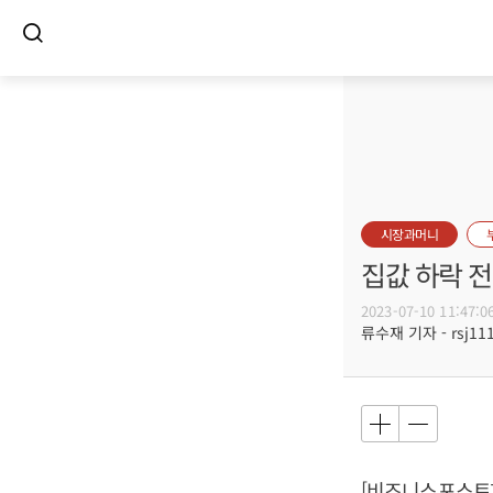
시장과머니
집값 하락 전
2023-07-10 11:47:0
류수재 기자 - rsj111
[비즈니스포스트]