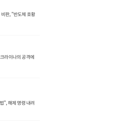
비판, "반도체 호황
 우크라이나의 공격에
법", 해제 명령 내려