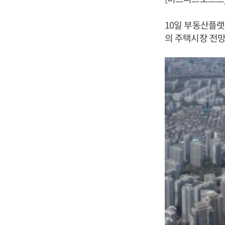
10일 부동산플랫
의 주택시장 전망