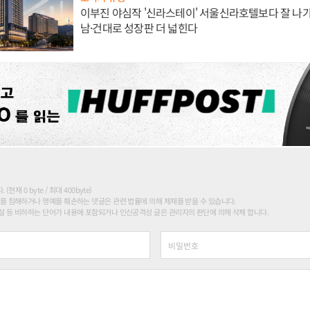
이부진 야심작 '신라스테이' 서울신라호텔보다 잘 나가
남·건대로 성장판 더 넓힌다
현재 0 byte / 최대 400byte)
를 침해하거나 명예를 훼손하는 댓글은 관련 법률에 의해 제재를 받을 수 있습니다.
 등 비하하는 단어가 내용에 포함되거나 인신공격성 글은 관리자의 판단에 의해 삭제 합니다.