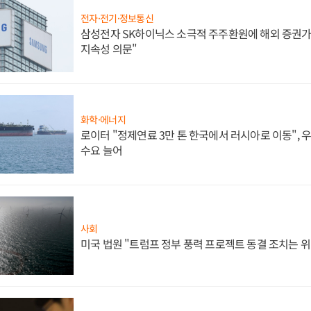
전자·전기·정보통신
삼성전자 SK하이닉스 소극적 주주환원에 해외 증권가 
지속성 의문"
화학·에너지
로이터 "정제연료 3만 톤 한국에서 러시아로 이동",
수요 늘어
사회
미국 법원 "트럼프 정부 풍력 프로젝트 동결 조치는 위