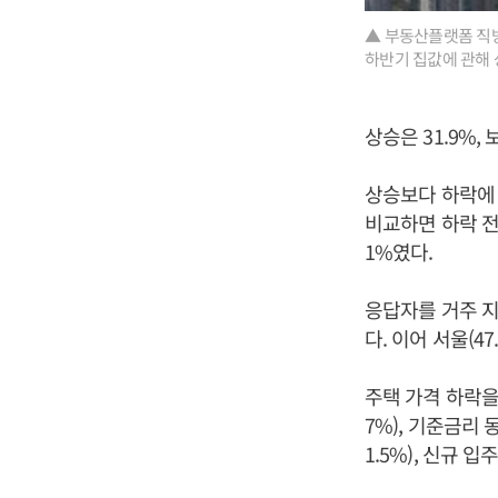
▲ 부동산플랫폼 직방
하반기 집값에 관해 
상승은 31.9%,
상승보다 하락에 
비교하면 하락 전망
1%였다.
응답자를 거주 지
다. 이어 서울(47
주택 가격 하락을 
7%), 기준금리 
1.5%), 신규 입