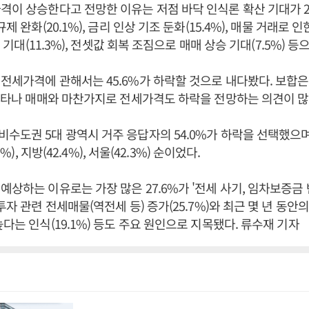
격이 상승한다고 전망한 이유는 저점 바닥 인식론 확산 기대가 20
규제 완화(20.1%), 금리 인상 기조 둔화(15.4%), 매물 거래로 
회복 기대(11.3%), 전셋값 회복 조짐으로 매매 상승 기대(7.5%) 
전세가격에 관해서는 45.6%가 하락할 것으로 내다봤다. 보합은 2
 나타나 매매와 마찬가지로 전세가격도 하락을 전망하는 의견이 많
수도권 5대 광역시 거주 응답자의 54.0%가 하락을 선택했으며
.1%), 지방(42.4%), 서울(42.3%) 순이었다.
예상하는 이유로는 가장 많은 27.6%가 '전세 사기, 임차보증금
투자 관련 전세매물(역전세 등) 증가(25.7%)와 최근 몇 년 동안
높다는 인식(19.1%) 등도 주요 원인으로 지목됐다. 류수재 기자