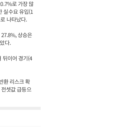
.7%로 가장 많
인한 실수요 유입(1
등으로 나타났다.
7.8%, 상승은
았다.
 뒤이어 경기(4
 반환 리스크 확
의 전셋값 급등으