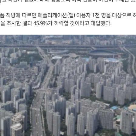
폼 직방에 따르면 애플리케이션(앱) 이용자 1천 명을 대상으로 
을 조사한 결과 45.9%가 하락할 것이라고 대답했다.