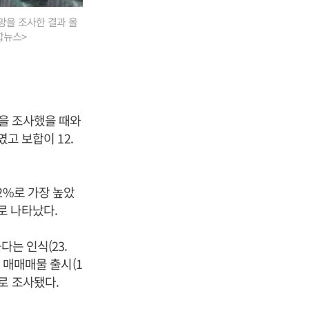
망을 조사한 결과 올
합뉴스>
망을 조사했을 때와
였고 보합이 12.
2%로 가장 높았
순서로 나타났다.
다는 인식(23.
한 매매매물 출시(1
서로 조사됐다.