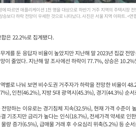
에 따르면 애플리케이션 1천 명을 대상으로 하반기 거주 지역의 주택시장 전
상승보다 하락 전망이 우세한 것으로 나타났다. 사진은 서울 지역 아파트. <연
 보합은 22.2%로 집계됐다.
무게를 둔 응답자 비율이 높았지만 지난해 말 2023년 집값 전
이 줄었다. 지난해 말 조사에선 하락이 77.7%, 상승은 10.2%
역별로 나눠 보면 비수도권 거주자가 하락을 전망한 비율이 48.
.7%), 인천(46.2%), 지방 5대 광역시(45.3%), 경기(44.3%) 
전망하는 이유로는 경기침체 지속(32.5%), 현재 가격 수준이 높
동결 기조지만 금리가 높다는 인식(18.7%), 전세가격 약세로 인
주 물량 증가(6.5%), 급매물 거래 후 수요심리 위축(5.2%) 등 순