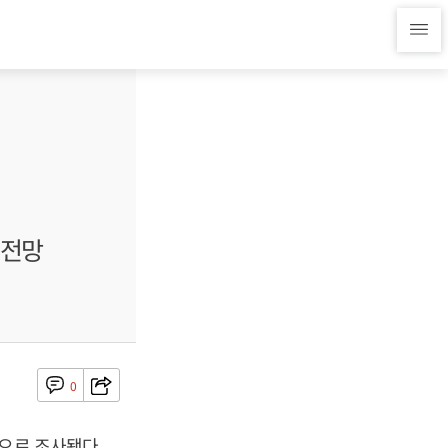
 전망
0
으로 조사됐다.