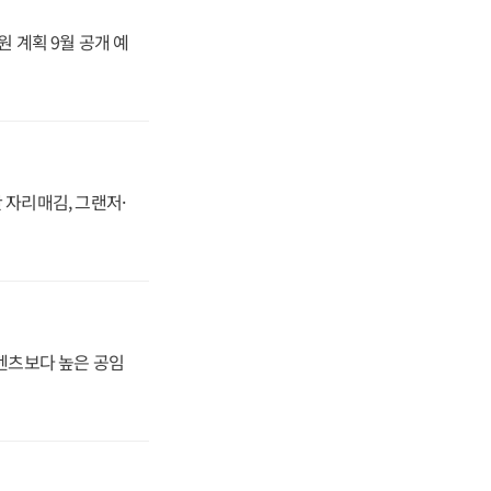
원 계획 9월 공개 예
 자리매김, 그랜저·
·벤츠보다 높은 공임