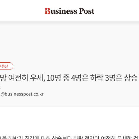
부동산
망 여전히 우세, 10명 중 4명은 하락 3명은 상승
6
@businesspost.co.kr
 올 하반기 집값에 대해 상승보다 하락 전망이 여전히 우세한 것